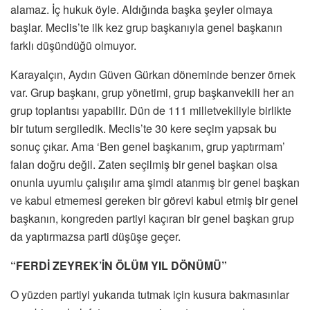
alamaz. İç hukuk öyle. Aldığında başka şeyler olmaya
başlar. Meclis’te ilk kez grup başkanıyla genel başkanın
farklı düşündüğü olmuyor.
Karayalçın, Aydın Güven Gürkan döneminde benzer örnek
var. Grup başkanı, grup yönetimi, grup başkanvekili her an
grup toplantısı yapabilir. Dün de 111 milletvekiliyle birlikte
bir tutum sergiledik. Meclis’te 30 kere seçim yapsak bu
sonuç çıkar. Ama ‘Ben genel başkanım, grup yaptırmam’
falan doğru değil. Zaten seçilmiş bir genel başkan olsa
onunla uyumlu çalışılır ama şimdi atanmış bir genel başkan
ve kabul etmemesi gereken bir görevi kabul etmiş bir genel
başkanın, kongreden partiyi kaçıran bir genel başkan grup
da yaptırmazsa parti düşüşe geçer.
“FERDİ ZEYREK’İN ÖLÜM YIL DÖNÜMÜ”
O yüzden partiyi yukarıda tutmak için kusura bakmasınlar