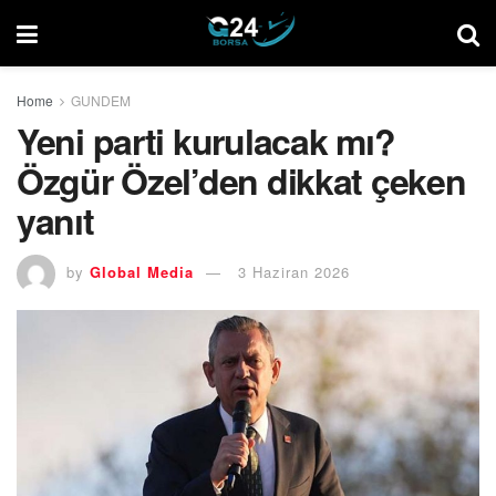
Home
GUNDEM
Yeni parti kurulacak mı?
Özgür Özel’den dikkat çeken
yanıt
by
Global Media
3 Haziran 2026