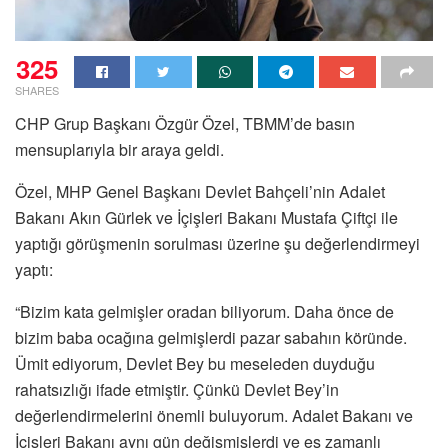
325
SHARES
CHP Grup Başkanı Özgür Özel, TBMM’de basın
mensuplarıyla bir araya geldi.
Özel, MHP Genel Başkanı Devlet Bahçeli’nin Adalet
Bakanı Akın Gürlek ve İçişleri Bakanı Mustafa Çiftçi ile
yaptığı görüşmenin sorulması üzerine şu değerlendirmeyi
yaptı:
“Bizim kata gelmişler oradan biliyorum. Daha önce de
bizim baba ocağına gelmişlerdi pazar sabahın köründe.
Ümit ediyorum, Devlet Bey bu meseleden duyduğu
rahatsızlığı ifade etmiştir. Çünkü Devlet Bey’in
değerlendirmelerini önemli buluyorum. Adalet Bakanı ve
İçişleri Bakanı aynı gün değişmişlerdi ve eş zamanlı