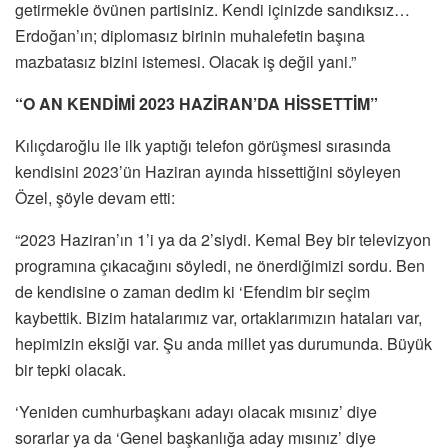
getirmekle övünen partisiniz. Kendi içinizde sandıksız…
Erdoğan’ın; diplomasız birinin muhalefetin başına
mazbatasız bizini istemesi. Olacak iş değil yani.”
“O AN KENDİMİ 2023 HAZİRAN’DA HİSSETTİM”
Kılıçdaroğlu ile ilk yaptığı telefon görüşmesi sırasında
kendisini 2023’ün Haziran ayında hissettiğini söyleyen
Özel, şöyle devam etti:
“2023 Haziran’ın 1’i ya da 2’siydi. Kemal Bey bir televizyon
programına çıkacağını söyledi, ne önerdiğimizi sordu. Ben
de kendisine o zaman dedim ki ‘Efendim bir seçim
kaybettik. Bizim hatalarımız var, ortaklarımızın hataları var,
hepimizin eksiği var. Şu anda millet yas durumunda. Büyük
bir tepki olacak.
‘Yeniden cumhurbaşkanı adayı olacak mısınız’ diye
sorarlar ya da ‘Genel başkanlığa aday mısınız’ diye