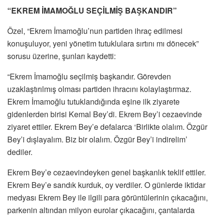
“EKREM İMAMOĞLU SEÇİLMİŞ BAŞKANDIR”
Özel, “Ekrem İmamoğlu’nun partiden ihraç edilmesi
konuşuluyor, yeni yönetim tutuklulara sırtını mı dönecek”
sorusu üzerine, şunları kaydetti:
“Ekrem İmamoğlu seçilmiş başkandır. Görevden
uzaklaştırılmış olması partiden ihracını kolaylaştırmaz.
Ekrem İmamoğlu tutuklandığında eşine ilk ziyarete
gidenlerden birisi Kemal Bey’di. Ekrem Bey’i cezaevinde
ziyaret ettiler. Ekrem Bey’e defalarca ‘Birlikte olalım. Özgür
Bey’i dışlayalım. Biz bir olalım. Özgür Bey’i indirelim’
dediler.
Ekrem Bey’e cezaevindeyken genel başkanlık teklif ettiler.
Ekrem Bey’e sandık kurduk, oy verdiler. O günlerde iktidar
medyası Ekrem Bey ile ilgili para görüntülerinin çıkacağını,
parkenin altından milyon eurolar çıkacağını, çantalarda