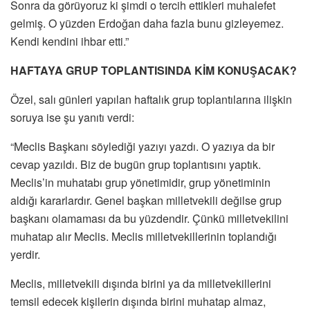
Sonra da görüyoruz ki şimdi o tercih ettikleri muhalefet
gelmiş. O yüzden Erdoğan daha fazla bunu gizleyemez.
Kendi kendini ihbar etti.”
HAFTAYA GRUP TOPLANTISINDA KİM KONUŞACAK?
Özel, salı günleri yapılan haftalık grup toplantılarına ilişkin
soruya ise şu yanıtı verdi:
“Meclis Başkanı söylediği yazıyı yazdı. O yazıya da bir
cevap yazıldı. Biz de bugün grup toplantısını yaptık.
Meclis’in muhatabı grup yönetimidir, grup yönetiminin
aldığı kararlardır. Genel başkan milletvekili değilse grup
başkanı olamaması da bu yüzdendir. Çünkü milletvekilini
muhatap alır Meclis. Meclis milletvekillerinin toplandığı
yerdir.
Meclis, milletvekili dışında birini ya da milletvekillerini
temsil edecek kişilerin dışında birini muhatap almaz,