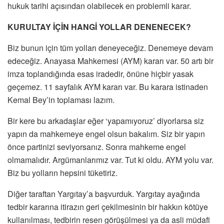
hukuk tarihi açısından olabilecek en problemli karar.
KURULTAY İÇİN HANGİ YOLLAR DENENECEK?
Biz bunun için tüm yolları deneyeceğiz. Denemeye devam
edeceğiz. Anayasa Mahkemesi (AYM) kararı var. 50 artı bir
imza toplandığında esas iradedir, önüne hiçbir yasak
geçemez. 11 sayfalık AYM kararı var. Bu karara istinaden
Kemal Bey’in toplaması lazım.
Bir kere bu arkadaşlar eğer ‘yapamıyoruz’ diyorlarsa siz
yapın da mahkemeye engel olsun bakalım. Siz bir yapın
önce partinizi seviyorsanız. Sonra mahkeme engel
olmamalıdır. Argümanlarımız var. Tut ki oldu. AYM yolu var.
Biz bu yolların hepsini tüketiriz.
Diğer taraftan Yargıtay’a başvurduk. Yargıtay ayağında
tedbir kararına itirazın geri çekilmesinin bir hakkın kötüye
kullanılması, tedbirin resen görüşülmesi ya da asli müdafi