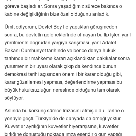
göreve başladılar. Sonra yaşadığımız sürece bakınca o
kabine değişikliğinin bize özel olduğunu anladık.
Ümit ediyorum, Devlet Bey ile yaptıkları görüşmeden
sonra, bu devletin geleneklerinde olmayan bu tip işler; yani
yürütmenin doğrudan yargıya karışması, yani Adalet
Bakanı Cumhuriyet tarihinde ve bence dünya hukuk
tarihinde bir mahkeme kararı açıklandıktan dakikalar sonra
yürütmenin bir üyesi olarak çıkıp da kendince bunun
demokrasi tarihi açısından önemli bir karar olduğu gibi,
karar güzellemesi yapması, değerlendirme yapması bu
büyük hukuksuzluğun neresinde olduğunu tam olarak
söylüyor.
Aslında bu korkunç sürece imzasını atmış oldu. Tarihe o
yönüyle geçti. Türkiye’de de dünyada da örneği yoktur.
Kuvvetler ayrılığının kuvvetler hiyerarşisine, kuvvetler
birliğine dönüştüğü noktada imza eseridir o gün yaptığı