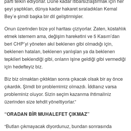
parti telkin ediyorlar. Düne kadar itibarsızlaştırmak için her
şeyi yaptıkları, dünya kadar hakaret sıraladıkları Kemal
Bey’e şimdi başka bir dil geliştirmişler.
Onun üzerinden bize yol haritası çiziyorlar. Zaten, küstahlık
etmek istemem ama, değişim hareketini ve 5 Kasım’dan
beri CHP’yi yöneten akıl beklenen gibi olmadığı için,
beklenen hataları, beklenen yanlışları ya da beklenen
tepkileri beklendiği gibi, onların işine geldiği gibi vermediği
için hedefteyiz biz.
Biz biz olmaktan çıktıktan sonra çıkacak olsak bir ay önce
çıkardık. Şimdi bir problemimiz olmazdı. İddianız varsa
probleminiz oluyor. Sizin seçim kazanma ihtimaliniz
üzerinden size tehdit yöneltiyorlar.”
“ORADAN BİR MUHALEFET ÇIKMAZ”
“Butlan çıkmayacak diyordunuz, bundan sonrasında