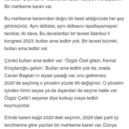
Bir mahkeme kararı var.
Bu mahkeme kararından doğru bir kesit aldığınızda her şey
görürsünüz. Aynı iddialar, aynı iddiasını ispatlayamayan
tanıklar, iki dava. Bu davalardan bir tanesi İstanbul il
kongresi 2023; butlan ama tedbir yok. Bir tanesi bizimki;
butlan ama tedbir var.
Çünkü butlan ama tedbir var: ‘Özgür Özel gitsin, Kemal
Kılıçdaroğlu gelsin.’ Butlan ama tedbir yok da; orada
Canan Başkan’ın siyasi yasağı var, onu getiremez.
2020’de seçilmiş o yönetim yüzde 95 değişimci. O yönetim
içinden birini seçse ya da dışarıdan da seçme hakkı var
Özgür Çelik’i seçerse diye korkup oraya tedbir
koymuyorlar.
Elinde kalem kağıt 2020’deki seçimin, 2026’daki parti içi
tercihlerine göre yazılan bir mahkeme kararı var. Dünya