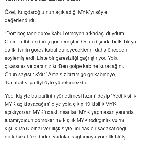
Özel, Kılıçdaroğlu’nun açıkladığı MYK’yı şöyle
değerlendirdi:
“Dört-beş tane görev kabul etmeyen arkadaşı duydum.
Onlar tarihi bir duruş göstermişler. Onun dışında belki bir ya
da iki ismin görev kabul etmeyeceklerini daha önceden
söylemişlerdi. Liste bir çaresizliği çağrıştırıyor. Yola
çıkarsınız ve dersiniz ki ‘Ben gölge kabine kuracağım.
Onun sayısı 18’dir.’ Ama siz bizim gölge kabineye,
‘Kalabalık, partiyi öyle yönetemezsin.
Yedi kişiyle bu partinin yönetilmesi lazım’ deyip ‘Yedi kişilik
MYK açıklayacağım’ diye yola çıkıp 19 kişilik MYK
açıklıyorsan MYK’ndaki insanları MYK yapmasan yanında
tutamıyorsun demektir. 19 kişilik MYK tedirginlik ve 19
kişilik MYK bir al-ver ilişkisiyle, mutlak bir sadakat değil
mutabakat üzerinden sadakat sağlamaya yönelik bir iş.