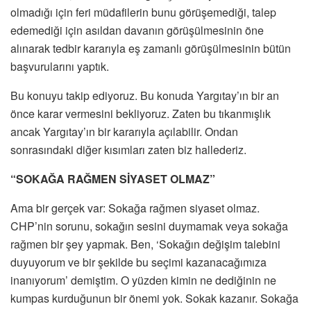
olmadığı için feri müdafilerin bunu görüşemediği, talep
edemediği için asıldan davanın görüşülmesinin öne
alınarak tedbir kararıyla eş zamanlı görüşülmesinin bütün
başvurularını yaptık.
Bu konuyu takip ediyoruz. Bu konuda Yargıtay’ın bir an
önce karar vermesini bekliyoruz. Zaten bu tıkanmışlık
ancak Yargıtay’ın bir kararıyla açılabilir. Ondan
sonrasındaki diğer kısımları zaten biz hallederiz.
“SOKAĞA RAĞMEN SİYASET OLMAZ”
Ama bir gerçek var: Sokağa rağmen siyaset olmaz.
CHP’nin sorunu, sokağın sesini duymamak veya sokağa
rağmen bir şey yapmak. Ben, ‘Sokağın değişim talebini
duyuyorum ve bir şekilde bu seçimi kazanacağımıza
inanıyorum’ demiştim. O yüzden kimin ne dediğinin ne
kumpas kurduğunun bir önemi yok. Sokak kazanır. Sokağa