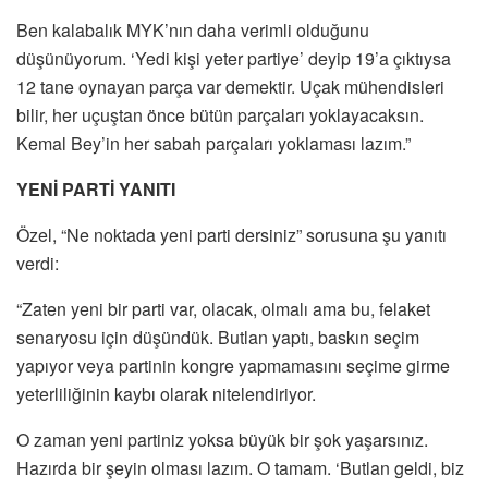
Ben kalabalık MYK’nın daha verimli olduğunu
düşünüyorum. ‘Yedi kişi yeter partiye’ deyip 19’a çıktıysa
12 tane oynayan parça var demektir. Uçak mühendisleri
bilir, her uçuştan önce bütün parçaları yoklayacaksın.
Kemal Bey’in her sabah parçaları yoklaması lazım.”
YENİ PARTİ YANITI
Özel, “Ne noktada yeni parti dersiniz” sorusuna şu yanıtı
verdi:
“Zaten yeni bir parti var, olacak, olmalı ama bu, felaket
senaryosu için düşündük. Butlan yaptı, baskın seçim
yapıyor veya partinin kongre yapmamasını seçime girme
yeterliliğinin kaybı olarak nitelendiriyor.
O zaman yeni partiniz yoksa büyük bir şok yaşarsınız.
Hazırda bir şeyin olması lazım. O tamam. ‘Butlan geldi, biz