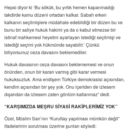
Hepsi diyor ki ‘Bu sökük, bu yırtık hemen kapanmadığı
takdirde kamu düzeni ortadan kalkar. Sabah erken
kalkanın seçilmişlere müdahale edebildiği bir düzen bu ve
bunu bir asliye hukuk hakimi ya da o kabul etmezse bir
istinaf mahkemesi heyetini ayarlayan istediği seçilmişi ve
istediği seçimi yok hükmünde sayabilir.’ Çünkü
biliyorsunuz ceza davasını beklemediler.
Hukuk davasının ceza davasını beklememesi ve onun
önünden, onun bir kararı varmış gibi karar vermesi
hukuksuzluk. Ama endişem Türkiye demokrasisi açısından,
kendim açısından bir şey yok. Onu içeriden de izlesem
dışarıdan da izlesem zaten gönlüm katlanmaz” dedi.
“KARŞIMIZDA MEŞRU SİYASİ RAKİPLERİMİZ YOK”
Özel, Müslim Sarı’nın “Kurultay yapılması mümkün değil”
ifadelerinin sorulması üzerine şunları söyledi: