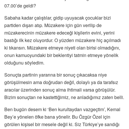
07.00’de geldi?
Sabaha kadar çalıştılar, gidip uyuyacak çocuklar bizi
partiden dışarı atıp. Müzakere için gün verilip de
müzakerecinin müzakere edeceği kişilerin evini, yerini
bastığı ilk kez oluyordur. O yüzden müzakere hiç açılmadı
ki tıkansın. Müzakere etmeye niyeti olan birisi olmadığını,
onun kamuoyundaki bir beklentiyi tatmin etmeye yönelik
olduğunu söyledim.
Sonuçta partinin yararına bir sonuç çıkacaksa niye
görüşülmesin ama doğrudan değil, dolaylı ya da tarafsız
aracılar üzerinden sonuç alma ihtimali varsa görüşülür.
Bizim sonuçtan ne kastettiğimiz, ne anladığımız zaten belli.
Ben bugün desem ki ‘Ben kurultaydan vazgeçtim’, Kemal
Bey’e yönelen öfke bana yönelir. Bu Özgür Özel için
görülen kişisel bir mesele değil ki. Siz Türkiye’ye sandığı