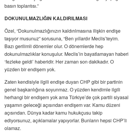
basın toplantısı.”
DOKUNULMAZLIĞIN KALDIRILMASI
Özel, “Dokunulmazlığınızın kaldırılmasına ilişkin endişe
taşıyor musunuz” sorusuna, “Ben yıllardır Meclis’teyim.
Bazı gerilimli dönemler olur. O dönemlerde hep
dokunulmazlıklar konuşulur. Meclis’in bayatlamayan haberi
‘fezleke geldi’ haberidir. Her zaman son dakikadır. O
yüzden bir endişem yok.
Zaten kendisiyle ilgili endişe duyan CHP gibi bir partinin
genel başkanlığına soyunmaz. O yüzden kendimle ilgili
herhangi bir endişem yok ama Türkiye’de çok partili siyasal
yaşamın geleceği açısından endişem var. Kamu düzeni
açısından. Dünya kadar kamu hukukçusu takip
ediyorsunuz, açıklamalar yapıyorlar. Bunların hepsi CHP’li
olamaz.