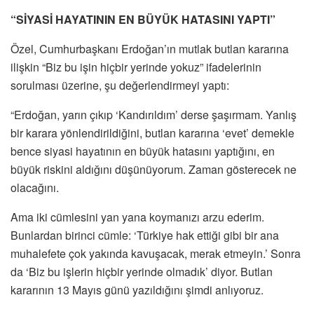
“SİYASİ HAYATININ EN BÜYÜK HATASINI YAPTI”
Özel, Cumhurbaşkanı Erdoğan’ın mutlak butlan kararına
ilişkin “Biz bu işin hiçbir yerinde yokuz” ifadelerinin
sorulması üzerine, şu değerlendirmeyi yaptı:
“Erdoğan, yarın çıkıp ‘Kandırıldım’ derse şaşırmam. Yanlış
bir karara yönlendirildiğini, butlan kararına ‘evet’ demekle
bence siyasi hayatının en büyük hatasını yaptığını, en
büyük riskini aldığını düşünüyorum. Zaman gösterecek ne
olacağını.
Ama iki cümlesini yan yana koymanızı arzu ederim.
Bunlardan birinci cümle: ‘Türkiye hak ettiği gibi bir ana
muhalefete çok yakında kavuşacak, merak etmeyin.’ Sonra
da ‘Biz bu işlerin hiçbir yerinde olmadık’ diyor. Butlan
kararının 13 Mayıs günü yazıldığını şimdi anlıyoruz.