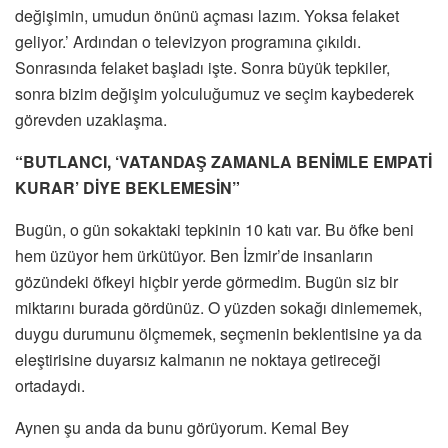
değişimin, umudun önünü açması lazım. Yoksa felaket
geliyor.’ Ardından o televizyon programına çıkıldı.
Sonrasında felaket başladı işte. Sonra büyük tepkiler,
sonra bizim değişim yolculuğumuz ve seçim kaybederek
görevden uzaklaşma.
“BUTLANCI, ‘VATANDAŞ ZAMANLA BENİMLE EMPATİ
KURAR’ DİYE BEKLEMESİN”
Bugün, o gün sokaktaki tepkinin 10 katı var. Bu öfke beni
hem üzüyor hem ürkütüyor. Ben İzmir’de insanların
gözündeki öfkeyi hiçbir yerde görmedim. Bugün siz bir
miktarını burada gördünüz. O yüzden sokağı dinlememek,
duygu durumunu ölçmemek, seçmenin beklentisine ya da
eleştirisine duyarsız kalmanın ne noktaya getireceği
ortadaydı.
Aynen şu anda da bunu görüyorum. Kemal Bey