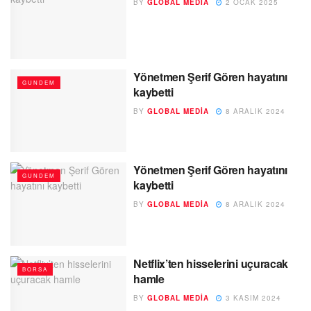
BY
GLOBAL MEDIA
2 OCAK 2025
Yönetmen Şerif Gören hayatını
GUNDEM
kaybetti
BY
GLOBAL MEDIA
8 ARALIK 2024
Yönetmen Şerif Gören hayatını
GUNDEM
kaybetti
BY
GLOBAL MEDIA
8 ARALIK 2024
Netflix’ten hisselerini uçuracak
BORSA
hamle
BY
GLOBAL MEDIA
3 KASIM 2024