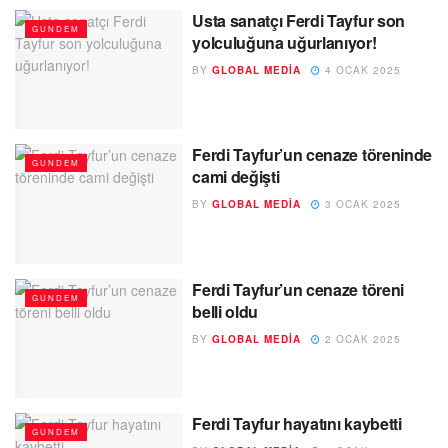
Usta sanatçı Ferdi Tayfur son
GUNDEM
yolculuğuna uğurlanıyor!
BY
GLOBAL MEDIA
4 OCAK 2025
Ferdi Tayfur’un cenaze töreninde
GUNDEM
cami değişti
BY
GLOBAL MEDIA
3 OCAK 2025
Ferdi Tayfur’un cenaze töreni
GUNDEM
belli oldu
BY
GLOBAL MEDIA
2 OCAK 2025
Ferdi Tayfur hayatını kaybetti
GUNDEM