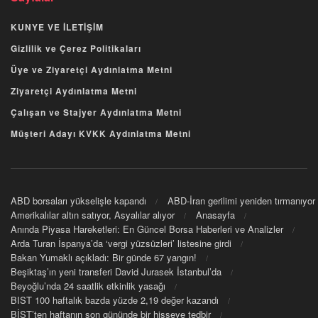
KUNYE VE İLETİŞİM
Gizlilik ve Çerez Politikaları
Üye ve Ziyaretçi Aydınlatma Metni
Ziyaretçi Aydınlatma Metni
Çalışan ve Stajyer Aydınlatma Metni
Müşteri Adayı KVKK Aydınlatma Metni
ABD borsaları yükselişle kapandı
ABD-İran gerilimi yeniden tırmanıyor
Amerikalılar altın satıyor, Asyalılar alıyor
Anasayfa
Anında Piyasa Hareketleri: En Güncel Borsa Haberleri ve Analizler
Arda Turan İspanya’da ‘vergi yüzsüzleri’ listesine girdi
Bakan Yumaklı açıkladı: Bir günde 67 yangın!
Beşiktaş’ın yeni transferi David Jurasek İstanbul’da
Beyoğlu’nda 24 saatlik etkinlik yasağı
BIST 100 haftalık bazda yüzde 2,19 değer kazandı
BİST’ten haftanın son gününde bir hisseye tedbir