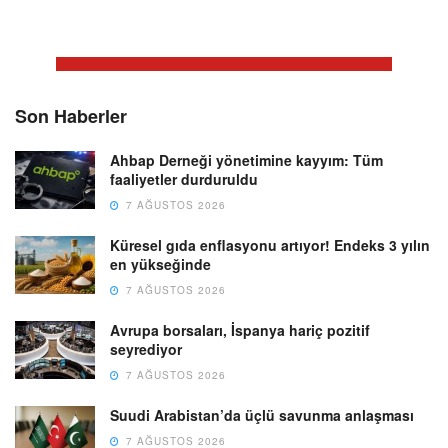
Son Haberler
Ahbap Derneği yönetimine kayyım: Tüm
faaliyetler durduruldu
7 AĞUSTOS 2026
Küresel gıda enflasyonu artıyor! Endeks 3 yılın
en yükseğinde
7 AĞUSTOS 2026
Avrupa borsaları, İspanya hariç pozitif
seyrediyor
7 AĞUSTOS 2026
Suudi Arabistan’da üçlü savunma anlaşması
7 AĞUSTOS 2026