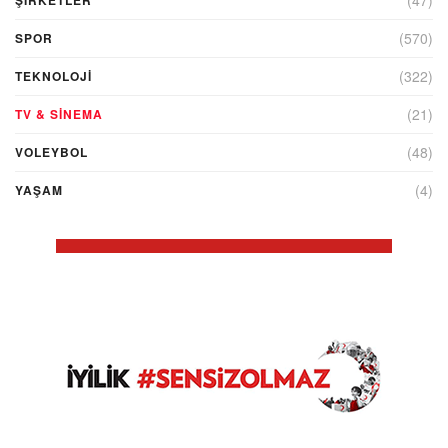
(47)
ŞIRKETLER
(570)
SPOR
(322)
TEKNOLOJİ
(21)
TV & SINEMA
(48)
VOLEYBOL
(4)
YAŞAM