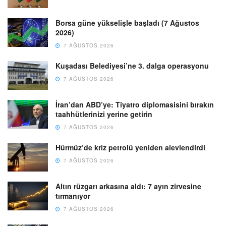
Borsa güne yükselişle başladı (7 Ağustos
2026)
7 AĞUSTOS 2026
Kuşadası Belediyesi’ne 3. dalga operasyonu
7 AĞUSTOS 2026
İran’dan ABD’ye: Tiyatro diplomasisini bırakın
taahhütlerinizi yerine getirin
7 AĞUSTOS 2026
Hürmüz’de kriz petrolü yeniden alevlendirdi
7 AĞUSTOS 2026
Altın rüzgarı arkasına aldı: 7 ayın zirvesine
tırmanıyor
7 AĞUSTOS 2026