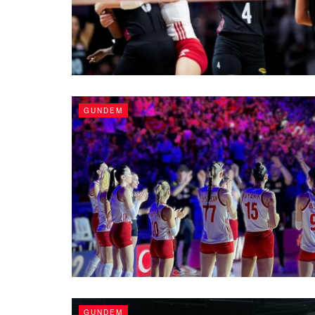
GUNDEM
GUNDEM