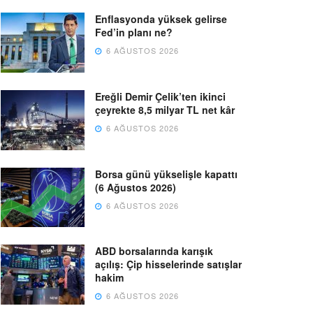
Enflasyonda yüksek gelirse
Fed’in planı ne?
6 AĞUSTOS 2026
Ereğli Demir Çelik’ten ikinci
çeyrekte 8,5 milyar TL net kâr
6 AĞUSTOS 2026
Borsa günü yükselişle kapattı
(6 Ağustos 2026)
6 AĞUSTOS 2026
ABD borsalarında karışık
açılış: Çip hisselerinde satışlar
hakim
6 AĞUSTOS 2026