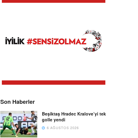
Son Haberler
Beşiktaş Hradec Kralove’yi tek
golle yendi
6 AĞUSTOS 2026