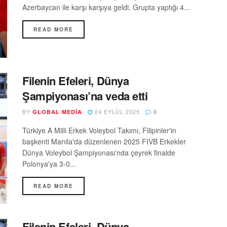
Azerbaycan ile karşı karşıya geldi. Grupta yaptığı 4...
READ MORE
Filenin Efeleri, Dünya
Şampiyonası’na veda etti
BY
24 EYLÜL 2025
GLOBAL MEDIA
0
Türkiye A Milli Erkek Voleybol Takımı, Filipinler'in
başkenti Manila'da düzenlenen 2025 FIVB Erkekler
Dünya Voleybol Şampiyonası'nda çeyrek finalde
Polonya'ya 3-0...
READ MORE
Filenin Efeleri, Dünya