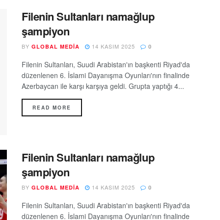
Filenin Sultanları namağlup
şampiyon
BY
14 KASIM 2025
GLOBAL MEDIA
0
Filenin Sultanları, Suudi Arabistan'ın başkenti Riyad'da
düzenlenen 6. İslami Dayanışma Oyunları'nın finalinde
Azerbaycan ile karşı karşıya geldi. Grupta yaptığı 4...
READ MORE
Filenin Sultanları namağlup
şampiyon
BY
14 KASIM 2025
GLOBAL MEDIA
0
Filenin Sultanları, Suudi Arabistan'ın başkenti Riyad'da
düzenlenen 6. İslami Dayanışma Oyunları'nın finalinde