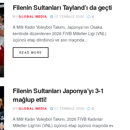
Filenin Sultanları Tayland’ı da geçti
BY
12 TEMMUZ 2026
GLOBAL MEDIA
0
A Milli Kadın Voleybol Takımı, Japonya’nın Osaka
kentinde düzenlenen 2026 FIVB Milletler Ligi (VNL)
üçüncü etap dördüncü ve son maçında...
READ MORE
Filenin Sultanları Japonya’yı 3-1
mağlup etti!
BY
11 TEMMUZ 2026
GLOBAL MEDIA
0
A Milli Kadın Voleybol Takımı, 2026 FIVB Kadınlar
Milletler Ligi'nin (VNL) üçüncü etap üçüncü maçında ev