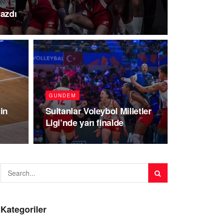
yazdı
GUNDEM
nin
Sultanlar Voleybol Milletler
Ligi’nde yarı finalde
Kategoriler