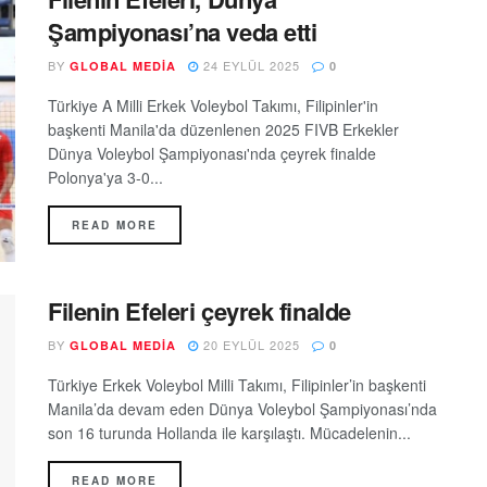
Şampiyonası’na veda etti
BY
24 EYLÜL 2025
GLOBAL MEDIA
0
Türkiye A Milli Erkek Voleybol Takımı, Filipinler'in
başkenti Manila'da düzenlenen 2025 FIVB Erkekler
Dünya Voleybol Şampiyonası'nda çeyrek finalde
Polonya'ya 3-0...
READ MORE
Filenin Efeleri çeyrek finalde
BY
20 EYLÜL 2025
GLOBAL MEDIA
0
Türkiye Erkek Voleybol Milli Takımı, Filipinler’in başkenti
Manila’da devam eden Dünya Voleybol Şampiyonası’nda
son 16 turunda Hollanda ile karşılaştı. Mücadelenin...
READ MORE