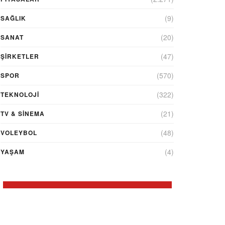
(9)
SAĞLIK
(20)
SANAT
(47)
ŞIRKETLER
(570)
SPOR
(322)
TEKNOLOJİ
(21)
TV & SINEMA
(48)
VOLEYBOL
(4)
YAŞAM