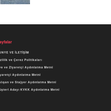
ayfalar
UNYE VE İLETİŞİM
zlilik ve Çerez Politikaları
e ve Ziyaretçi Aydınlatma Metni
yaretçi Aydınlatma Metni
lışan ve Stajyer Aydınlatma Metni
üşteri Adayı KVKK Aydınlatma Metni