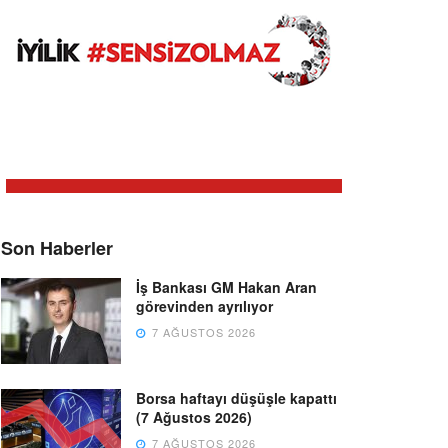
Son Haberler
İş Bankası GM Hakan Aran
görevinden ayrılıyor
7 AĞUSTOS 2026
Borsa haftayı düşüşle kapattı
(7 Ağustos 2026)
7 AĞUSTOS 2026