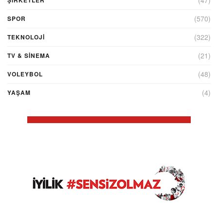
(47)
ŞIRKETLER
(570)
SPOR
(322)
TEKNOLOJİ
(21)
TV & SINEMA
(48)
VOLEYBOL
(4)
YAŞAM