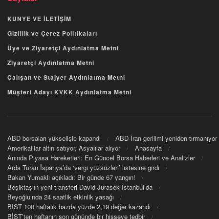
KUNYE VE İLETİŞİM
Gizlilik ve Çerez Politikaları
Üye ve Ziyaretçi Aydınlatma Metni
Ziyaretçi Aydınlatma Metni
Çalışan ve Stajyer Aydınlatma Metni
Müşteri Adayı KVKK Aydınlatma Metni
ABD borsaları yükselişle kapandı
ABD-İran gerilimi yeniden tırmanıyor
Amerikalılar altın satıyor, Asyalılar alıyor
Anasayfa
Anında Piyasa Hareketleri: En Güncel Borsa Haberleri ve Analizler
Arda Turan İspanya’da ‘vergi yüzsüzleri’ listesine girdi
Bakan Yumaklı açıkladı: Bir günde 67 yangın!
Beşiktaş’ın yeni transferi David Jurasek İstanbul’da
Beyoğlu’nda 24 saatlik etkinlik yasağı
BIST 100 haftalık bazda yüzde 2,19 değer kazandı
BİST’ten haftanın son gününde bir hisseye tedbir