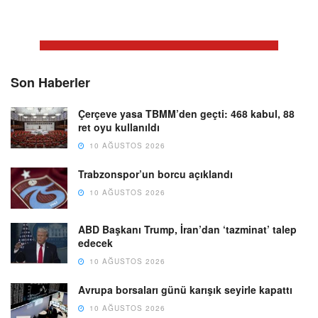
Son Haberler
Çerçeve yasa TBMM’den geçti: 468 kabul, 88
ret oyu kullanıldı
10 AĞUSTOS 2026
Trabzonspor’un borcu açıklandı
10 AĞUSTOS 2026
ABD Başkanı Trump, İran’dan ‘tazminat’ talep
edecek
10 AĞUSTOS 2026
Avrupa borsaları günü karışık seyirle kapattı
10 AĞUSTOS 2026