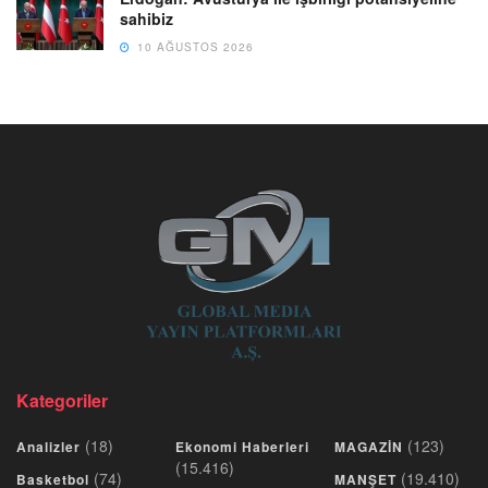
sahibiz
10 AĞUSTOS 2026
Kategoriler
(18)
(123)
Analizler
Ekonomi Haberleri
MAGAZİN
(15.416)
(74)
(19.410)
Basketbol
MANŞET