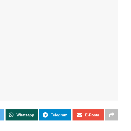
Whatsapp
Telegram
E-Posta