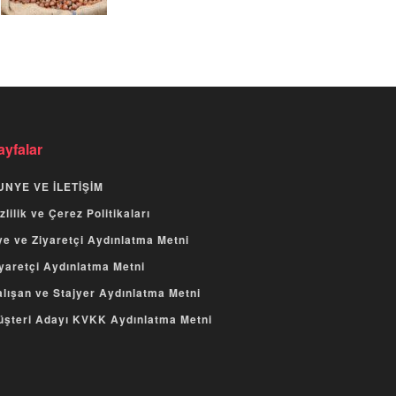
ayfalar
UNYE VE İLETİŞİM
zlilik ve Çerez Politikaları
e ve Ziyaretçi Aydınlatma Metni
yaretçi Aydınlatma Metni
lışan ve Stajyer Aydınlatma Metni
üşteri Adayı KVKK Aydınlatma Metni