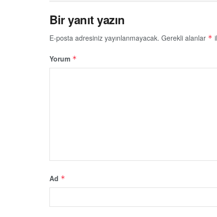
Bir yanıt yazın
E-posta adresiniz yayınlanmayacak.
Gerekli alanlar
i
*
Yorum
*
Ad
*