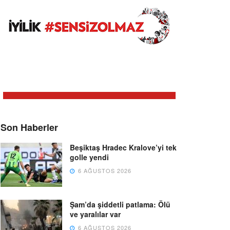
Son Haberler
Beşiktaş Hradec Kralove’yi tek
golle yendi
6 AĞUSTOS 2026
Şam’da şiddetli patlama: Ölü
ve yaralılar var
6 AĞUSTOS 2026