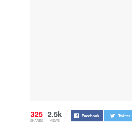
325
2.5k
Facebook
Twitter
SHARES
VIEWS