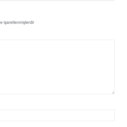
le işaretlenmişlerdir