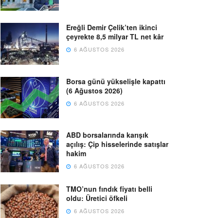
Ereğli Demir Çelik’ten ikinci
çeyrekte 8,5 milyar TL net kâr
6 AĞUSTOS 2026
Borsa günü yükselişle kapattı
(6 Ağustos 2026)
6 AĞUSTOS 2026
ABD borsalarında karışık
açılış: Çip hisselerinde satışlar
hakim
6 AĞUSTOS 2026
TMO’nun fındık fiyatı belli
oldu: Üretici öfkeli
6 AĞUSTOS 2026