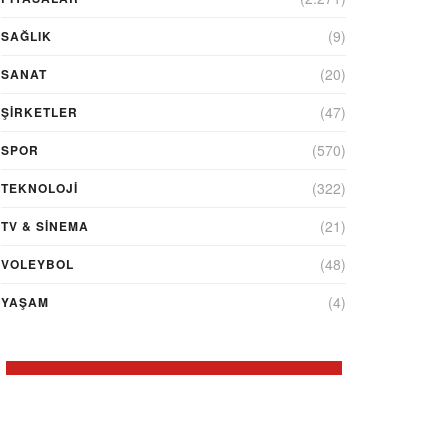
(9)
SAĞLIK
(20)
SANAT
(47)
ŞIRKETLER
(570)
SPOR
(322)
TEKNOLOJİ
(21)
TV & SINEMA
(48)
VOLEYBOL
(4)
YAŞAM