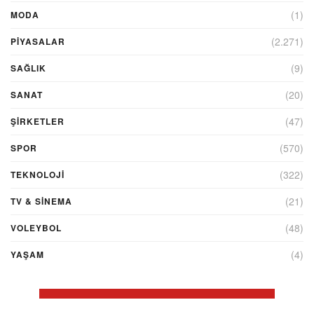
(1)
MODA
(2.271)
PİYASALAR
(9)
SAĞLIK
(20)
SANAT
(47)
ŞIRKETLER
(570)
SPOR
(322)
TEKNOLOJİ
(21)
TV & SINEMA
(48)
VOLEYBOL
(4)
YAŞAM