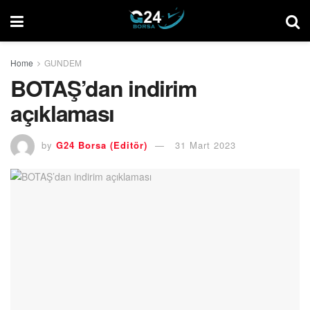
Home
GUNDEM
BOTAŞ’dan indirim
açıklaması
by
G24 Borsa (Editör)
31 Mart 2023