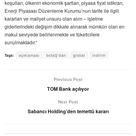
koşullan, ülkenin ekonomik şartları, piyasa fiyat istikran,
Enerji Piyasası Düzenleme Kurumu’nun tarife ile ilgili
kararları ve maliyet unsuru olan alım – işletme
giderlerindeki değişim dikkate alınarak mümkün olan en
makul seviyede belirlenmekte ve tüketicilere
sunulmaktadır.”
Tags:
açıklaması
botaŞ’dan
global
indirim
Previous Post
TOM Bank açılıyor
Next Post
Sabancı Holding’den temettü kararı