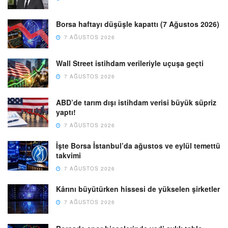
Borsa haftayı düşüşle kapattı (7 Ağustos 2026)
7 AĞUSTOS 2026
Wall Street istihdam verileriyle uçuşa geçti
7 AĞUSTOS 2026
ABD’de tarım dışı istihdam verisi büyük süpriz
yaptı!
7 AĞUSTOS 2026
İşte Borsa İstanbul’da ağustos ve eylül temettü
takvimi
7 AĞUSTOS 2026
Kârını büyütürken hissesi de yükselen şirketler
7 AĞUSTOS 2026