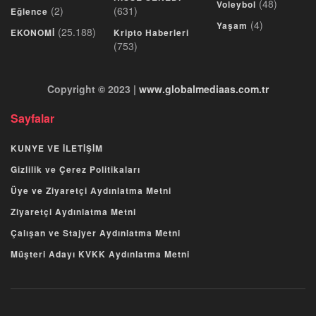
(48)
Voleybol
(2)
(631)
Eğlence
(4)
Yaşam
(25.188)
EKONOMİ
Kripto Haberleri
(753)
Copyright © 2023 |
www.globalmediaas.com.tr
Sayfalar
KUNYE VE İLETİŞİM
Gizlilik ve Çerez Politikaları
Üye ve Ziyaretçi Aydınlatma Metni
Ziyaretçi Aydınlatma Metni
Çalışan ve Stajyer Aydınlatma Metni
Müşteri Adayı KVKK Aydınlatma Metni