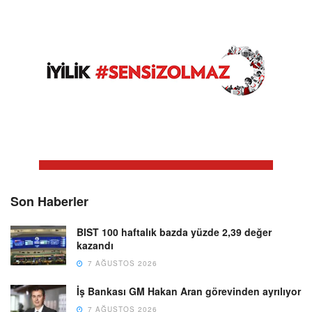
Son Haberler
BIST 100 haftalık bazda yüzde 2,39 değer
kazandı
7 AĞUSTOS 2026
İş Bankası GM Hakan Aran görevinden ayrılıyor
7 AĞUSTOS 2026