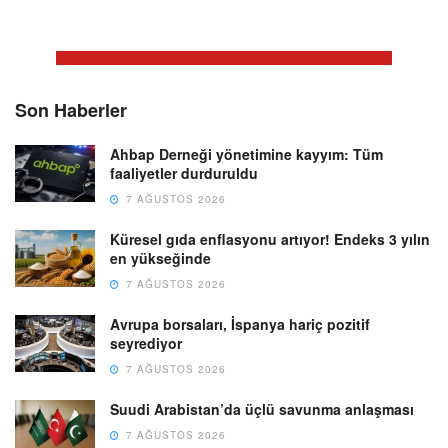
Son Haberler
Ahbap Derneği yönetimine kayyım: Tüm
faaliyetler durduruldu
7 AĞUSTOS 2026
Küresel gıda enflasyonu artıyor! Endeks 3 yılın
en yükseğinde
7 AĞUSTOS 2026
Avrupa borsaları, İspanya hariç pozitif
seyrediyor
7 AĞUSTOS 2026
Suudi Arabistan’da üçlü savunma anlaşması
7 AĞUSTOS 2026