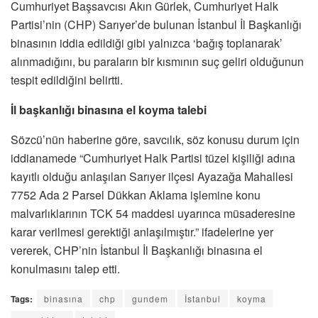
Cumhuriyet Başsavcısı Akın Gürlek, Cumhuriyet Halk
Partisi’nin (CHP) Sarıyer’de bulunan İstanbul İl Başkanlığı
binasının iddia edildiği gibi yalnızca ‘bağış toplanarak’
alınmadığını, bu paraların bir kısmının suç geliri olduğunun
tespit edildiğini belirtti.
İl başkanlığı binasına el koyma talebi
Sözcü’nün haberine göre, savcılık, söz konusu durum için
iddianamede “Cumhuriyet Halk Partisi tüzel kişiliği adına
kayıtlı olduğu anlaşılan Sarıyer ilçesi Ayazağa Mahallesi
7752 Ada 2 Parsel Dükkan Aklama işlemine konu
malvarlıklarının TCK 54 maddesi uyarınca müsaderesine
karar verilmesi gerektiği anlaşılmıştır.” ifadelerine yer
vererek, CHP’nin İstanbul İl Başkanlığı binasına el
konulmasını talep etti.
Tags:
binasına
chp
gundem
İstanbul
koyma