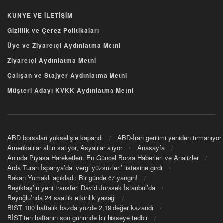
KUNYE VE İLETİŞİM
Gizlilik ve Çerez Politikaları
Üye ve Ziyaretçi Aydınlatma Metni
Ziyaretçi Aydınlatma Metni
Çalışan ve Stajyer Aydınlatma Metni
Müşteri Adayı KVKK Aydınlatma Metni
ABD borsaları yükselişle kapandı
ABD-İran gerilimi yeniden tırmanıyor
Amerikalılar altın satıyor, Asyalılar alıyor
Anasayfa
Anında Piyasa Hareketleri: En Güncel Borsa Haberleri ve Analizler
Arda Turan İspanya’da ‘vergi yüzsüzleri’ listesine girdi
Bakan Yumaklı açıkladı: Bir günde 67 yangın!
Beşiktaş’ın yeni transferi David Jurasek İstanbul’da
Beyoğlu’nda 24 saatlik etkinlik yasağı
BIST 100 haftalık bazda yüzde 2,19 değer kazandı
BİST’ten haftanın son gününde bir hisseye tedbir