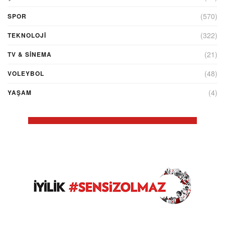
(570)
SPOR
(322)
TEKNOLOJİ
(21)
TV & SINEMA
(48)
VOLEYBOL
(4)
YAŞAM