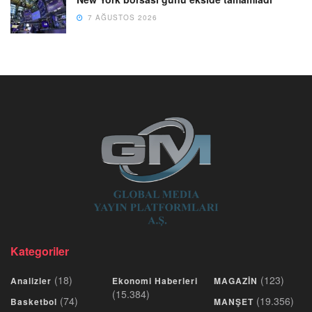
7 AĞUSTOS 2026
Kategoriler
(18)
(123)
Analizler
Ekonomi Haberleri
MAGAZİN
(15.384)
(74)
(19.356)
Basketbol
MANŞET