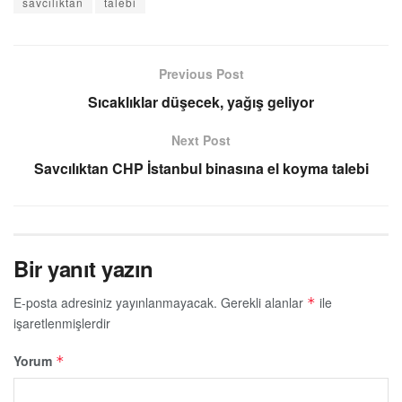
savcılıktan
talebi
Previous Post
Sıcaklıklar düşecek, yağış geliyor
Next Post
Savcılıktan CHP İstanbul binasına el koyma talebi
Bir yanıt yazın
E-posta adresiniz yayınlanmayacak.
Gerekli alanlar
ile
*
işaretlenmişlerdir
Yorum
*