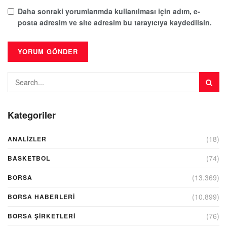
Daha sonraki yorumlarımda kullanılması için adım, e-
posta adresim ve site adresim bu tarayıcıya kaydedilsin.
Kategoriler
(18)
ANALIZLER
(74)
BASKETBOL
(13.369)
BORSA
(10.899)
BORSA HABERLERI
(76)
BORSA ŞIRKETLERI