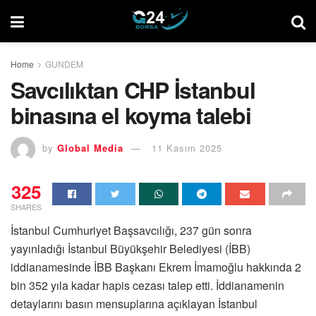
Home
GUNDEM
Savcılıktan CHP İstanbul
binasına el koyma talebi
by
Global Media
11 Kasım 2025
325
SHARES
İstanbul Cumhuriyet Başsavcılığı, 237 gün sonra
yayınladığı İstanbul Büyükşehir Belediyesi (İBB)
iddianamesinde İBB Başkanı Ekrem İmamoğlu hakkında 2
bin 352 yıla kadar hapis cezası talep etti. İddianamenin
detaylarını basın mensuplarına açıklayan İstanbul