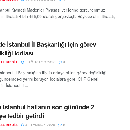
tanbul Kıymetli Madenler Piyasası verilerine göre, temmuz
tın ithalatı 4 bin 455,09 olarak gerçekleşti. Böylece altın ithalatı,
e İstanbul İl Başkanlığı için görev
kliği iddiası
1 AĞUSTOS 2026
AL MEDIA
0
tanbul İl Başkanlığına ilişkin ortaya atılan görev değişikliği
ı gündemdeki yerini koruyor. İddialara göre, CHP Genel
in İstanbul İl ...
 İstanbul haftanın son gününde 2
ye tedbir getirdi
31 TEMMUZ 2026
AL MEDIA
0