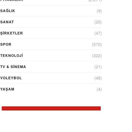
(9)
SAĞLIK
(20)
SANAT
(47)
ŞIRKETLER
(570)
SPOR
(322)
TEKNOLOJİ
(21)
TV & SINEMA
(48)
VOLEYBOL
(4)
YAŞAM