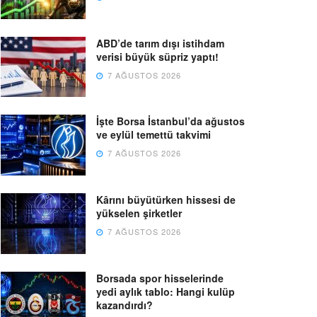
ABD’de tarım dışı istihdam
verisi büyük süpriz yaptı!
7 AĞUSTOS 2026
İşte Borsa İstanbul’da ağustos
ve eylül temettü takvimi
7 AĞUSTOS 2026
Kârını büyütürken hissesi de
yükselen şirketler
7 AĞUSTOS 2026
Borsada spor hisselerinde
yedi aylık tablo: Hangi kulüp
kazandırdı?