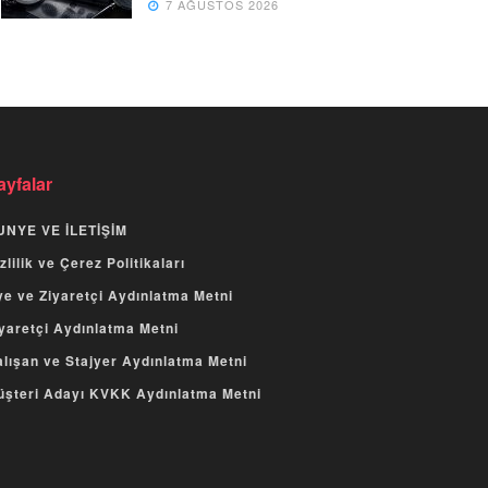
7 AĞUSTOS 2026
ayfalar
UNYE VE İLETİŞİM
zlilik ve Çerez Politikaları
e ve Ziyaretçi Aydınlatma Metni
yaretçi Aydınlatma Metni
lışan ve Stajyer Aydınlatma Metni
üşteri Adayı KVKK Aydınlatma Metni