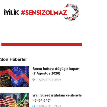
Son Haberler
Borsa haftayı düşüşle kapattı
(7 Ağustos 2026)
7 AĞUSTOS 2026
Wall Street istihdam verileriyle
uçuşa geçti
7 AĞUSTOS 2026