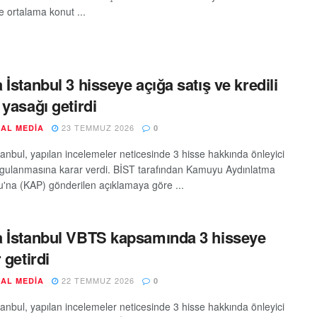
e ortalama konut ...
 İstanbul 3 hisseye açığa satış ve kredili
 yasağı getirdi
23 TEMMUZ 2026
AL MEDIA
0
tanbul, yapılan incelemeler neticesinde 3 hisse hakkında önleyici
ygulanmasına karar verdi. BİST tarafından Kamuyu Aydınlatma
u'na (KAP) gönderilen açıklamaya göre ...
 İstanbul VBTS kapsamında 3 hisseye
 getirdi
22 TEMMUZ 2026
AL MEDIA
0
tanbul, yapılan incelemeler neticesinde 3 hisse hakkında önleyici