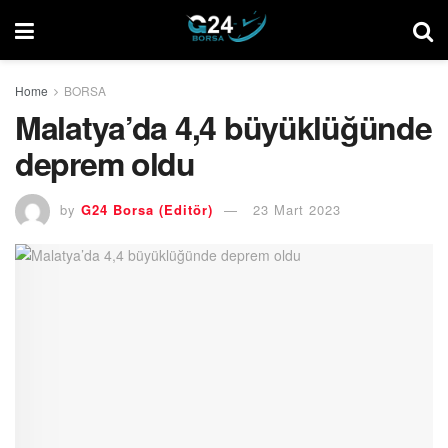
Home
BORSA
Malatya’da 4,4 büyüklüğünde
deprem oldu
by
G24 Borsa (Editör)
23 Mart 2023