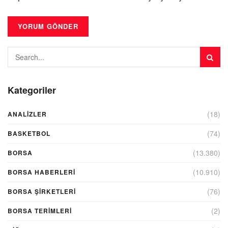
Kategoriler
(18)
ANALIZLER
(74)
BASKETBOL
(13.380)
BORSA
(10.910)
BORSA HABERLERI
(76)
BORSA ŞIRKETLERI
(2)
BORSA TERIMLERI