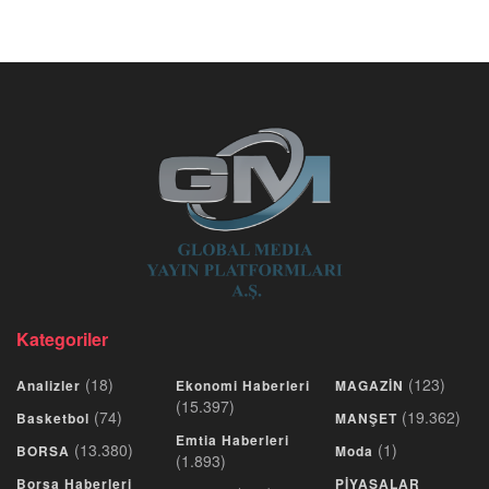
Kategoriler
(18)
(123)
Analizler
Ekonomi Haberleri
MAGAZİN
(15.397)
(74)
(19.362)
Basketbol
MANŞET
Emtia Haberleri
(13.380)
(1)
BORSA
Moda
(1.893)
Borsa Haberleri
PİYASALAR