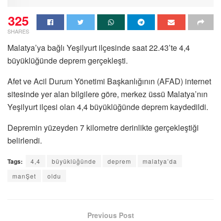
325
SHARES
Malatya’ya bağlı Yeşilyurt ilçesinde saat 22.43’te 4,4
büyüklüğünde deprem gerçekleşti.
Afet ve Acil Durum Yönetimi Başkanlığının (AFAD) internet
sitesinde yer alan bilgilere göre, merkez üssü Malatya’nın
Yeşilyurt ilçesi olan 4,4 büyüklüğünde deprem kaydedildi.
Depremin yüzeyden 7 kilometre derinlikte gerçekleştiği
belirlendi.
Tags:
4,4
büyüklüğünde
deprem
malatya’da
manŞet
oldu
Previous Post