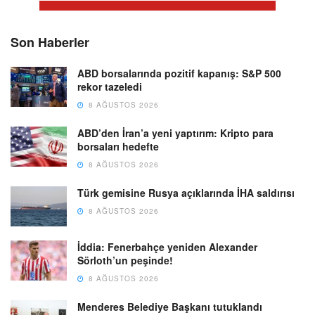
Son Haberler
ABD borsalarında pozitif kapanış: S&P 500
rekor tazeledi
8 AĞUSTOS 2026
ABD’den İran’a yeni yaptırım: Kripto para
borsaları hedefte
8 AĞUSTOS 2026
Türk gemisine Rusya açıklarında İHA saldırısı
8 AĞUSTOS 2026
İddia: Fenerbahçe yeniden Alexander
Sörloth’un peşinde!
8 AĞUSTOS 2026
Menderes Belediye Başkanı tutuklandı