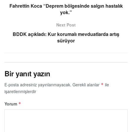
Fahrettin Koca “Deprem bölgesinde salgın hastalık
yok.”
Next Post
BDDK açıkladı: Kur korumalı mevduatlarda artış
sürüyor
Bir yanıt yazın
E-posta adresiniz yayınlanmayacak.
Gerekli alanlar
ile
*
işaretlenmişlerdir
Yorum
*