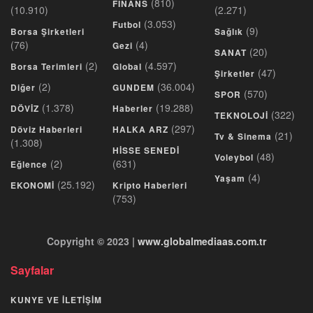
(810)
FINANS
(10.910)
(2.271)
(3.053)
Futbol
(9)
Borsa Şirketleri
Sağlık
(76)
(4)
Gezi
(20)
SANAT
(2)
(4.597)
Borsa Terimleri
Global
(47)
Şirketler
(2)
(36.004)
Diğer
GUNDEM
(570)
SPOR
(1.378)
(19.288)
DÖVİZ
Haberler
(322)
TEKNOLOJİ
(297)
Döviz Haberleri
HALKA ARZ
(21)
Tv & Sinema
(1.308)
HİSSE SENEDİ
(48)
Voleybol
(2)
(631)
Eğlence
(4)
Yaşam
(25.192)
EKONOMİ
Kripto Haberleri
(753)
Copyright © 2023 |
www.globalmediaas.com.tr
Sayfalar
KUNYE VE İLETİŞİM