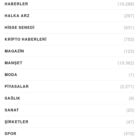
(19.288)
HABERLER
(297)
HALKA ARZ
(631)
HİSSE SENEDİ
(753)
KRIPTO HABERLERI
(123)
MAGAZİN
(19.362)
MANŞET
(1)
MODA
(2.271)
PİYASALAR
(9)
SAĞLIK
(20)
SANAT
(47)
ŞIRKETLER
(570)
SPOR