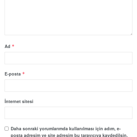
Ad
*
E-posta
*
İnternet sitesi
Daha sonraki yorumlarımda kullanılması için adım, e-
posta adresim ve site adresim bu tarayıcıya kaydedilsin.