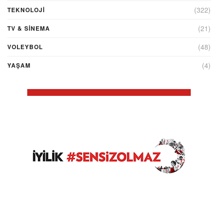
(322)
TEKNOLOJİ
(21)
TV & SINEMA
(48)
VOLEYBOL
(4)
YAŞAM