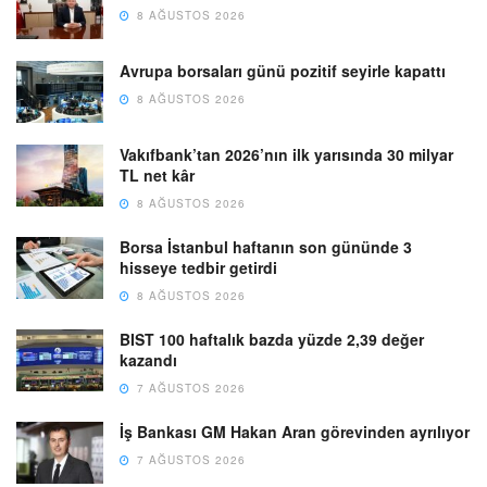
8 AĞUSTOS 2026
Avrupa borsaları günü pozitif seyirle kapattı
8 AĞUSTOS 2026
Vakıfbank’tan 2026’nın ilk yarısında 30 milyar
TL net kâr
8 AĞUSTOS 2026
Borsa İstanbul haftanın son gününde 3
hisseye tedbir getirdi
8 AĞUSTOS 2026
BIST 100 haftalık bazda yüzde 2,39 değer
kazandı
7 AĞUSTOS 2026
İş Bankası GM Hakan Aran görevinden ayrılıyor
7 AĞUSTOS 2026