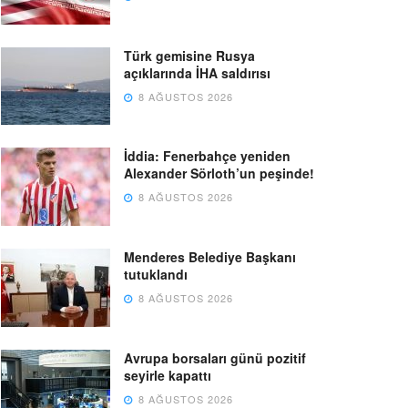
Türk gemisine Rusya
açıklarında İHA saldırısı
8 AĞUSTOS 2026
İddia: Fenerbahçe yeniden
Alexander Sörloth’un peşinde!
8 AĞUSTOS 2026
Menderes Belediye Başkanı
tutuklandı
8 AĞUSTOS 2026
Avrupa borsaları günü pozitif
seyirle kapattı
8 AĞUSTOS 2026