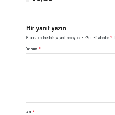
Bir yanıt yazın
E-posta adresiniz yayınlanmayacak.
Gerekli alanlar
i
*
Yorum
*
Ad
*