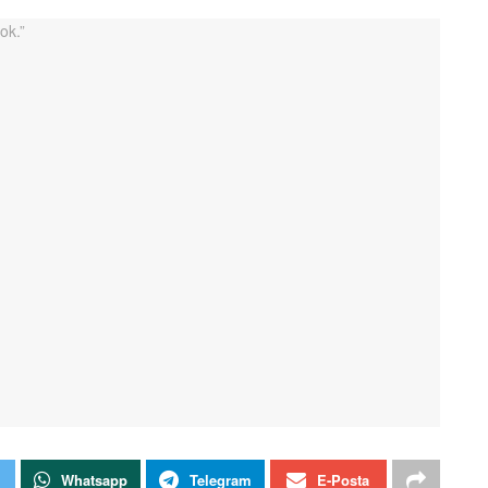
Whatsapp
Telegram
E-Posta