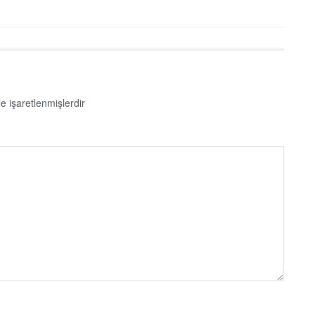
le işaretlenmişlerdir