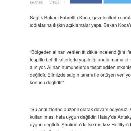
SHARES
VIEWS
Sağlık Bakanı Fahrettin Koca, gazetecilerin sorul
iddialarına ilişkin açıklamalar yaptı. Bakan Koca’
“Bölgeden alınan verilen titizlikle incelendiğini i
tespitin belirli kriterlerle yapıldığı unutulmamal
alınıyor. Alınan numunelerde tespit edilen etke
değildir. Elimizde salgın tanımı ile örtüşen veri y
konusu değildir.”
“Su analizlerine düzenli olarak devam ediyoruz
kullanılması hala uygun değildir. Hatay’da Anta
uygun değildir. Şanlıurfa’da ise merkez Haliliy