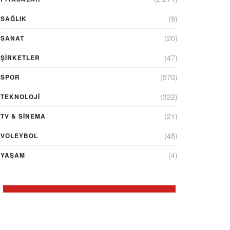
(9)
SAĞLIK
(20)
SANAT
(47)
ŞIRKETLER
(570)
SPOR
(322)
TEKNOLOJİ
(21)
TV & SINEMA
(48)
VOLEYBOL
(4)
YAŞAM