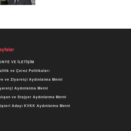
ayfalar
UNYE VE İLETİŞİM
zlilik ve Çerez Politikaları
e ve Ziyaretçi Aydınlatma Metni
yaretçi Aydınlatma Metni
lışan ve Stajyer Aydınlatma Metni
üşteri Adayı KVKK Aydınlatma Metni