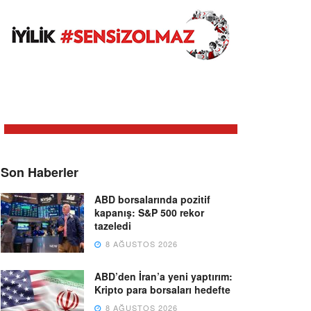
Son Haberler
ABD borsalarında pozitif
kapanış: S&P 500 rekor
tazeledi
8 AĞUSTOS 2026
ABD’den İran’a yeni yaptırım:
Kripto para borsaları hedefte
8 AĞUSTOS 2026