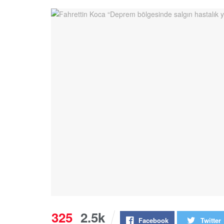
325
2.5k
Facebook
Twitter