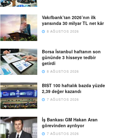
Vakıfbank’tan 2026’nın ilk
yarısında 30 milyar TL net kâr
8 AĞUSTOS 2026
Borsa İstanbul haftanın son
gününde 3 hisseye tedbir
getirdi
8 AĞUSTOS 2026
BIST 100 haftalık bazda yüzde
2,39 değer kazandı
7 AĞUSTOS 2026
İş Bankası GM Hakan Aran
görevinden ayrılıyor
7 AĞUSTOS 2026