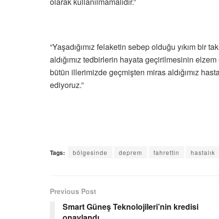
olarak kullanılmamalıdır.”
“Yaşadığımız felaketin sebep olduğu yıkım bir ta
aldığımız tedbirlerin hayata geçirilmesinin elze
bütün illerimizde geçmişten miras aldığımız hasta
ediyoruz.”
Tags:
bölgesinde
deprem
fahrettin
hastalık
Previous Post
Smart Güneş Teknolojileri’nin kredisi
onaylandı