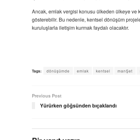
Ancak, emlak vergisi konusu ülkeden ülkeye ve ke
gösterebilir. Bu nedenle, kentsel dönüşüm projel
kuruluşlarla iletişim kurmak faydalı olacaktır.
Tags:
dönüşümde
emlak
kentsel
manŞet
Previous Post
Yürürken göğsünden bıçaklandı