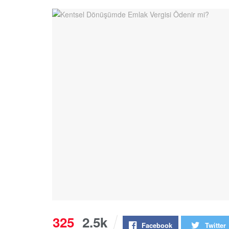
325
2.5k
Facebook
Twitter