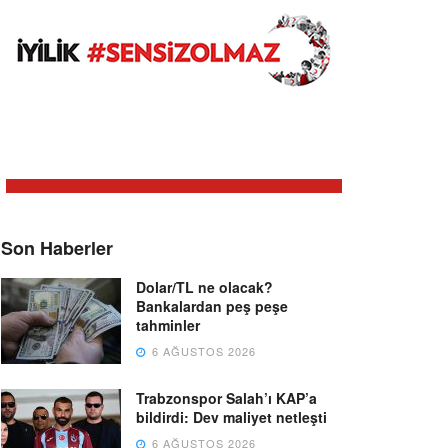
Son Haberler
Dolar/TL ne olacak?
Bankalardan peş peşe
tahminler
6 AĞUSTOS 2026
Trabzonspor Salah’ı KAP’a
bildirdi: Dev maliyet netleşti
6 AĞUSTOS 2026