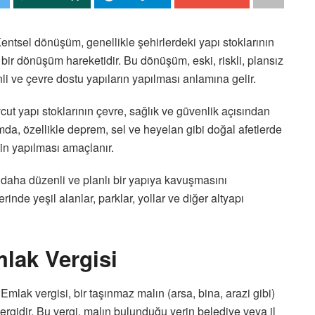
entsel dönüşüm, genellikle şehirlerdeki yapı stoklarının
 bir dönüşüm hareketidir. Bu dönüşüm, eski, riskli, plansız
nli ve çevre dostu yapıların yapılması anlamına gelir.
ut yapı stoklarının çevre, sağlık ve güvenlik açısından
mda, özellikle deprem, sel ve heyelan gibi doğal afetlerde
nin yapılması amaçlanır.
daha düzenli ve planlı bir yapıya kavuşmasını
nde yeşil alanlar, parklar, yollar ve diğer altyapı
lak Vergisi
Emlak vergisi, bir taşınmaz malın (arsa, bina, arazi gibi)
rgidir. Bu vergi, malın bulunduğu yerin belediye veya il