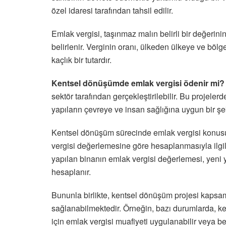
özel idaresi tarafından tahsil edilir.
Emlak vergisi, taşınmaz malın belirli bir değerini
belirlenir. Verginin oranı, ülkeden ülkeye ve bölg
kaçlık bir tutardır.
Kentsel dönüşümde emlak vergisi ödenir mi?
sektör tarafından gerçekleştirilebilir. Bu projeler
yapıların çevreye ve insan sağlığına uygun bir şe
Kentsel dönüşüm sürecinde emlak vergisi konusu
vergisi değerlemesine göre hesaplanmasıyla ilgilid
yapılan binanın emlak vergisi değerlemesi, yeni 
hesaplanır.
Bununla birlikte, kentsel dönüşüm projesi kapsamı
sağlanabilmektedir. Örneğin, bazı durumlarda, ken
için emlak vergisi muafiyeti uygulanabilir veya bell