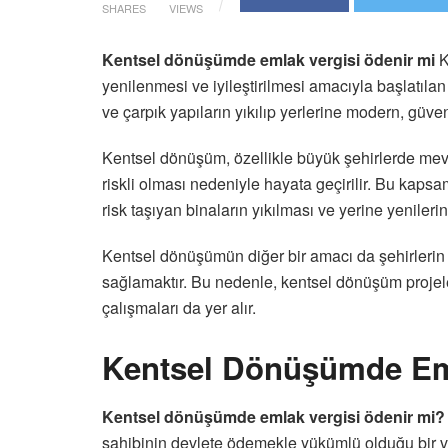
SHARES
VIEWS
Kentsel dönüşümde emlak vergisi ödenir mi
K
yenilenmesi ve iyileştirilmesi amacıyla başlatılan
ve çarpık yapıların yıkılıp yerlerine modern, güve
Kentsel dönüşüm, özellikle büyük şehirlerde mevc
riskli olması nedeniyle hayata geçirilir. Bu kapsa
risk taşıyan binaların yıkılması ve yerine yenileri
Kentsel dönüşümün diğer bir amacı da şehirlerin 
sağlamaktır. Bu nedenle, kentsel dönüşüm projeleri
çalışmaları da yer alır.
Kentsel Dönüşümde Em
Kentsel dönüşümde emlak vergisi ödenir mi?
sahibinin devlete ödemekle yükümlü olduğu bir ve