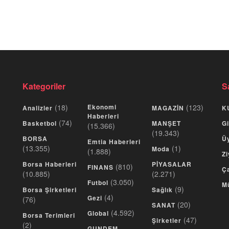
Kategoriler
S
(18)
Ekonomi
(123)
Analizler
MAGAZİN
K
Haberleri
(74)
Basketbol
MANŞET
Gi
(15.366)
(19.343)
BORSA
Üy
Emtia Haberleri
(13.355)
(1)
Moda
(1.888)
Zi
Borsa Haberleri
PİYASALAR
(810)
FINANS
Ça
(10.885)
(2.271)
(3.050)
Futbol
M
(9)
Borsa Şirketleri
Sağlık
(4)
Gezi
(76)
(20)
SANAT
(4.592)
Global
Borsa Terimleri
(47)
Şirketler
(2)
GUNDEM