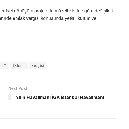
ntsel dönüşüm projelerinin özelliklerine göre değişiklik
erinde emlak vergisi konusunda yetkili kurum ve
mı?
Ödenir
vergisi
Next Post
Yılın Havalimanı İGA İstanbul Havalimanı