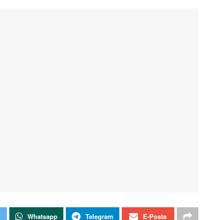
Whatsapp
Telegram
E-Posta