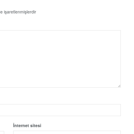
le işaretlenmişlerdir
İnternet sitesi