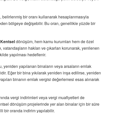
n, belirlenmiş bir oranı kullanarak hesaplanmasıyla
eden bölgeye değişebilir. Bu oran, genellikle yüzde bir
 Kentsel
dönüşüm, hem kamu kurumları hem de özel
de, vatandaşların hakları ve çıkarları korunarak, yenilenen
kilde yapılması hedeflenir.
, yeniden yapılanan binaların veya arsaların emlak
ir. Eğer bir bina yıkılarak yeniden inşa edilirse, yeniden
yapılan binanın emlak vergisi değerlemesi esas alınarak
nda vergi indirimleri veya vergi muafiyetleri de
tsel dönüşüm projelerinde yer alan binalar için bir süre
i bir oranda indirim yapılabilir.