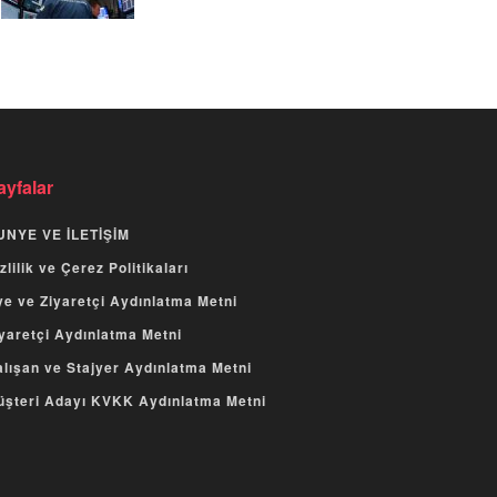
ayfalar
UNYE VE İLETİŞİM
zlilik ve Çerez Politikaları
e ve Ziyaretçi Aydınlatma Metni
yaretçi Aydınlatma Metni
lışan ve Stajyer Aydınlatma Metni
üşteri Adayı KVKK Aydınlatma Metni