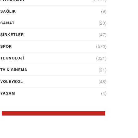
(9)
SAĞLIK
(20)
SANAT
(47)
ŞIRKETLER
(570)
SPOR
(321)
TEKNOLOJİ
(21)
TV & SINEMA
(48)
VOLEYBOL
(4)
YAŞAM