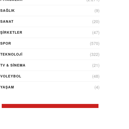
(9)
SAĞLIK
(20)
SANAT
(47)
ŞIRKETLER
(570)
SPOR
(322)
TEKNOLOJİ
(21)
TV & SINEMA
(48)
VOLEYBOL
(4)
YAŞAM