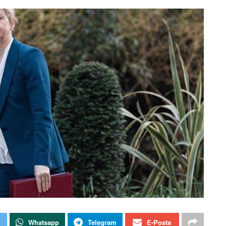
Whatsapp
Telegram
E-Posta