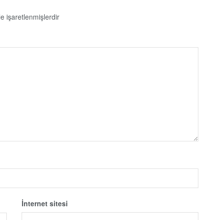
le işaretlenmişlerdir
İnternet sitesi