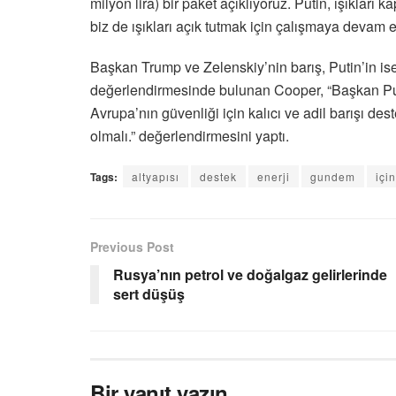
milyon lira) bir paket açıklıyoruz. Putin, ışıkları
biz de ışıkları açık tutmak için çalışmaya devam 
Başkan Trump ve Zelenskiy’nin barış, Putin’in is
değerlendirmesinde bulunan Cooper, “Başkan Puti
Avrupa’nın güvenliği için kalıcı ve adil barışı 
olmalı.” değerlendirmesini yaptı.
Tags:
altyapısı
destek
enerji
gundem
için
Previous Post
Rusya’nın petrol ve doğalgaz gelirlerinde
sert düşüş
Bir yanıt yazın