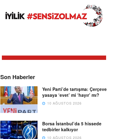
Son Haberler
Yeni Parti’de tartışma: Çerçeve
yasaya ‘evet’ mi ‘hayır’ mı?
10 AĞUSTOS 2026
Borsa İstanbul’da 5 hissede
tedbirler kalkıyor
10 AĞUSTOS 2026