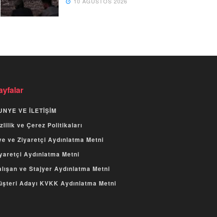
10 AĞUSTOS 2026
ayfalar
UNYE VE İLETİŞİM
zlilik ve Çerez Politikaları
e ve Ziyaretçi Aydınlatma Metni
yaretçi Aydınlatma Metni
lışan ve Stajyer Aydınlatma Metni
üşteri Adayı KVKK Aydınlatma Metni