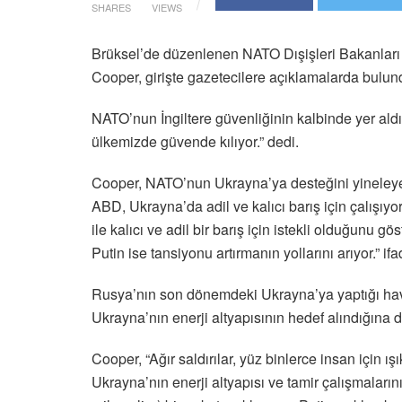
SHARES
VIEWS
Brüksel’de düzenlenen NATO Dışişleri Bakanları To
Cooper, girişte gazetecilere açıklamalarda bulun
NATO’nun İngiltere güvenliğinin kalbinde yer aldığ
ülkemizde güvende kılıyor.” dedi.
Cooper, NATO’nun Ukrayna’ya desteğini yineley
ABD, Ukrayna’da adil ve kalıcı barış için çalışıy
ile kalıcı ve adil bir barış için istekli olduğunu 
Putin ise tansiyonu artırmanın yollarını arıyor.” ifa
Rusya’nın son dönemdeki Ukrayna’ya yaptığı hava 
Ukrayna’nın enerji altyapısının hedef alındığına di
Cooper, “Ağır saldırılar, yüz binlerce insan için 
Ukrayna’nın enerji altyapısı ve tamir çalışmaların