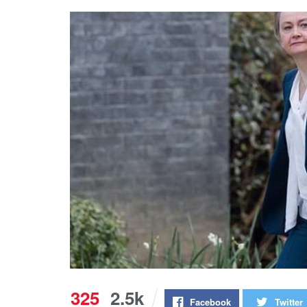
325
2.5k
Facebook
Twitter