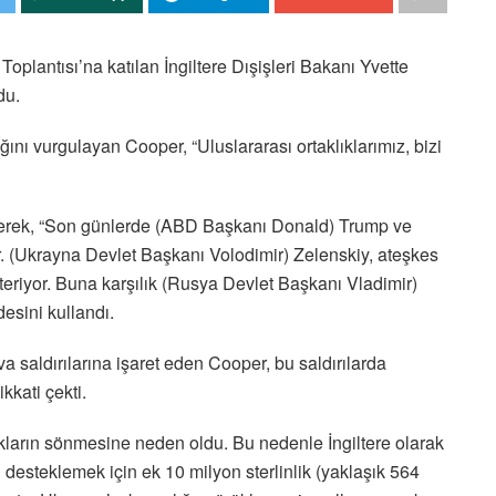
plantısı’na katılan İngiltere Dışişleri Bakanı Yvette
du.
ını vurgulayan Cooper, “Uluslararası ortaklıklarımız, bizi
erek, “Son günlerde (ABD Başkanı Donald) Trump ve
or. (Ukrayna Devlet Başkanı Volodimir) Zelenskiy, ateşkes
gösteriyor. Buna karşılık (Rusya Devlet Başkanı Vladimir)
desini kullandı.
saldırılarına işaret eden Cooper, bu saldırılarda
kkati çekti.
ışıkların sönmesine neden oldu. Bu nedenle İngiltere olarak
ı desteklemek için ek 10 milyon sterlinlik (yaklaşık 564