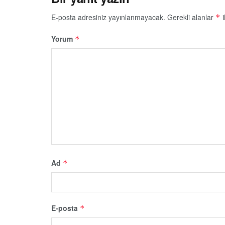
E-posta adresiniz yayınlanmayacak.
Gerekli alanlar
i
*
Yorum
*
Ad
*
E-posta
*