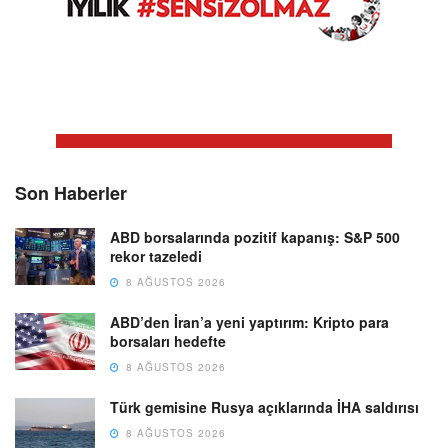
Son Haberler
ABD borsalarında pozitif kapanış: S&P 500
rekor tazeledi
8 AĞUSTOS 2026
ABD’den İran’a yeni yaptırım: Kripto para
borsaları hedefte
8 AĞUSTOS 2026
Türk gemisine Rusya açıklarında İHA saldırısı
8 AĞUSTOS 2026