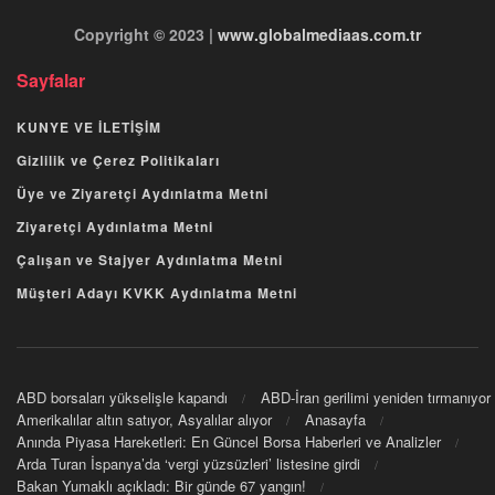
Copyright © 2023 |
www.globalmediaas.com.tr
Sayfalar
KUNYE VE İLETİŞİM
Gizlilik ve Çerez Politikaları
Üye ve Ziyaretçi Aydınlatma Metni
Ziyaretçi Aydınlatma Metni
Çalışan ve Stajyer Aydınlatma Metni
Müşteri Adayı KVKK Aydınlatma Metni
ABD borsaları yükselişle kapandı
ABD-İran gerilimi yeniden tırmanıyor
Amerikalılar altın satıyor, Asyalılar alıyor
Anasayfa
Anında Piyasa Hareketleri: En Güncel Borsa Haberleri ve Analizler
Arda Turan İspanya’da ‘vergi yüzsüzleri’ listesine girdi
Bakan Yumaklı açıkladı: Bir günde 67 yangın!