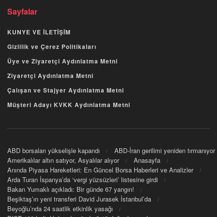
Sayfalar
KUNYE VE İLETİŞİM
Gizlilik ve Çerez Politikaları
Üye ve Ziyaretçi Aydınlatma Metni
Ziyaretçi Aydınlatma Metni
Çalışan ve Stajyer Aydınlatma Metni
Müşteri Adayı KVKK Aydınlatma Metni
ABD borsaları yükselişle kapandı
ABD-İran gerilimi yeniden tırmanıyor
Amerikalılar altın satıyor, Asyalılar alıyor
Anasayfa
Anında Piyasa Hareketleri: En Güncel Borsa Haberleri ve Analizler
Arda Turan İspanya’da ‘vergi yüzsüzleri’ listesine girdi
Bakan Yumaklı açıkladı: Bir günde 67 yangın!
Beşiktaş’ın yeni transferi David Jurasek İstanbul’da
Beyoğlu’nda 24 saatlik etkinlik yasağı