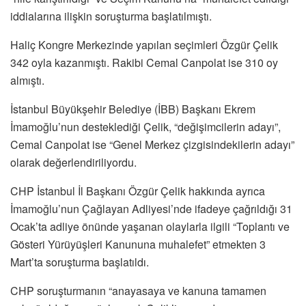
iddialarına ilişkin soruşturma başlatılmıştı.
Haliç Kongre Merkezinde yapılan seçimleri Özgür Çelik
342 oyla kazanmıştı. Rakibi Cemal Canpolat ise 310 oy
almıştı.
İstanbul Büyükşehir Belediye (İBB) Başkanı Ekrem
İmamoğlu’nun desteklediği Çelik, “değişimcilerin adayı”,
Cemal Canpolat ise “Genel Merkez çizgisindekilerin adayı”
olarak değerlendiriliyordu.
CHP İstanbul İl Başkanı Özgür Çelik hakkında ayrıca
İmamoğlu’nun Çağlayan Adliyesi’nde ifadeye çağrıldığı 31
Ocak’ta adliye önünde yaşanan olaylarla ilgili “Toplantı ve
Gösteri Yürüyüşleri Kanununa muhalefet” etmekten 3
Mart’ta soruşturma başlatıldı.
CHP soruşturmanın “anayasaya ve kanuna tamamen