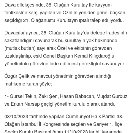
Dava dilekçesinde, 38. Olağan Kurultay ile kayyum
tehlikesine karşı yapılan ve Özel’in yeniden genel başkan
seçildiği 21. Olağanüstü Kurultayın iptali talep ediliyordu.
Davacılar ayrıca, 38. Olağan Kurultay’da delege iradesinin
sakatlandığını savunarak bu kurultayın yok hükmünde
(mutlak butlan) sayılarak Özel ve ekibinin görevden
uzaklaştırılıp, eski Genel Başkan Kemal Kılıçdaroğlu
yönetiminin görevine iade edilmesi gerektiğini savunuyor.
Özgür Çelik ve mevcut yönetimin görevden alındığı
mahkeme kararı şöyle:
1- Gürsel Tekin, Zeki Şen, Hasan Babacan, Müjdat Gürbüz
ve Erkan Narsap geçiçi yönetim kurulu olarak atandı.
08/10/2023 tarihinde yapılan Cumhuriyet Halk Partisi 38.
Olağan İstanbul İl Kongresinde seçilen ve Sarıyer 1. İlçe
Seçim Kurulu Başkanlığının 11/10/2023 tarihli kararında