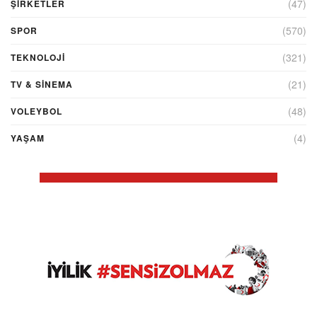
(47)
ŞIRKETLER
(570)
SPOR
(321)
TEKNOLOJİ
(21)
TV & SINEMA
(48)
VOLEYBOL
(4)
YAŞAM