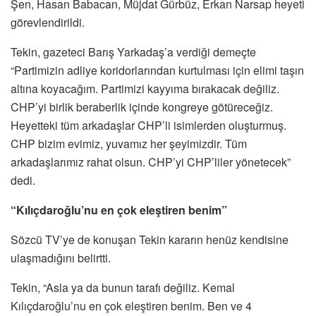
Şen, Hasan Babacan, Müjdat Gürbüz, Erkan Narsap heyeti
görevlendirildi.
Tekin, gazeteci Barış Yarkadaş’a verdiği demeçte
“Partimizin adliye koridorlarından kurtulması için elimi taşın
altına koyacağım. Partimizi kayyıma bırakacak değiliz.
CHP’yi birlik beraberlik içinde kongreye götüreceğiz.
Heyetteki tüm arkadaşlar CHP’li isimlerden oluşturmuş.
CHP bizim evimiz, yuvamız her şeyimizdir. Tüm
arkadaşlarımız rahat olsun. CHP’yi CHP’liler yönetecek”
dedi.
“Kılıçdaroğlu’nu en çok eleştiren benim”
Sözcü TV’ye de konuşan Tekin kararın henüz kendisine
ulaşmadığını belirtti.
Tekin, “Asla ya da bunun tarafı değiliz. Kemal
Kılıçdaroğlu’nu en çok eleştiren benim. Ben ve 4