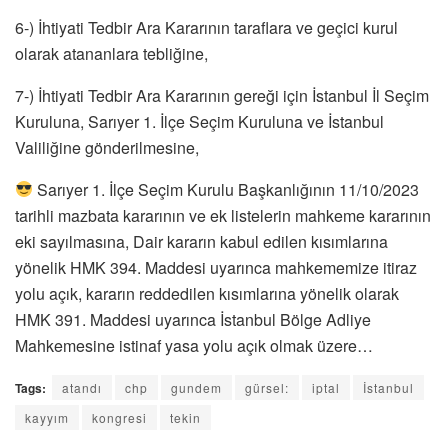
6-) İhtiyati Tedbir Ara Kararının taraflara ve geçici kurul
olarak atananlara tebliğine,
7-) İhtiyati Tedbir Ara Kararının gereği için İstanbul İl Seçim
Kuruluna, Sarıyer 1. İlçe Seçim Kuruluna ve İstanbul
Valiliğine gönderilmesine,
Sarıyer 1. İlçe Seçim Kurulu Başkanlığının 11/10/2023
tarihli mazbata kararının ve ek listelerin mahkeme kararının
eki sayılmasına, Dair kararın kabul edilen kısımlarına
yönelik HMK 394. Maddesi uyarınca mahkememize itiraz
yolu açık, kararın reddedilen kısımlarına yönelik olarak
HMK 391. Maddesi uyarınca İstanbul Bölge Adliye
Mahkemesine istinaf yasa yolu açık olmak üzere…
Tags:
atandı
chp
gundem
gürsel:
iptal
İstanbul
kayyım
kongresi
tekin