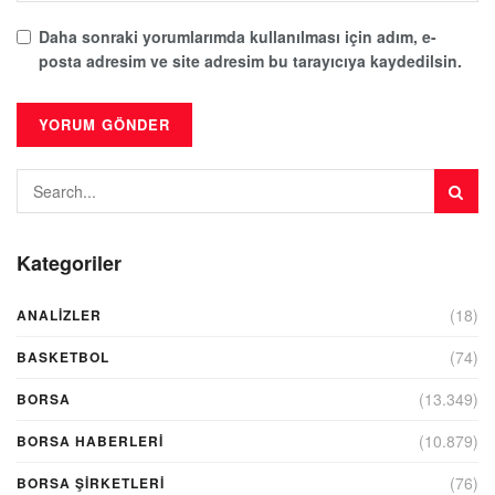
Daha sonraki yorumlarımda kullanılması için adım, e-
posta adresim ve site adresim bu tarayıcıya kaydedilsin.
Kategoriler
(18)
ANALIZLER
(74)
BASKETBOL
(13.349)
BORSA
(10.879)
BORSA HABERLERI
(76)
BORSA ŞIRKETLERI