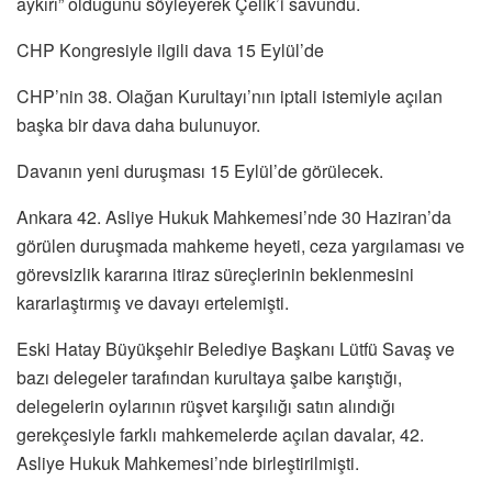
aykırı” olduğunu söyleyerek Çelik’i savundu.
CHP Kongresiyle ilgili dava 15 Eylül’de
CHP’nin 38. Olağan Kurultayı’nın iptali istemiyle açılan
başka bir dava daha bulunuyor.
Davanın yeni duruşması 15 Eylül’de görülecek.
Ankara 42. Asliye Hukuk Mahkemesi’nde 30 Haziran’da
görülen duruşmada mahkeme heyeti, ceza yargılaması ve
görevsizlik kararına itiraz süreçlerinin beklenmesini
kararlaştırmış ve davayı ertelemişti.
Eski Hatay Büyükşehir Belediye Başkanı Lütfü Savaş ve
bazı delegeler tarafından kurultaya şaibe karıştığı,
delegelerin oylarının rüşvet karşılığı satın alındığı
gerekçesiyle farklı mahkemelerde açılan davalar, 42.
Asliye Hukuk Mahkemesi’nde birleştirilmişti.