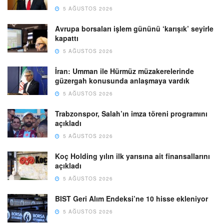
5 AĞUSTOS 2026
Avrupa borsaları işlem gününü ‘karışık’ seyirle
kapattı
5 AĞUSTOS 2026
İran: Umman ile Hürmüz müzakerelerinde
güzergah konusunda anlaşmaya vardık
5 AĞUSTOS 2026
Trabzonspor, Salah’ın imza töreni programını
açıkladı
5 AĞUSTOS 2026
Koç Holding yılın ilk yarısına ait finansallarını
açıkladı
5 AĞUSTOS 2026
BIST Geri Alım Endeksi’ne 10 hisse ekleniyor
5 AĞUSTOS 2026