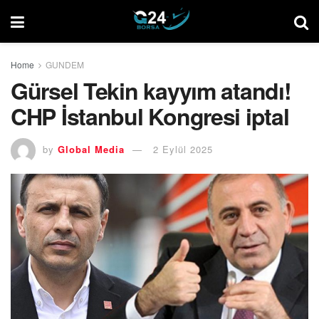
Home
GUNDEM
Gürsel Tekin kayyım atandı!
CHP İstanbul Kongresi iptal
by
Global Media
2 Eylül 2025