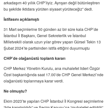
arkadaşım 40 yıllık CHP’liyiz. Ayrışan değil bütünleştiren
bu şekilde iktidara yürüten siyaset yürüteceğiz” dedi.
İstifasını açıklamıştı
31 Mart seçimlerine 50 günden az bir süre kala CHP’de
İstanbul İl Başkanı, Genel Sekreterlik ve İstanbul
Milletvekili olarak uzun yılar görev yapan Gürsel Tekin 13
Şubat 2024’te partisinden istifa ettiğini duyurmuştu
CHP’de olağanüstü toplantı kararı
CHP Merkez Yönetim Kurulu, ana muhalefet lideri Özgür
Özel başkanlığında saat 17.00’de CHP Genel Merkezi’nde
olağanüstü toplanmaya karar verdi.
Ne olmuştu?
Ekim 2023’te yapılan CHP İstanbul İl Kongresi seçimlerine
“hile karıştırıldığı” ve Seçim Kanunu’na “muhalefet edildiği”