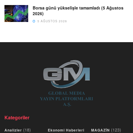
Borsa günü yükselişle tamamladı (5 Ağustos
2026)
5 AĞUSTOS 2026
Kategoriler
(18)
(123)
Analizler
Ekonomi Haberleri
MAGAZİN