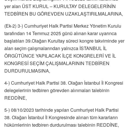
yer alan ÜST KURUL – KURULTAY DELEGELERİNİN
TEDBİREN BU GÖREVDEN UZAKLAŞTIRILMALARINA,
(Ek-2) 3-) Cumhuriyet Halk Partisi Merkez Yönetim Kurulu
tarafından 14 Temmuz 2025 günü alınan karar uyarınca
başlatılan 39.Olağan Kurultay süreci kongre takviminde yer
alan seçim çalışmalarından yalnızca İSTANBUL İL
ÖRGÜTÜNCE YAPILACAK İLÇE KONGRELERİ VE İL
KONGRESİ SEÇİM ÇALIŞMALARININ TEDBİREN
DURDURULMASINA,
4-) Cumhuriyet Halk Partisi 38. Olağan İstanbul İl Kongresi
delegelerinin tedbiren görevden alınmaları talebinin
REDDİNE,
5-) 08/10/2023 tarihinde yapılan Cumhuriyet Halk Partisi
38. Olağan İstanbul İl Kongresinde alınan tüm kararların
hükümlerinin tedbiren durdurulması talebinin REDDİNE,