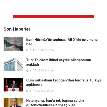
Son Haberler
İran: Hürmüz’ün açılması ABD’nin tutumuna
bağlı
5 AĞUSTOS 2026
Türk Telekom ikinci çeyrek bilançosunu
açıkladı
5 AĞUSTOS 2026
Cumhurbaşkanı Erdoğan’dan terörsüz Türkiye
açıklaması
5 AĞUSTOS 2026
Netanyahu, İran’a tek başına saldırı
düzenleyebileceklerini açıkladı