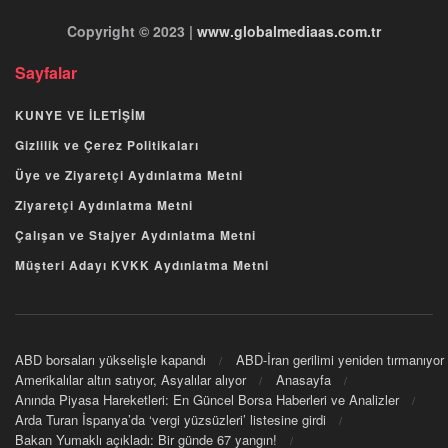
Copyright © 2023 |
www.globalmediaas.com.tr
Sayfalar
KUNYE VE İLETİŞİM
Gizlilik ve Çerez Politikaları
Üye ve Ziyaretçi Aydınlatma Metni
Ziyaretçi Aydınlatma Metni
Çalışan ve Stajyer Aydınlatma Metni
Müşteri Adayı KVKK Aydınlatma Metni
ABD borsaları yükselişle kapandı
ABD-İran gerilimi yeniden tırmanıyor
Amerikalılar altın satıyor, Asyalılar alıyor
Anasayfa
Anında Piyasa Hareketleri: En Güncel Borsa Haberleri ve Analizler
Arda Turan İspanya’da ‘vergi yüzsüzleri’ listesine girdi
Bakan Yumaklı açıkladı: Bir günde 67 yangın!