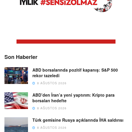
Son Haberler
ABD borsalarında pozitif kapanış: S&P 500
rekor tazeledi
8 AĞUSTOS 2026
ABD’den İran’a yeni yaptırım: Kripto para
borsaları hedefte
8 AĞUSTOS 2026
Türk gemisine Rusya açıklarında İHA saldırısı
8 AĞUSTOS 2026