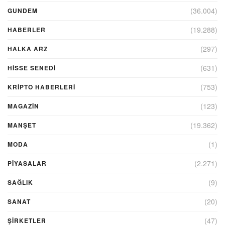
(36.004)
GUNDEM
(19.288)
HABERLER
(297)
HALKA ARZ
(631)
HİSSE SENEDİ
(753)
KRIPTO HABERLERI
(123)
MAGAZİN
(19.362)
MANŞET
(1)
MODA
(2.271)
PİYASALAR
(9)
SAĞLIK
(20)
SANAT
(47)
ŞIRKETLER