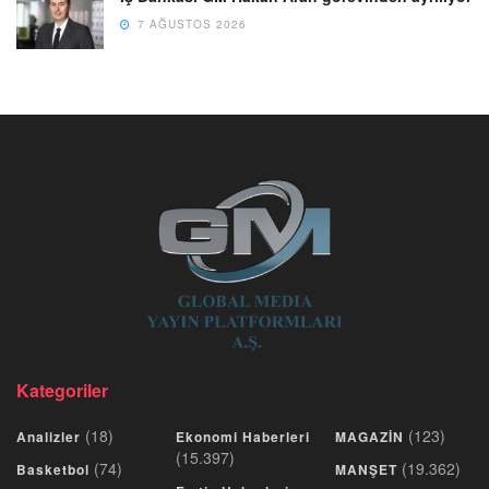
7 AĞUSTOS 2026
Kategoriler
(18)
(123)
Analizler
Ekonomi Haberleri
MAGAZİN
(15.397)
(74)
(19.362)
Basketbol
MANŞET