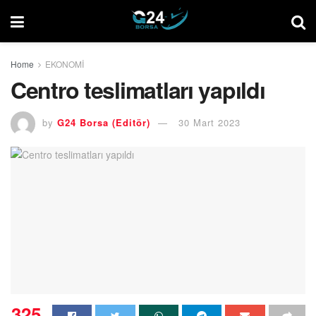
Home
EKONOMİ
Centro teslimatları yapıldı
by
G24 Borsa (Editör)
30 Mart 2023
325