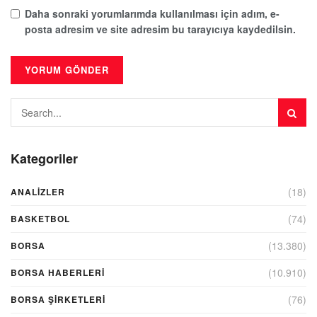
Daha sonraki yorumlarımda kullanılması için adım, e-
posta adresim ve site adresim bu tarayıcıya kaydedilsin.
Kategoriler
(18)
ANALIZLER
(74)
BASKETBOL
(13.380)
BORSA
(10.910)
BORSA HABERLERI
(76)
BORSA ŞIRKETLERI