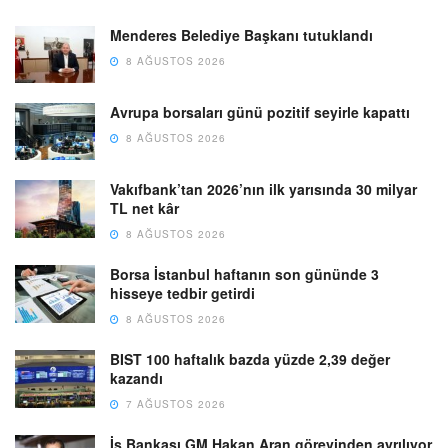
Menderes Belediye Başkanı tutuklandı
8 AĞUSTOS 2026
Avrupa borsaları günü pozitif seyirle kapattı
8 AĞUSTOS 2026
Vakıfbank’tan 2026’nın ilk yarısında 30 milyar
TL net kâr
8 AĞUSTOS 2026
Borsa İstanbul haftanın son gününde 3
hisseye tedbir getirdi
8 AĞUSTOS 2026
BIST 100 haftalık bazda yüzde 2,39 değer
kazandı
7 AĞUSTOS 2026
İş Bankası GM Hakan Aran görevinden ayrılıyor