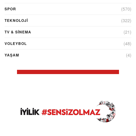
(570)
SPOR
(322)
TEKNOLOJİ
(21)
TV & SINEMA
(48)
VOLEYBOL
(4)
YAŞAM