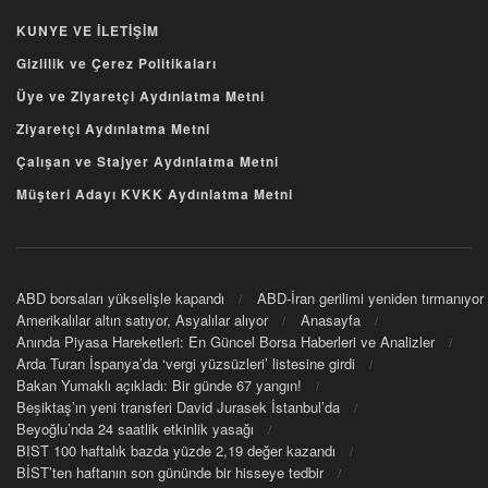
KUNYE VE İLETİŞİM
Gizlilik ve Çerez Politikaları
Üye ve Ziyaretçi Aydınlatma Metni
Ziyaretçi Aydınlatma Metni
Çalışan ve Stajyer Aydınlatma Metni
Müşteri Adayı KVKK Aydınlatma Metni
ABD borsaları yükselişle kapandı
ABD-İran gerilimi yeniden tırmanıyor
Amerikalılar altın satıyor, Asyalılar alıyor
Anasayfa
Anında Piyasa Hareketleri: En Güncel Borsa Haberleri ve Analizler
Arda Turan İspanya’da ‘vergi yüzsüzleri’ listesine girdi
Bakan Yumaklı açıkladı: Bir günde 67 yangın!
Beşiktaş’ın yeni transferi David Jurasek İstanbul’da
Beyoğlu’nda 24 saatlik etkinlik yasağı
BIST 100 haftalık bazda yüzde 2,19 değer kazandı
BİST’ten haftanın son gününde bir hisseye tedbir