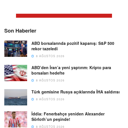
Son Haberler
ABD borsalarında pozitif kapanış: S&P 500
rekor tazeledi
8 AĞUSTOS 2026
ABD’den İran’a yeni yaptırım: Kripto para
borsaları hedefte
8 AĞUSTOS 2026
Türk gemisine Rusya açıklarında İHA saldırısı
8 AĞUSTOS 2026
İddia: Fenerbahçe yeniden Alexander
Sörloth’un peşinde!
8 AĞUSTOS 2026