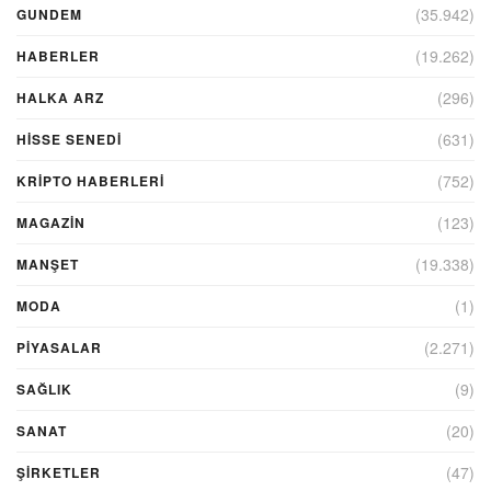
(35.942)
GUNDEM
(19.262)
HABERLER
(296)
HALKA ARZ
(631)
HİSSE SENEDİ
(752)
KRIPTO HABERLERI
(123)
MAGAZİN
(19.338)
MANŞET
(1)
MODA
(2.271)
PİYASALAR
(9)
SAĞLIK
(20)
SANAT
(47)
ŞIRKETLER