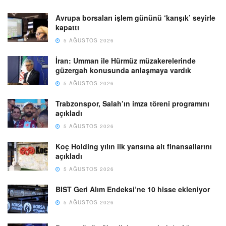
Avrupa borsaları işlem gününü ‘karışık’ seyirle
kapattı
5 AĞUSTOS 2026
İran: Umman ile Hürmüz müzakerelerinde
güzergah konusunda anlaşmaya vardık
5 AĞUSTOS 2026
Trabzonspor, Salah’ın imza töreni programını
açıkladı
5 AĞUSTOS 2026
Koç Holding yılın ilk yarısına ait finansallarını
açıkladı
5 AĞUSTOS 2026
BIST Geri Alım Endeksi’ne 10 hisse ekleniyor
5 AĞUSTOS 2026