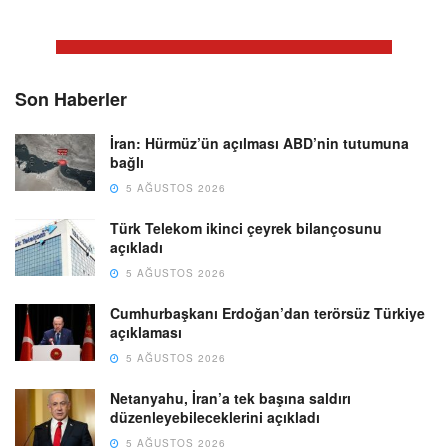
Son Haberler
İran: Hürmüz’ün açılması ABD’nin tutumuna
bağlı
5 AĞUSTOS 2026
Türk Telekom ikinci çeyrek bilançosunu
açıkladı
5 AĞUSTOS 2026
Cumhurbaşkanı Erdoğan’dan terörsüz Türkiye
açıklaması
5 AĞUSTOS 2026
Netanyahu, İran’a tek başına saldırı
düzenleyebileceklerini açıkladı
5 AĞUSTOS 2026