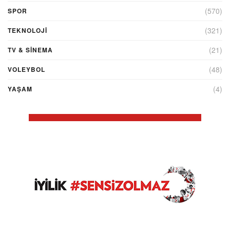
(570)
SPOR
(321)
TEKNOLOJİ
(21)
TV & SINEMA
(48)
VOLEYBOL
(4)
YAŞAM