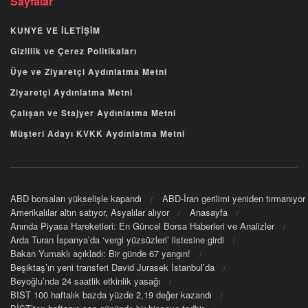
Sayfalar
KUNYE VE İLETİŞİM
Gizlilik ve Çerez Politikaları
Üye ve Ziyaretçi Aydınlatma Metni
Ziyaretçi Aydınlatma Metni
Çalışan ve Stajyer Aydınlatma Metni
Müşteri Adayı KVKK Aydınlatma Metni
ABD borsaları yükselişle kapandı
ABD-İran gerilimi yeniden tırmanıyor
Amerikalılar altın satıyor, Asyalılar alıyor
Anasayfa
Anında Piyasa Hareketleri: En Güncel Borsa Haberleri ve Analizler
Arda Turan İspanya’da ‘vergi yüzsüzleri’ listesine girdi
Bakan Yumaklı açıkladı: Bir günde 67 yangın!
Beşiktaş’ın yeni transferi David Jurasek İstanbul’da
Beyoğlu’nda 24 saatlik etkinlik yasağı
BIST 100 haftalık bazda yüzde 2,19 değer kazandı