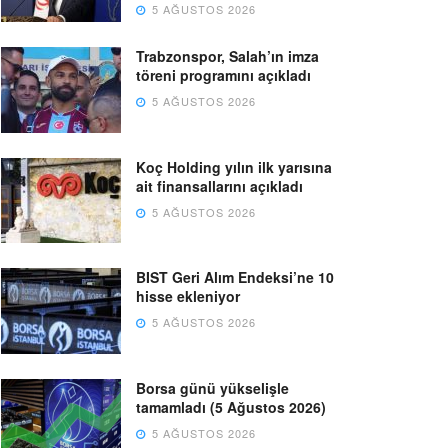
5 AĞUSTOS 2026
Trabzonspor, Salah’ın imza
töreni programını açıkladı
5 AĞUSTOS 2026
Koç Holding yılın ilk yarısına
ait finansallarını açıkladı
5 AĞUSTOS 2026
BIST Geri Alım Endeksi’ne 10
hisse ekleniyor
5 AĞUSTOS 2026
Borsa günü yükselişle
tamamladı (5 Ağustos 2026)
5 AĞUSTOS 2026