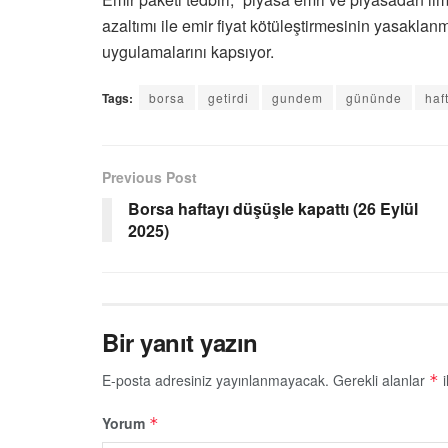
azaltımı ile emir fiyat kötüleştirmesinin yasaklanm
uygulamalarını kapsıyor.
Tags:
borsa
getirdi
gundem
gününde
haf
Previous Post
Borsa haftayı düşüşle kapattı (26 Eylül
2025)
Bir yanıt yazın
E-posta adresiniz yayınlanmayacak.
Gerekli alanlar
i
*
Yorum
*