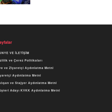
ayfalar
UNYE VE İLETİŞİM
zlilik ve Çerez Politikaları
e ve Ziyaretçi Aydınlatma Metni
yaretçi Aydınlatma Metni
lışan ve Stajyer Aydınlatma Metni
üşteri Adayı KVKK Aydınlatma Metni