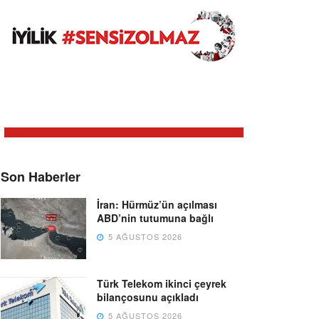
Son Haberler
İran: Hürmüz’ün açılması
ABD’nin tutumuna bağlı
5 AĞUSTOS 2026
Türk Telekom ikinci çeyrek
bilançosunu açıkladı
5 AĞUSTOS 2026