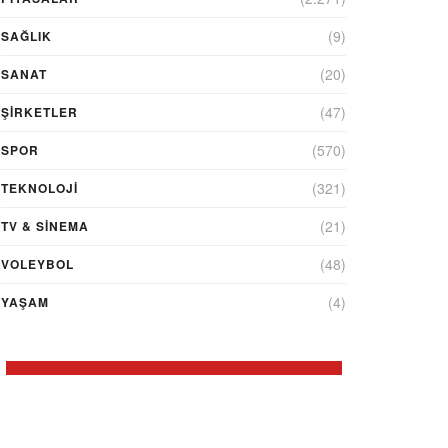
(9)
SAĞLIK
(20)
SANAT
(47)
ŞIRKETLER
(570)
SPOR
(321)
TEKNOLOJİ
(21)
TV & SINEMA
(48)
VOLEYBOL
(4)
YAŞAM