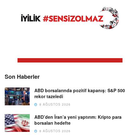
Son Haberler
ABD borsalarında pozitif kapanış: S&P 500
rekor tazeledi
8 AĞUSTOS 2026
ABD’den İran’a yeni yaptırım: Kripto para
borsaları hedefte
8 AĞUSTOS 2026