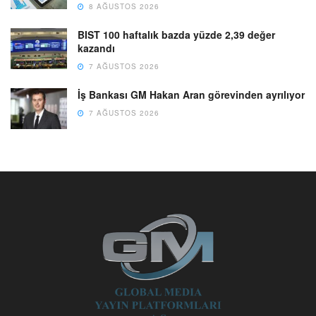
8 AĞUSTOS 2026
BIST 100 haftalık bazda yüzde 2,39 değer
kazandı
7 AĞUSTOS 2026
İş Bankası GM Hakan Aran görevinden ayrılıyor
7 AĞUSTOS 2026