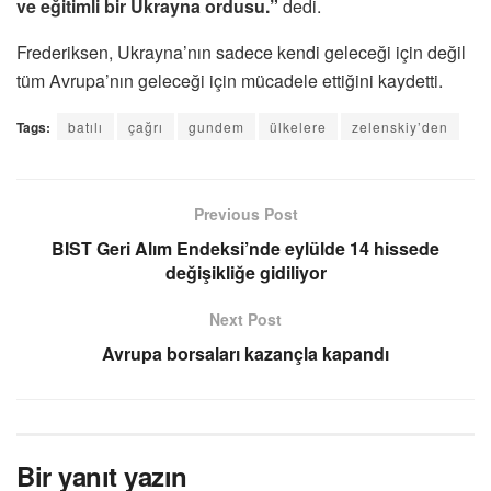
ve eğitimli bir Ukrayna ordusu.”
dedi.
Frederiksen, Ukrayna’nın sadece kendi geleceği için değil
tüm Avrupa’nın geleceği için mücadele ettiğini kaydetti.
Tags:
batılı
çağrı
gundem
ülkelere
zelenskiy’den
Previous Post
BIST Geri Alım Endeksi’nde eylülde 14 hissede
değişikliğe gidiliyor
Next Post
Avrupa borsaları kazançla kapandı
Bir yanıt yazın