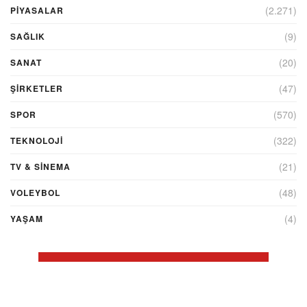
(2.271)
PİYASALAR
(9)
SAĞLIK
(20)
SANAT
(47)
ŞIRKETLER
(570)
SPOR
(322)
TEKNOLOJİ
(21)
TV & SINEMA
(48)
VOLEYBOL
(4)
YAŞAM