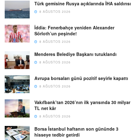
Türk gemisine Rusya açıklarında İHA saldırısı
8 AĞUSTOS 2026
İddia: Fenerbahçe yeniden Alexander
Sörloth’un peşinde!
8 AĞUSTOS 2026
Menderes Belediye Başkanı tutuklandı
8 AĞUSTOS 2026
Avrupa borsaları günü pozitif seyirle kapattı
8 AĞUSTOS 2026
Vakıfbank’tan 2026’nın ilk yarısında 30 milyar
TL net kâr
8 AĞUSTOS 2026
Borsa İstanbul haftanın son gününde 3
hisseye tedbir getirdi