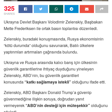
325
SHARES
Ukrayna Devlet Başkanı Volodimir Zelenskiy, Başbakan
Mette Frederiksen ile ortak basın toplantısı düzenledi.
Zelenskiy, buradaki konuşmasında, Rusya ekonomisinin
“kötü durumda” olduğunu savunarak, Batılı ülkelere
yaptırımları artırmaları çağrısında bulundu.
Ukrayna ve Rusya arasında kalıcı barış için ülkesinin
güvenlik garantilerine ihtiyaç duyduğunu yineleyen
Zelenskiy, ABD’nin, bu güvenlik garantileri
konusunda
“katkı sağlamaya istekli”
olduğunu ifade etti.
Zelenskiy, ABD Başkanı Donald Trump’a güvenip
güvenmediğine ilişkin soruya, doğrudan yanıt
vermeyerek
“ABD’nin desteği için müteşekkir”
olduğunu
söyledi.