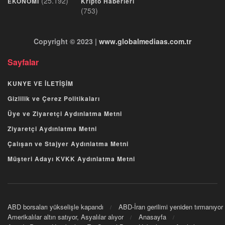
(25.192)
EKONOMİ
Kripto Haberleri
(753)
Copyright © 2023 |
www.globalmediaas.com.tr
Sayfalar
KUNYE VE İLETİŞİM
Gizlilik ve Çerez Politikaları
Üye ve Ziyaretçi Aydınlatma Metni
Ziyaretçi Aydınlatma Metni
Çalışan ve Stajyer Aydınlatma Metni
Müşteri Adayı KVKK Aydınlatma Metni
ABD borsaları yükselişle kapandı
ABD-İran gerilimi yeniden tırmanıyor
Amerikalılar altın satıyor, Asyalılar alıyor
Anasayfa