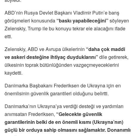
ABD’nin Rusya Devlet Başkanı Vladimir Putin’e barış
görüşmeleri konusunda
“baskı yapabileceğini”
söyleyen
Zelenskiy, Trump ile bu konuyu tekrar ele alacağını ifade
etti.
Zelenskiy, ABD ve Avrupa ülkelerinin
“daha çok maddi
ve askeri desteğine ihtiyaç duyduklarını”
dile getirerek,
ülkesinin toprak bütünlüğünden vazgeçmeyeceklerini
kaydetti.
Danimarka Başbakanı Frederiksen de Ukrayna için en
önemlisinin güvenlik garantileri olduğunu belirtti.
Danimarka’nın Ukrayna’ya verdiği desteği ve yardımları
anımsatan Frederiksen,
“Gelecekte güvenlik
garantilerinin belki de en önemli kısmı (Ukrayna’nın)
güçlü bir orduya sahip olmasını sağlamaktır. Donanımlı