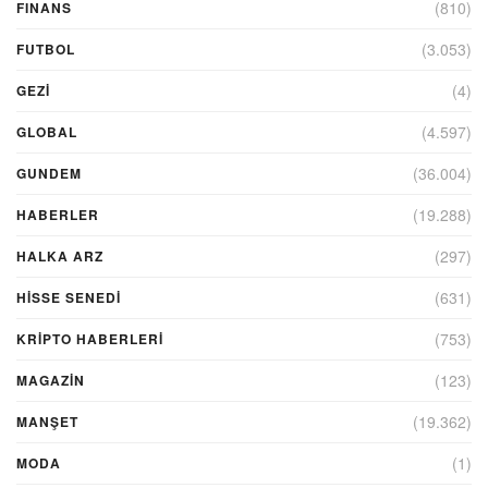
(810)
FINANS
(3.053)
FUTBOL
(4)
GEZI
(4.597)
GLOBAL
(36.004)
GUNDEM
(19.288)
HABERLER
(297)
HALKA ARZ
(631)
HİSSE SENEDİ
(753)
KRIPTO HABERLERI
(123)
MAGAZİN
(19.362)
MANŞET
(1)
MODA