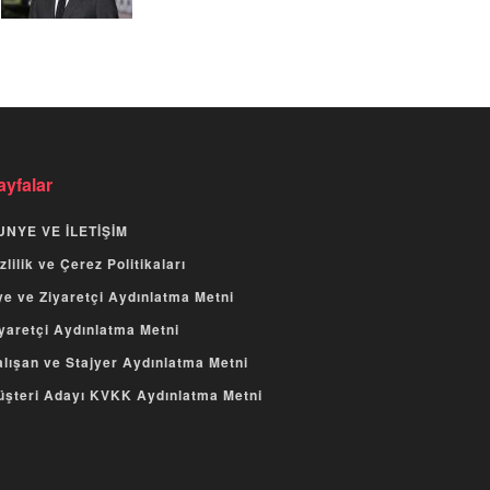
ayfalar
UNYE VE İLETİŞİM
zlilik ve Çerez Politikaları
e ve Ziyaretçi Aydınlatma Metni
yaretçi Aydınlatma Metni
lışan ve Stajyer Aydınlatma Metni
üşteri Adayı KVKK Aydınlatma Metni