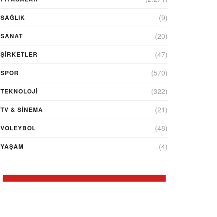
(9)
SAĞLIK
(20)
SANAT
(47)
ŞIRKETLER
(570)
SPOR
(322)
TEKNOLOJİ
(21)
TV & SINEMA
(48)
VOLEYBOL
(4)
YAŞAM