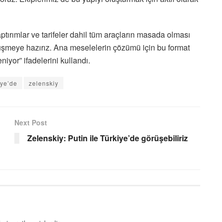
tırımlar ve tarifeler dahil tüm araçların masada olması
görüşmeye hazırız. Ana meselelerin çözümü için bu format
niyor” ifadelerini kullandı.
iye’de
zelenskiy
Next Post
Zelenskiy: Putin ile Türkiye’de görüşebiliriz