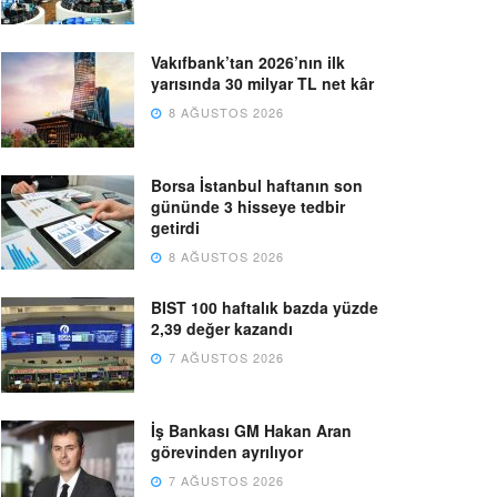
Vakıfbank’tan 2026’nın ilk
yarısında 30 milyar TL net kâr
8 AĞUSTOS 2026
Borsa İstanbul haftanın son
gününde 3 hisseye tedbir
getirdi
8 AĞUSTOS 2026
BIST 100 haftalık bazda yüzde
2,39 değer kazandı
7 AĞUSTOS 2026
İş Bankası GM Hakan Aran
görevinden ayrılıyor
7 AĞUSTOS 2026