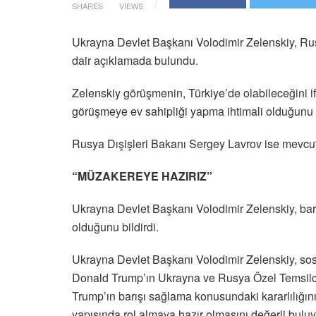
SHARES
VIEWS
Ukrayna Devlet Başkanı Volodimir Zelenskiy, Rus
dair açıklamada bulundu.
Zelenskiy görüşmenin, Türkiye’de olabileceğini i
görüşmeye ev sahipliği yapma ihtimali olduğunu be
Rusya Dışişleri Bakanı Sergey Lavrov ise mevcut 
“MÜZAKEREYE HAZIRIZ”
Ukrayna Devlet Başkanı Volodimir Zelenskiy, barı
olduğunu bildirdi.
Ukrayna Devlet Başkanı Volodimir Zelenskiy, s
Donald Trump’ın Ukrayna ve Rusya Özel Temsilcisi 
Trump’ın barışı sağlama konusundaki kararlılığın
yapısında rol almaya hazır olmasını değerli buluyo