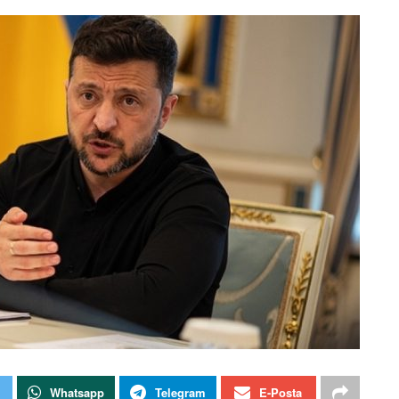
Whatsapp
Telegram
E-Posta