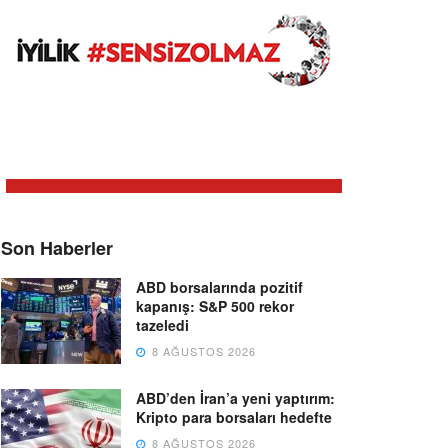
Son Haberler
ABD borsalarında pozitif
kapanış: S&P 500 rekor
tazeledi
8 AĞUSTOS 2026
ABD’den İran’a yeni yaptırım:
Kripto para borsaları hedefte
8 AĞUSTOS 2026