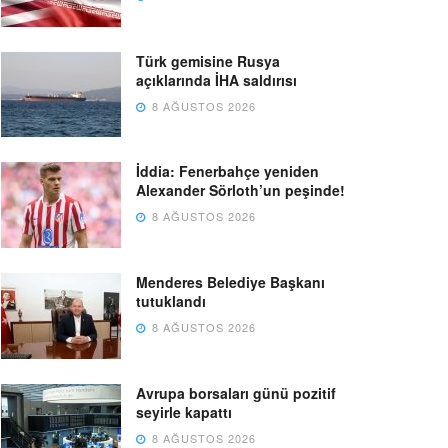
Türk gemisine Rusya
açıklarında İHA saldırısı
8 AĞUSTOS 2026
İddia: Fenerbahçe yeniden
Alexander Sörloth’un peşinde!
8 AĞUSTOS 2026
Menderes Belediye Başkanı
tutuklandı
8 AĞUSTOS 2026
Avrupa borsaları günü pozitif
seyirle kapattı
8 AĞUSTOS 2026