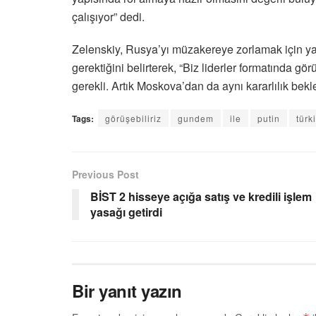
çalışıyor” dedi.
Zelenskiy, Rusya’yı müzakereye zorlamak için yap
gerektiğini belirterek, “Biz liderler formatında 
gerekli. Artık Moskova’dan da aynı kararlılık bekle
Tags:
görüşebiliriz
gundem
ile
putin
türk
Previous Post
BİST 2 hisseye açığa satış ve kredili işlem
yasağı getirdi
Bir yanıt yazın