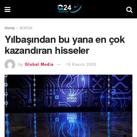
Home
BORSA
Yılbaşından bu yana en çok
kazandıran hisseler
by
Global Media
15 Kasım 2025