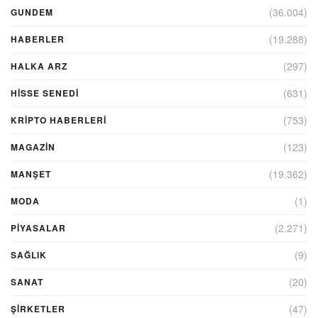
(36.004)
GUNDEM
(19.288)
HABERLER
(297)
HALKA ARZ
(631)
HİSSE SENEDİ
(753)
KRIPTO HABERLERI
(123)
MAGAZİN
(19.362)
MANŞET
(1)
MODA
(2.271)
PİYASALAR
(9)
SAĞLIK
(20)
SANAT
(47)
ŞIRKETLER