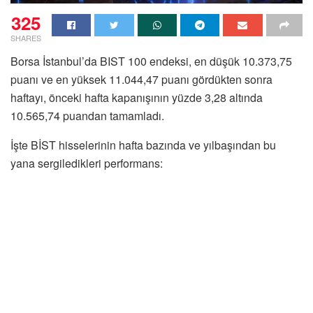
325
SHARES
Borsa İstanbul’da BIST 100 endeksi, en düşük 10.373,75
puanı ve en yüksek 11.044,47 puanı gördükten sonra
haftayı, önceki hafta kapanışının yüzde 3,28 altında
10.565,74 puandan tamamladı.
İşte BİST hisselerinin hafta bazında ve yılbaşından bu
yana sergiledikleri performans: