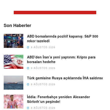
Son Haberler
ABD borsalarında pozitif kapanış: S&P 500
rekor tazeledi
8 AĞUSTOS 2026
ABD’den İran’a yeni yaptırım: Kripto para
borsaları hedefte
8 AĞUSTOS 2026
Türk gemisine Rusya açıklarında İHA saldırısı
8 AĞUSTOS 2026
İddia: Fenerbahçe yeniden Alexander
Sörloth’un peşinde!
8 AĞUSTOS 2026