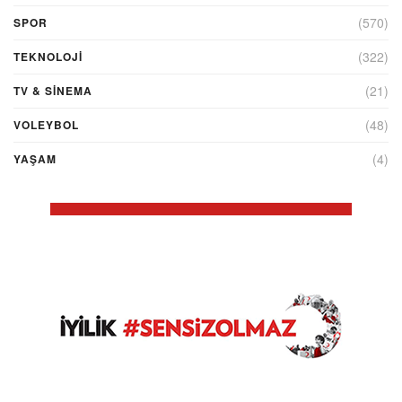
(570)
SPOR
(322)
TEKNOLOJİ
(21)
TV & SINEMA
(48)
VOLEYBOL
(4)
YAŞAM