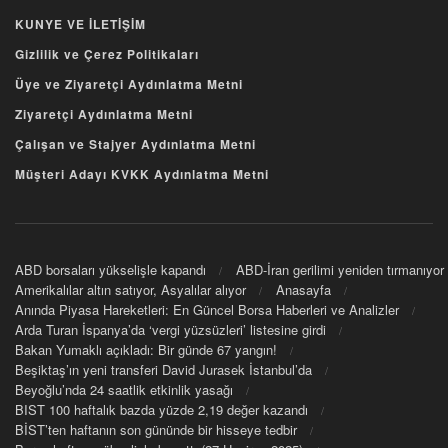
KUNYE VE İLETİŞİM
Gizlilik ve Çerez Politikaları
Üye ve Ziyaretçi Aydınlatma Metni
Ziyaretçi Aydınlatma Metni
Çalışan ve Stajyer Aydınlatma Metni
Müşteri Adayı KVKK Aydınlatma Metni
ABD borsaları yükselişle kapandı
ABD-İran gerilimi yeniden tırmanıyor
Amerikalılar altın satıyor, Asyalılar alıyor
Anasayfa
Anında Piyasa Hareketleri: En Güncel Borsa Haberleri ve Analizler
Arda Turan İspanya’da ‘vergi yüzsüzleri’ listesine girdi
Bakan Yumaklı açıkladı: Bir günde 67 yangın!
Beşiktaş’ın yeni transferi David Jurasek İstanbul’da
Beyoğlu’nda 24 saatlik etkinlik yasağı
BIST 100 haftalık bazda yüzde 2,19 değer kazandı
BİST’ten haftanın son gününde bir hisseye tedbir