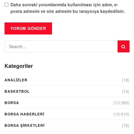
Daha sonraki yorumlarımda kullanılması için adım, e-
posta adresim ve site adresim bu tarayıcıya kaydedilsin.
Kategoriler
(18)
ANALIZLER
(74)
BASKETBOL
(13.380)
BORSA
(10.910)
BORSA HABERLERI
(76)
BORSA ŞIRKETLERI