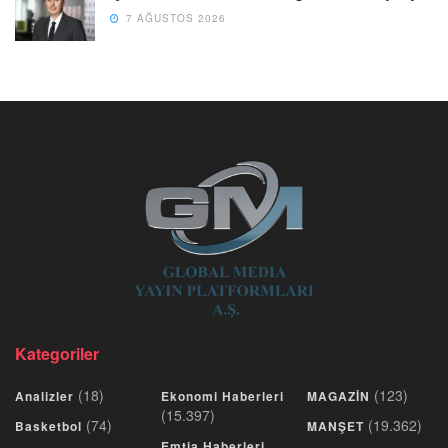
7 AĞUSTOS 2026
Kategoriler
(18)
(123)
Analizler
Ekonomi Haberleri
MAGAZİN
(15.397)
(74)
(19.362)
Basketbol
MANŞET
Emtia Haberleri