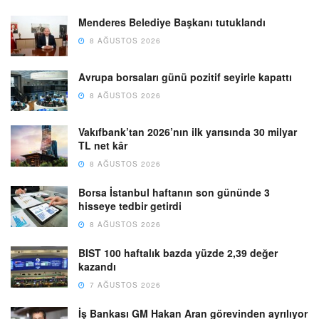
Menderes Belediye Başkanı tutuklandı
8 AĞUSTOS 2026
Avrupa borsaları günü pozitif seyirle kapattı
8 AĞUSTOS 2026
Vakıfbank’tan 2026’nın ilk yarısında 30 milyar
TL net kâr
8 AĞUSTOS 2026
Borsa İstanbul haftanın son gününde 3
hisseye tedbir getirdi
8 AĞUSTOS 2026
BIST 100 haftalık bazda yüzde 2,39 değer
kazandı
7 AĞUSTOS 2026
İş Bankası GM Hakan Aran görevinden ayrılıyor