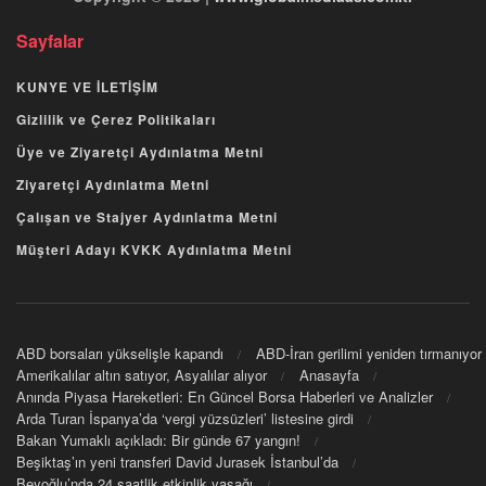
Sayfalar
KUNYE VE İLETİŞİM
Gizlilik ve Çerez Politikaları
Üye ve Ziyaretçi Aydınlatma Metni
Ziyaretçi Aydınlatma Metni
Çalışan ve Stajyer Aydınlatma Metni
Müşteri Adayı KVKK Aydınlatma Metni
ABD borsaları yükselişle kapandı
ABD-İran gerilimi yeniden tırmanıyor
Amerikalılar altın satıyor, Asyalılar alıyor
Anasayfa
Anında Piyasa Hareketleri: En Güncel Borsa Haberleri ve Analizler
Arda Turan İspanya’da ‘vergi yüzsüzleri’ listesine girdi
Bakan Yumaklı açıkladı: Bir günde 67 yangın!
Beşiktaş’ın yeni transferi David Jurasek İstanbul’da
Beyoğlu’nda 24 saatlik etkinlik yasağı