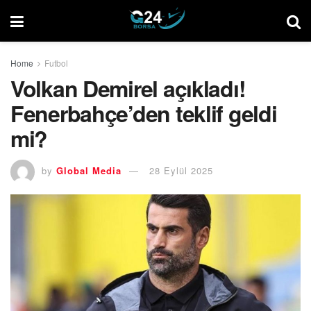
Home
Futbol
Volkan Demirel açıkladı!
Fenerbahçe’den teklif geldi
mi?
by
Global Media
28 Eylül 2025