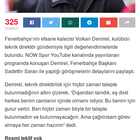
325
SHARES
Fenerbahçe’nin efsane kalecisi Volkan Demirel, kulübün
teknik direktör gündemiyle ilgili değerlendirmelerde
bulundu. NOW Spor YouTube kanalında yayınlanan
programda konuşan Demirel, Fenerbahçe Başkanı
Sadettin Saran ile yaptığı görüşmelerin detaylarını paylaştı.
Demirel, teknik direktörlük için hiçbir zaman talepte
bulunmadığının altını çizerek, “Dışarıdan tanıdık, eş dost
herkes benim camianın içinde olmamı istiyor. Bu benim için
gurur verici. Ben hiçbir zaman böyle bir talepte
bulunmadım ve bulunmayacağım. Ama çağrılırsam görev
almaya her zaman hazırım” dedi.
Resmi teklif yok