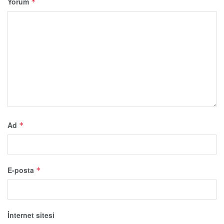
Yorum
*
Ad
*
E-posta
*
İnternet sitesi