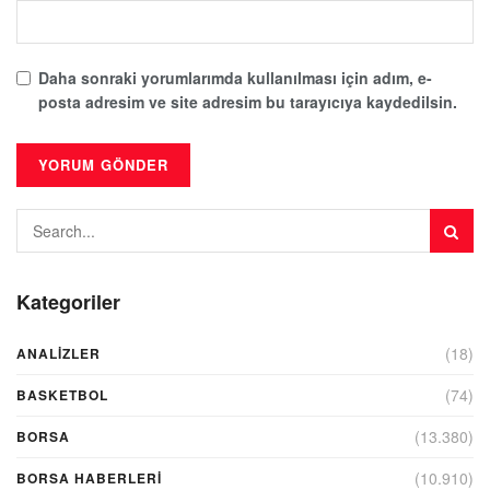
Daha sonraki yorumlarımda kullanılması için adım, e-
posta adresim ve site adresim bu tarayıcıya kaydedilsin.
Kategoriler
(18)
ANALIZLER
(74)
BASKETBOL
(13.380)
BORSA
(10.910)
BORSA HABERLERI