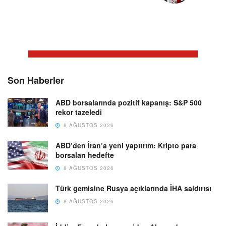
Son Haberler
ABD borsalarında pozitif kapanış: S&P 500
rekor tazeledi
8 AĞUSTOS 2026
ABD’den İran’a yeni yaptırım: Kripto para
borsaları hedefte
8 AĞUSTOS 2026
Türk gemisine Rusya açıklarında İHA saldırısı
8 AĞUSTOS 2026