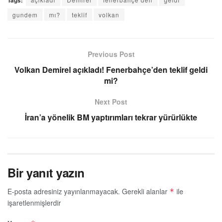
gundem
mı?
teklif
volkan
Previous Post
Volkan Demirel açıkladı! Fenerbahçe’den teklif geldi
mi?
Next Post
İran’a yönelik BM yaptırımları tekrar yürürlükte
Bir yanıt yazın
E-posta adresiniz yayınlanmayacak.
Gerekli alanlar
ile
*
işaretlenmişlerdir