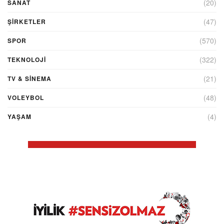
(20)
SANAT
(47)
ŞIRKETLER
(570)
SPOR
(322)
TEKNOLOJİ
(21)
TV & SINEMA
(48)
VOLEYBOL
(4)
YAŞAM