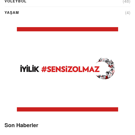
(48)
VOLEYBOL
(4)
YAŞAM
Son Haberler