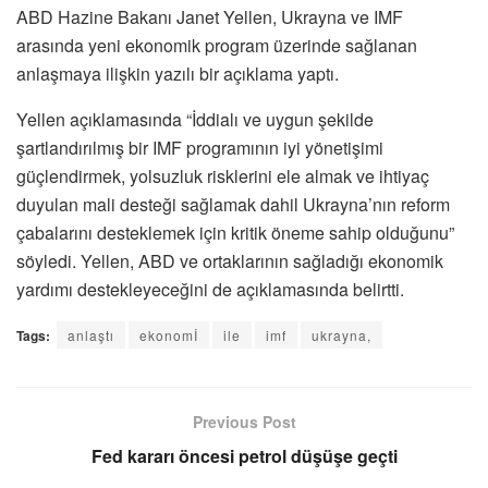
ABD Hazine Bakanı Janet Yellen, Ukrayna ve IMF
arasında yeni ekonomik program üzerinde sağlanan
anlaşmaya ilişkin yazılı bir açıklama yaptı.
Yellen açıklamasında “İddialı ve uygun şekilde
şartlandırılmış bir IMF programının iyi yönetişimi
güçlendirmek, yolsuzluk risklerini ele almak ve ihtiyaç
duyulan mali desteği sağlamak dahil Ukrayna’nın reform
çabalarını desteklemek için kritik öneme sahip olduğunu”
söyledi. Yellen, ABD ve ortaklarının sağladığı ekonomik
yardımı destekleyeceğini de açıklamasında belirtti.
Tags:
anlaştı
ekonomİ
ile
imf
ukrayna,
Previous Post
Fed kararı öncesi petrol düşüşe geçti