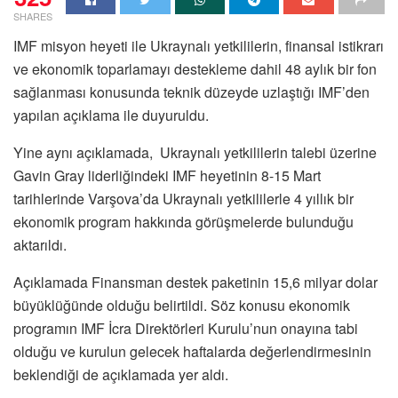
SHARES
IMF misyon heyeti ile Ukraynalı yetkililerin, finansal istikrarı
ve ekonomik toparlamayı destekleme dahil 48 aylık bir fon
sağlanması konusunda teknik düzeyde uzlaştığı IMF’den
yapılan açıklama ile duyuruldu.
Yine aynı açıklamada, Ukraynalı yetkililerin talebi üzerine
Gavin Gray liderliğindeki IMF heyetinin 8-15 Mart
tarihlerinde Varşova’da Ukraynalı yetkililerle 4 yıllık bir
ekonomik program hakkında görüşmelerde bulunduğu
aktarıldı.
Açıklamada Finansman destek paketinin 15,6 milyar dolar
büyüklüğünde olduğu belirtildi. Söz konusu ekonomik
programın IMF İcra Direktörleri Kurulu’nun onayına tabi
olduğu ve kurulun gelecek haftalarda değerlendirmesinin
beklendiği de açıklamada yer aldı.