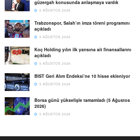
güzergah konusunda anlaşmaya vardık
5 AĞUSTOS 2026
Trabzonspor, Salah’ın imza töreni programını
açıkladı
5 AĞUSTOS 2026
Koç Holding yılın ilk yarısına ait finansallarını
açıkladı
5 AĞUSTOS 2026
BIST Geri Alım Endeksi’ne 10 hisse ekleniyor
5 AĞUSTOS 2026
Borsa günü yükselişle tamamladı (5 Ağustos
2026)
5 AĞUSTOS 2026