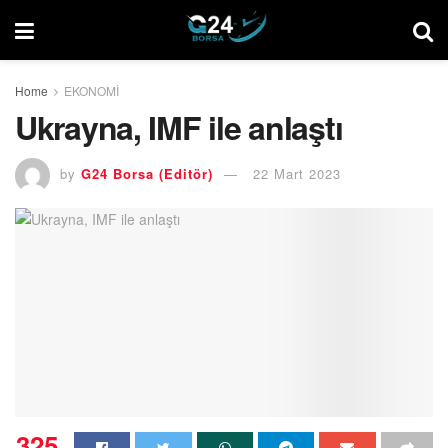
Home
EKONOMİ
Ukrayna, IMF ile anlaştı
by
G24 Borsa (Editör)
22 Mart 2023
325