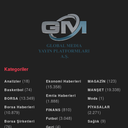
Kategoriler
(18)
(123)
Analizler
Ekonomi Haberleri
MAGAZİN
(15.358)
(74)
(19.338)
Basketbol
MANŞET
Emtia Haberleri
(13.349)
(1)
BORSA
Moda
(1.888)
Borsa Haberleri
PİYASALAR
(810)
FINANS
(10.879)
(2.271)
(3.048)
Futbol
(9)
Borsa Şirketleri
Sağlık
(76)
(4)
Gezi