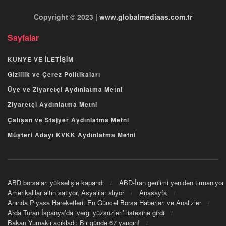
Copyright © 2023 |
www.globalmediaas.com.tr
Sayfalar
KUNYE VE İLETİŞİM
Gizlilik ve Çerez Politikaları
Üye ve Ziyaretçi Aydınlatma Metni
Ziyaretçi Aydınlatma Metni
Çalışan ve Stajyer Aydınlatma Metni
Müşteri Adayı KVKK Aydınlatma Metni
ABD borsaları yükselişle kapandı
ABD-İran gerilimi yeniden tırmanıyor
Amerikalılar altın satıyor, Asyalılar alıyor
Anasayfa
Anında Piyasa Hareketleri: En Güncel Borsa Haberleri ve Analizler
Arda Turan İspanya’da ‘vergi yüzsüzleri’ listesine girdi
Bakan Yumaklı açıkladı: Bir günde 67 yangın!