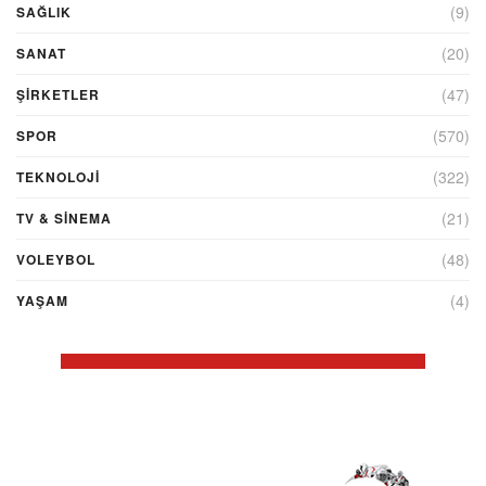
(9)
SAĞLIK
(20)
SANAT
(47)
ŞIRKETLER
(570)
SPOR
(322)
TEKNOLOJİ
(21)
TV & SINEMA
(48)
VOLEYBOL
(4)
YAŞAM