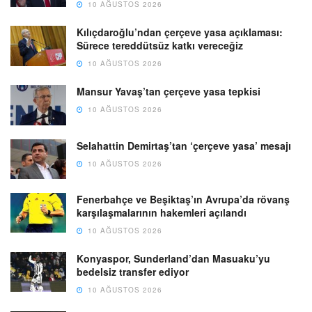
10 AĞUSTOS 2026
Kılıçdaroğlu’ndan çerçeve yasa açıklaması:
Sürece tereddütsüz katkı vereceğiz
10 AĞUSTOS 2026
Mansur Yavaş’tan çerçeve yasa tepkisi
10 AĞUSTOS 2026
Selahattin Demirtaş’tan ‘çerçeve yasa’ mesajı
10 AĞUSTOS 2026
Fenerbahçe ve Beşiktaş’ın Avrupa’da rövanş
karşılaşmalarının hakemleri açılandı
10 AĞUSTOS 2026
Konyaspor, Sunderland’dan Masuaku’yu
bedelsiz transfer ediyor
10 AĞUSTOS 2026