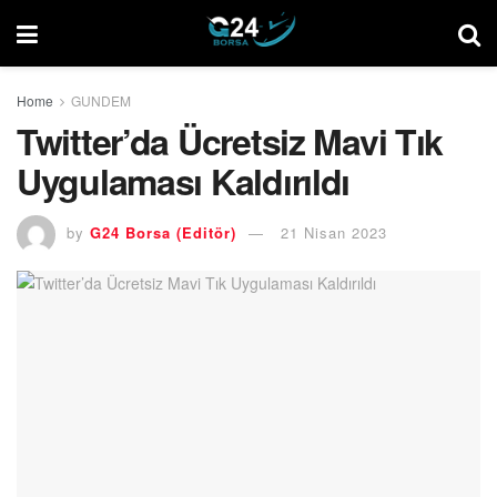
Home
GUNDEM
Twitter’da Ücretsiz Mavi Tık
Uygulaması Kaldırıldı
by
G24 Borsa (Editör)
21 Nisan 2023