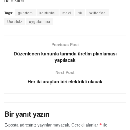
da etkiledi.
Tags:
gundem
kaldırıldı
mavi
tık
twitter’da
Ücretsiz
uygulaması
Previous Post
Düzenlenen kanunla tarımda üretim planlaması
yapılacak
Next Post
Her iki araçtan biri elektrikli olacak
Bir yanıt yazın
E-posta adresiniz yayınlanmayacak.
Gerekli alanlar
ile
*