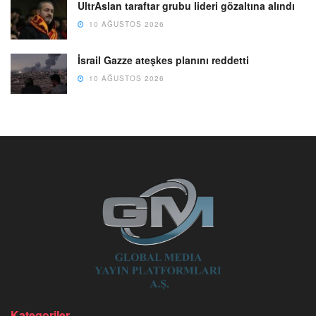
UltrAslan taraftar grubu lideri gözaltına alındı
10 AĞUSTOS 2026
İsrail Gazze ateşkes planını reddetti
10 AĞUSTOS 2026
Kategoriler