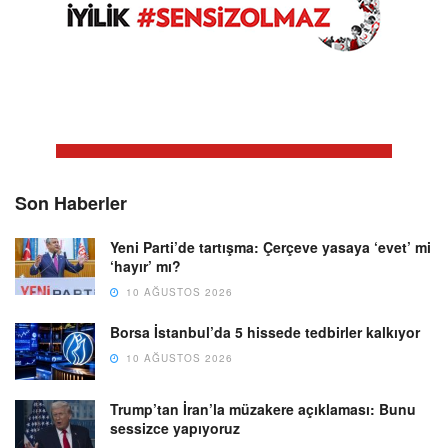
Son Haberler
Yeni Parti’de tartışma: Çerçeve yasaya ‘evet’ mi
‘hayır’ mı?
10 AĞUSTOS 2026
Borsa İstanbul’da 5 hissede tedbirler kalkıyor
10 AĞUSTOS 2026
Trump’tan İran’la müzakere açıklaması: Bunu
sessizce yapıyoruz