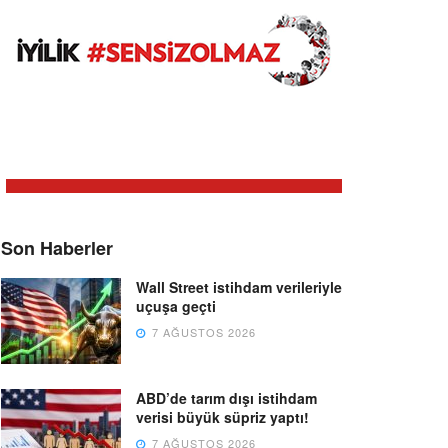
Son Haberler
Wall Street istihdam verileriyle
uçuşa geçti
7 AĞUSTOS 2026
ABD’de tarım dışı istihdam
verisi büyük süpriz yaptı!
7 AĞUSTOS 2026