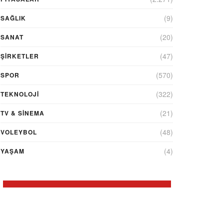
(9)
SAĞLIK
(20)
SANAT
(47)
ŞIRKETLER
(570)
SPOR
(322)
TEKNOLOJİ
(21)
TV & SINEMA
(48)
VOLEYBOL
(4)
YAŞAM