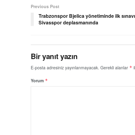
Previous Post
Trabzonspor Bjelica yönetiminde ilk sınavı
Sivasspor deplasmanında
Bir yanıt yazın
E-posta adresiniz yayınlanmayacak.
Gerekli alanlar
i
*
Yorum
*