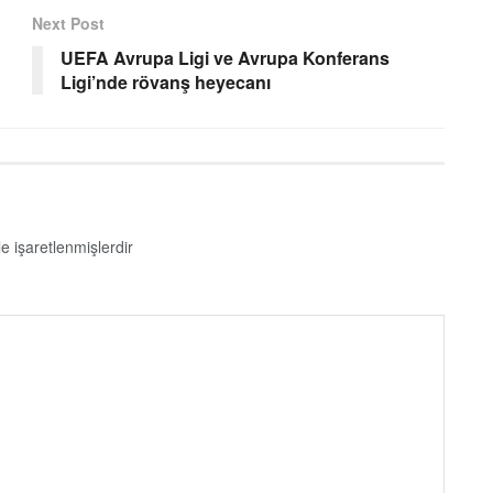
Next Post
UEFA Avrupa Ligi ve Avrupa Konferans
Ligi’nde rövanş heyecanı
le işaretlenmişlerdir