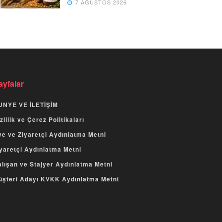
7 AĞUSTOS 2026
ayfalar
UNYE VE İLETİŞİM
zlilik ve Çerez Politikaları
e ve Ziyaretçi Aydınlatma Metni
yaretçi Aydınlatma Metni
lışan ve Stajyer Aydınlatma Metni
üşteri Adayı KVKK Aydınlatma Metni