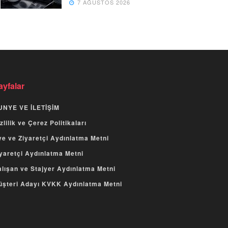
7 AĞUSTOS 2026
ayfalar
UNYE VE İLETİŞİM
zlilik ve Çerez Politikaları
e ve Ziyaretçi Aydınlatma Metni
yaretçi Aydınlatma Metni
lışan ve Stajyer Aydınlatma Metni
üşteri Adayı KVKK Aydınlatma Metni