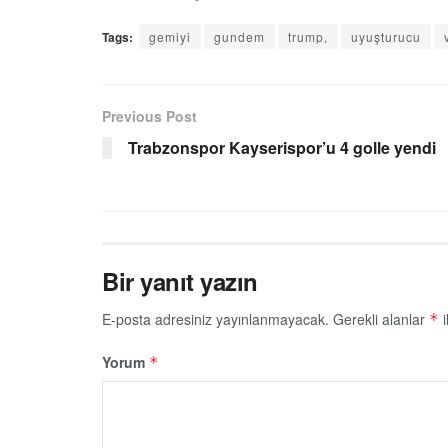
Tags:
gemiyi
gundem
trump,
uyuşturucu
Previous Post
Trabzonspor Kayserispor’u 4 golle yendi
Bir yanıt yazın
E-posta adresiniz yayınlanmayacak.
Gerekli alanlar
i
*
Yorum
*