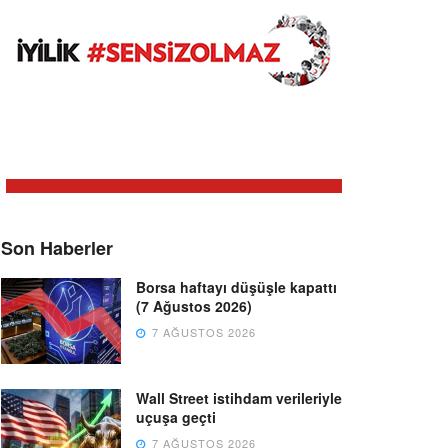
Son Haberler
Borsa haftayı düşüşle kapattı
(7 Ağustos 2026)
7 AĞUSTOS 2026
Wall Street istihdam verileriyle
uçuşa geçti
7 AĞUSTOS 2026