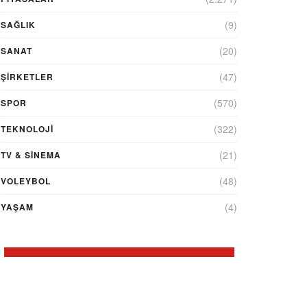
(9)
SAĞLIK
(20)
SANAT
(47)
ŞIRKETLER
(570)
SPOR
(322)
TEKNOLOJİ
(21)
TV & SINEMA
(48)
VOLEYBOL
(4)
YAŞAM