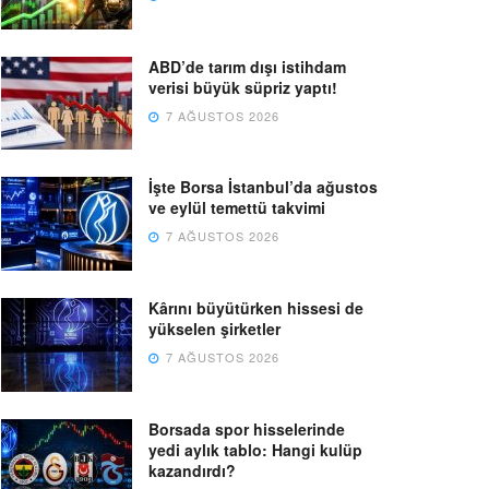
ABD’de tarım dışı istihdam
verisi büyük süpriz yaptı!
7 AĞUSTOS 2026
İşte Borsa İstanbul’da ağustos
ve eylül temettü takvimi
7 AĞUSTOS 2026
Kârını büyütürken hissesi de
yükselen şirketler
7 AĞUSTOS 2026
Borsada spor hisselerinde
yedi aylık tablo: Hangi kulüp
kazandırdı?