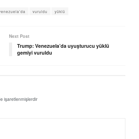
venezuela’da
vuruldu
yüklü
Next Post
Trump: Venezuela’da uyuşturucu yüklü
gemiyi vuruldu
le işaretlenmişlerdir