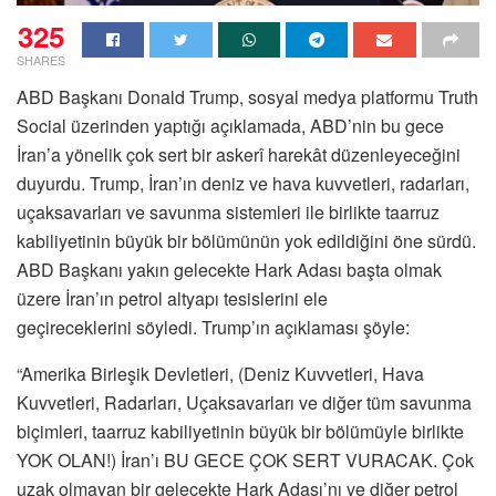
325
SHARES
ABD Başkanı Donald Trump, sosyal medya platformu Truth
Social üzerinden yaptığı açıklamada, ABD’nin bu gece
İran’a yönelik çok sert bir askerî harekât düzenleyeceğini
duyurdu. Trump, İran’ın deniz ve hava kuvvetleri, radarları,
uçaksavarları ve savunma sistemleri ile birlikte taarruz
kabiliyetinin büyük bir bölümünün yok edildiğini öne sürdü.
ABD Başkanı yakın gelecekte Hark Adası başta olmak
üzere İran’ın petrol altyapı tesislerini ele
geçireceklerini söyledi. Trump’ın açıklaması şöyle:
“Amerika Birleşik Devletleri, (Deniz Kuvvetleri, Hava
Kuvvetleri, Radarları, Uçaksavarları ve diğer tüm savunma
biçimleri, taarruz kabiliyetinin büyük bir bölümüyle birlikte
YOK OLAN!) İran’ı BU GECE ÇOK SERT VURACAK. Çok
uzak olmayan bir gelecekte Hark Adası’nı ve diğer petrol