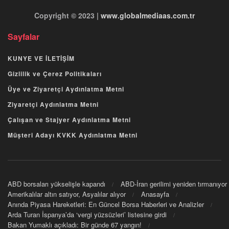
Copyright © 2023 |
www.globalmediaas.com.tr
Sayfalar
KUNYE VE İLETİŞİM
Gizlilik ve Çerez Politikaları
Üye ve Ziyaretçi Aydınlatma Metni
Ziyaretçi Aydınlatma Metni
Çalışan ve Stajyer Aydınlatma Metni
Müşteri Adayı KVKK Aydınlatma Metni
ABD borsaları yükselişle kapandı
ABD-İran gerilimi yeniden tırmanıyor
Amerikalılar altın satıyor, Asyalılar alıyor
Anasayfa
Anında Piyasa Hareketleri: En Güncel Borsa Haberleri ve Analizler
Arda Turan İspanya’da ‘vergi yüzsüzleri’ listesine girdi
Bakan Yumaklı açıkladı: Bir günde 67 yangın!