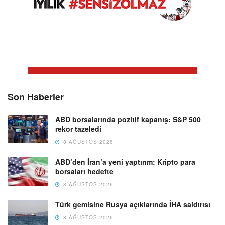
Son Haberler
ABD borsalarında pozitif kapanış: S&P 500
rekor tazeledi
8 AĞUSTOS 2026
ABD’den İran’a yeni yaptırım: Kripto para
borsaları hedefte
8 AĞUSTOS 2026
Türk gemisine Rusya açıklarında İHA saldırısı
8 AĞUSTOS 2026