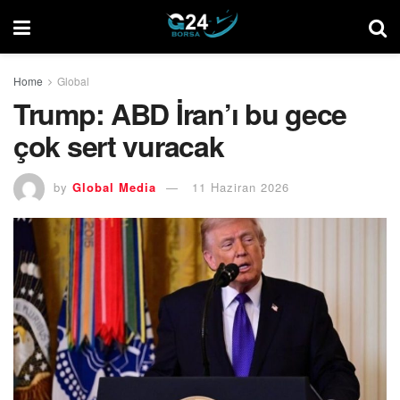
Home
Global
Trump: ABD İran’ı bu gece
çok sert vuracak
by
Global Media
11 Haziran 2026