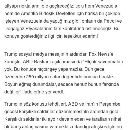
altyapı noktalarını ele geçireceğiz; tıpkı hem Venezuela
hem de Amerika Birleşik Devletleri için harika bir şekilde
işleyen Venezuela’da yaptığımız gibi, onların da Petrol ve
Doğalgaz Piyasalarının tam kontrolünü üstleneceğiz. Bu
konuya gösterdiğiniz ilgi için teşekkür ederim!”
Trump sosyal medya mesajının ardından Fox News’e
konuştu. ABD Başkanı açıklamasında “Hiçbir savunmaları
yok. Bu konuda hiçbir şey yapamazlar. Dün gece
üzerlerine 250 milyon dolar değerinde bomba bıraktık.
Boyun eğmiş durumdalar, sadece henüz bunun farkında
değiller” ifadelerine yer verdi.
Trump’ın söz konusu tehditleri, ABD ve İran’ın Perşembe
gecesi karşılıklı saldırılar düzenlemesinin ardından geldi.
Karşılıklı saldırılar iki aydır devam eden ve tarafların nihai
bir barış anlaşmasına varmakta zorlandığı ateşkes için en