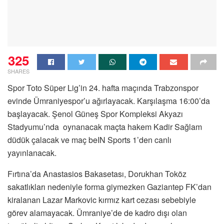
325
SHARES
Spor Toto Süper Lig’in 24. hafta maçında Trabzonspor
evinde Ümraniyespor’u ağırlayacak. Karşılaşma 16:00’da
başlayacak. Şenol Güneş Spor Kompleksi Akyazı
Stadyumu’nda oynanacak maçta hakem Kadir Sağlam
düdük çalacak ve maç beIN Sports 1’den canlı
yayınlanacak.
Fırtına’da Anastasios Bakasetası, Dorukhan Toköz
sakatlıkları nedeniyle forma giymezken Gaziantep FK’dan
kiralanan Lazar Markovic kırmız kart cezası sebebiyle
görev alamayacak. Ümraniye’de de kadro dışı olan