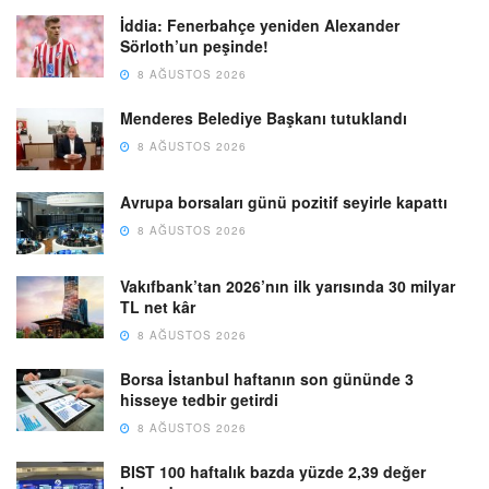
İddia: Fenerbahçe yeniden Alexander
Sörloth’un peşinde!
8 AĞUSTOS 2026
Menderes Belediye Başkanı tutuklandı
8 AĞUSTOS 2026
Avrupa borsaları günü pozitif seyirle kapattı
8 AĞUSTOS 2026
Vakıfbank’tan 2026’nın ilk yarısında 30 milyar
TL net kâr
8 AĞUSTOS 2026
Borsa İstanbul haftanın son gününde 3
hisseye tedbir getirdi
8 AĞUSTOS 2026
BIST 100 haftalık bazda yüzde 2,39 değer