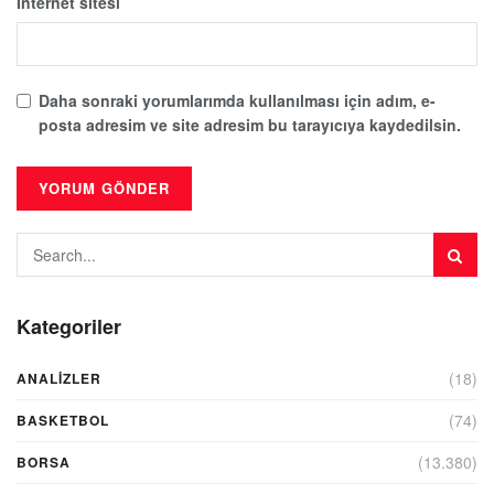
İnternet sitesi
Daha sonraki yorumlarımda kullanılması için adım, e-
posta adresim ve site adresim bu tarayıcıya kaydedilsin.
Kategoriler
(18)
ANALIZLER
(74)
BASKETBOL
(13.380)
BORSA