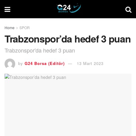
Home
SPOR
Trabzonspor’da hedef 3 puan
Trabzonspor'da hedef 3 puan
by
G24 Borsa (Editör)
13 Mart 2023