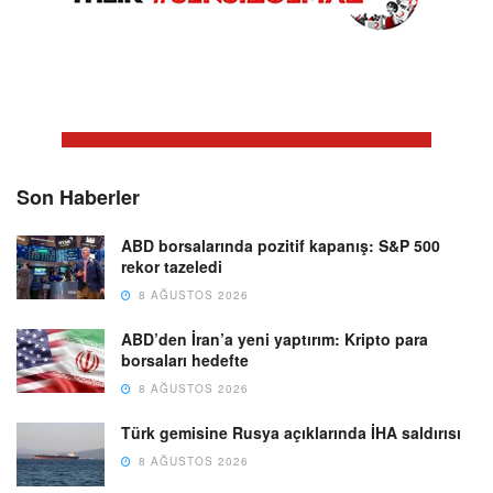
Son Haberler
ABD borsalarında pozitif kapanış: S&P 500
rekor tazeledi
8 AĞUSTOS 2026
ABD’den İran’a yeni yaptırım: Kripto para
borsaları hedefte
8 AĞUSTOS 2026
Türk gemisine Rusya açıklarında İHA saldırısı
8 AĞUSTOS 2026