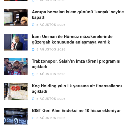
5 AĞUSTOS 2026
Avrupa borsaları işlem gününü ‘karışık’ seyirle
kapattı
5 AĞUSTOS 2026
İran: Umman ile Hürmüz müzakerelerinde
güzergah konusunda anlaşmaya vardık
5 AĞUSTOS 2026
Trabzonspor, Salah’ın imza töreni programını
açıkladı
5 AĞUSTOS 2026
Koç Holding yılın ilk yarısına ait finansallarını
açıkladı
5 AĞUSTOS 2026
BIST Geri Alım Endeksi’ne 10 hisse ekleniyor
5 AĞUSTOS 2026