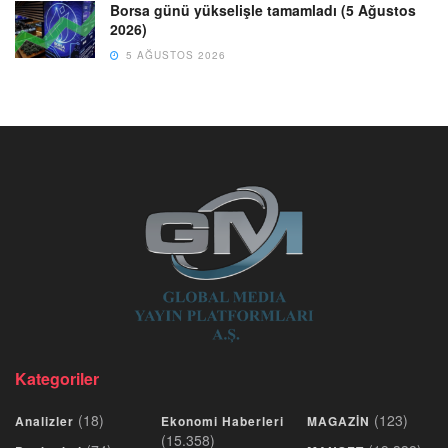
Borsa günü yükselişle tamamladı (5 Ağustos
2026)
5 AĞUSTOS 2026
Kategoriler
(18)
(123)
Analizler
Ekonomi Haberleri
MAGAZİN
(15.358)