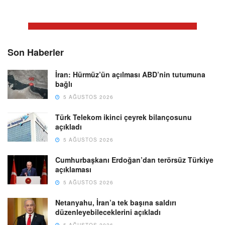
Son Haberler
İran: Hürmüz’ün açılması ABD’nin tutumuna
bağlı
5 AĞUSTOS 2026
Türk Telekom ikinci çeyrek bilançosunu
açıkladı
5 AĞUSTOS 2026
Cumhurbaşkanı Erdoğan’dan terörsüz Türkiye
açıklaması
5 AĞUSTOS 2026
Netanyahu, İran’a tek başına saldırı
düzenleyebileceklerini açıkladı