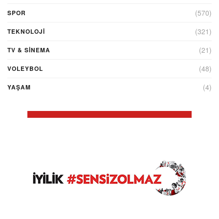
(570)
SPOR
(321)
TEKNOLOJİ
(21)
TV & SINEMA
(48)
VOLEYBOL
(4)
YAŞAM