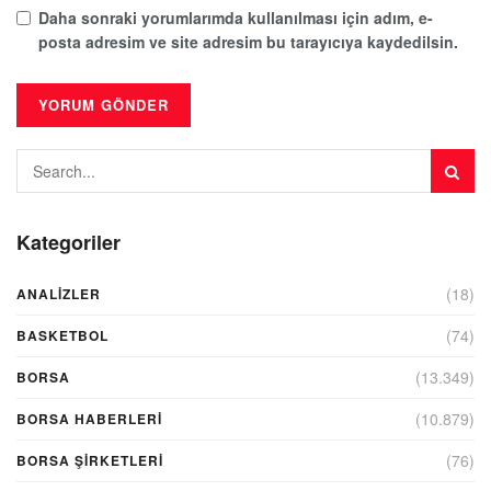
Daha sonraki yorumlarımda kullanılması için adım, e-
posta adresim ve site adresim bu tarayıcıya kaydedilsin.
Kategoriler
(18)
ANALIZLER
(74)
BASKETBOL
(13.349)
BORSA
(10.879)
BORSA HABERLERI
(76)
BORSA ŞIRKETLERI