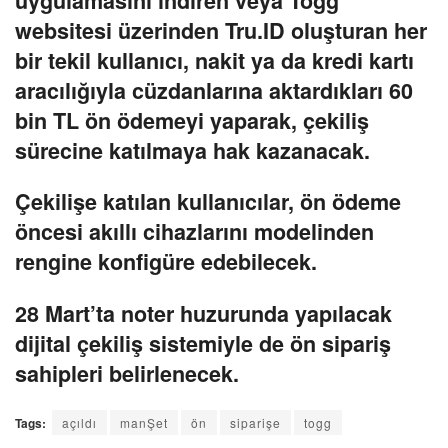
uygulamasını indiren veya Togg
websitesi üzerinden Tru.ID oluşturan her
bir tekil kullanıcı, nakit ya da kredi kartı
aracılığıyla cüzdanlarına aktardıkları 60
bin TL ön ödemeyi yaparak, çekiliş
sürecine katılmaya hak kazanacak.
Çekilişe katılan kullanıcılar, ön ödeme
öncesi akıllı cihazlarını modelinden
rengine konfigüre edebilecek.
28 Mart’ta noter huzurunda yapılacak
dijital çekiliş sistemiyle de ön sipariş
sahipleri belirlenecek.
Tags:
açıldı
manŞet
ön
siparişe
togg