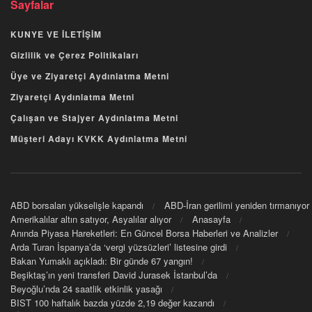
Sayfalar
KUNYE VE İLETİŞİM
Gizlilik ve Çerez Politikaları
Üye ve Ziyaretçi Aydınlatma Metni
Ziyaretçi Aydınlatma Metni
Çalışan ve Stajyer Aydınlatma Metni
Müşteri Adayı KVKK Aydınlatma Metni
ABD borsaları yükselişle kapandı
ABD-İran gerilimi yeniden tırmanıyor
Amerikalılar altın satıyor, Asyalılar alıyor
Anasayfa
Anında Piyasa Hareketleri: En Güncel Borsa Haberleri ve Analizler
Arda Turan İspanya’da ‘vergi yüzsüzleri’ listesine girdi
Bakan Yumaklı açıkladı: Bir günde 67 yangın!
Beşiktaş’ın yeni transferi David Jurasek İstanbul’da
Beyoğlu’nda 24 saatlik etkinlik yasağı
BIST 100 haftalık bazda yüzde 2,19 değer kazandı