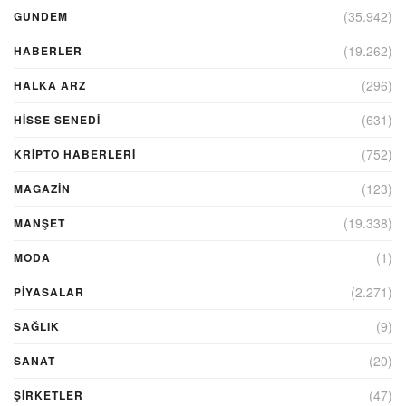
(35.942)
GUNDEM
(19.262)
HABERLER
(296)
HALKA ARZ
(631)
HİSSE SENEDİ
(752)
KRIPTO HABERLERI
(123)
MAGAZİN
(19.338)
MANŞET
(1)
MODA
(2.271)
PİYASALAR
(9)
SAĞLIK
(20)
SANAT
(47)
ŞIRKETLER