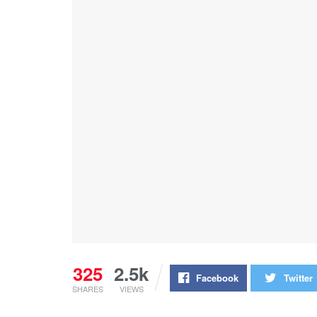
325
2.5k
Facebook
Twitter
SHARES
VIEWS