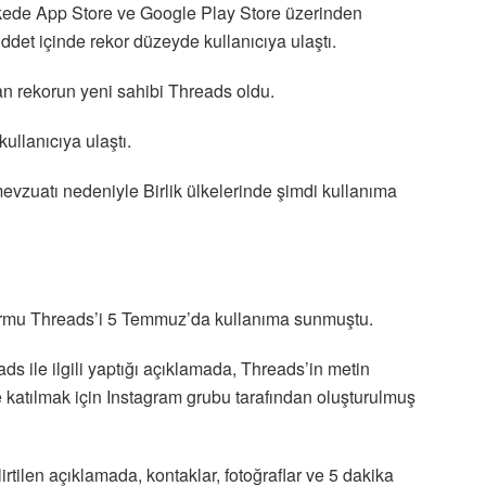
ede App Store ve Google Play Store üzerinden
et içinde rekor düzeyde kullanıcıya ulaştı.
an rekorun yeni sahibi Threads oldu.
ullanıcıya ulaştı.
mevzuatı nedeniyle Birlik ülkelerinde şimdi kullanıma
formu Threads’i 5 Temmuz’da kullanıma sunmuştu.
ds ile ilgili yaptığı açıklamada, Threads’in metin
e katılmak için Instagram grubu tarafından oluşturulmuş
tilen açıklamada, kontaklar, fotoğraflar ve 5 dakika