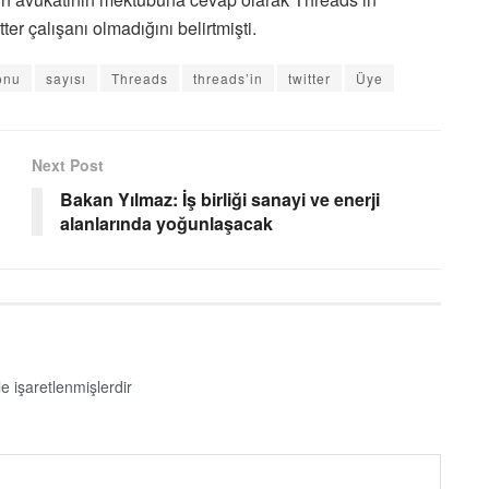
er çalışanı olmadığını belirtmişti.
onu
sayısı
Threads
threads’in
twitter
Üye
Next Post
Bakan Yılmaz: İş birliği sanayi ve enerji
alanlarında yoğunlaşacak
le işaretlenmişlerdir