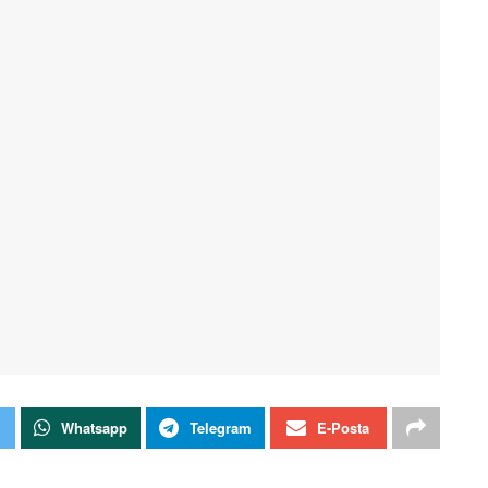
Whatsapp
Telegram
E-Posta