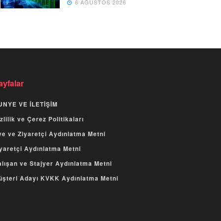
6 AĞUSTOS 2026
ayfalar
UNYE VE İLETİŞİM
zlilik ve Çerez Politikaları
e ve Ziyaretçi Aydınlatma Metni
yaretçi Aydınlatma Metni
lışan ve Stajyer Aydınlatma Metni
üşteri Adayı KVKK Aydınlatma Metni