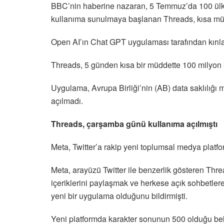
BBC’nin haberine nazaran, 5 Temmuz’da 100 ülk
kullanıma sunulmaya başlanan Threads, kısa müdd
Open AI’ın Chat GPT uygulaması tarafından kırıl
Threads, 5 günden kısa bir müddette 100 milyon k
Uygulama, Avrupa Birliği’nin (AB) data saklılığı 
açılmadı.
Threads, çarşamba günü kullanıma açılmıştı
Meta, Twitter’a rakip yeni toplumsal medya plat
Meta, arayüzü Twitter ile benzerlik gösteren Threa
içeriklerini paylaşmak ve herkese açık sohbetler
yeni bir uygulama olduğunu bildirmişti.
Yeni platformda karakter sonunun 500 olduğu belir