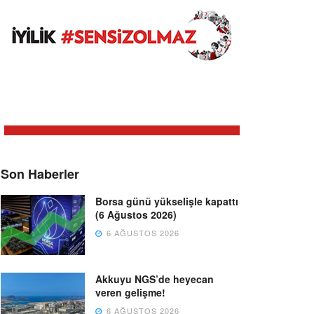
Son Haberler
Borsa günü yükselişle kapattı
(6 Ağustos 2026)
6 AĞUSTOS 2026
Akkuyu NGS’de heyecan
veren gelişme!
6 AĞUSTOS 2026