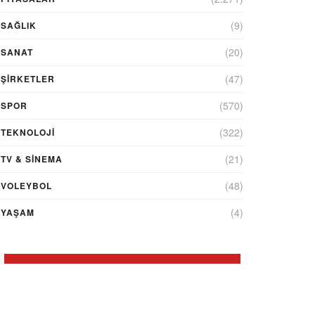
(9)
SAĞLIK
(20)
SANAT
(47)
ŞIRKETLER
(570)
SPOR
(322)
TEKNOLOJİ
(21)
TV & SINEMA
(48)
VOLEYBOL
(4)
YAŞAM