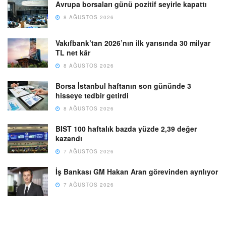
Avrupa borsaları günü pozitif seyirle kapattı
8 AĞUSTOS 2026
Vakıfbank’tan 2026’nın ilk yarısında 30 milyar
TL net kâr
8 AĞUSTOS 2026
Borsa İstanbul haftanın son gününde 3
hisseye tedbir getirdi
8 AĞUSTOS 2026
BIST 100 haftalık bazda yüzde 2,39 değer
kazandı
7 AĞUSTOS 2026
İş Bankası GM Hakan Aran görevinden ayrılıyor
7 AĞUSTOS 2026