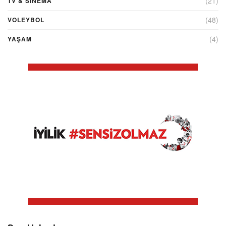
(21)
TV & SINEMA
(48)
VOLEYBOL
(4)
YAŞAM