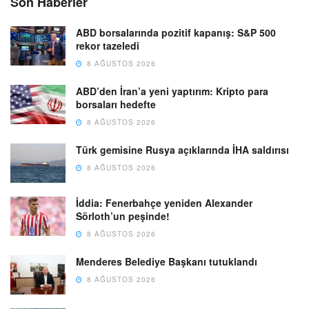
Son Haberler
ABD borsalarında pozitif kapanış: S&P 500
rekor tazeledi
8 AĞUSTOS 2026
ABD’den İran’a yeni yaptırım: Kripto para
borsaları hedefte
8 AĞUSTOS 2026
Türk gemisine Rusya açıklarında İHA saldırısı
8 AĞUSTOS 2026
İddia: Fenerbahçe yeniden Alexander
Sörloth’un peşinde!
8 AĞUSTOS 2026
Menderes Belediye Başkanı tutuklandı
8 AĞUSTOS 2026