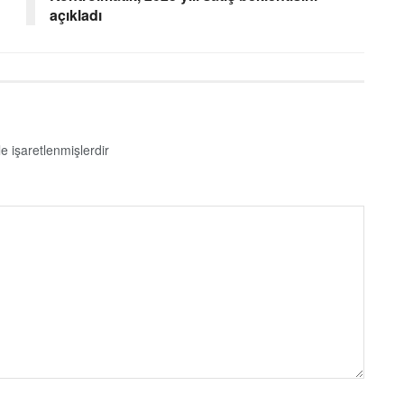
açıkladı
le işaretlenmişlerdir