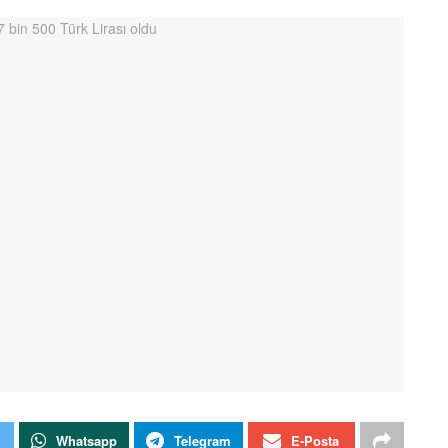
Whatsapp
Telegram
E-Posta