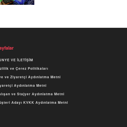
ayfalar
UNYE VE İLETİŞİM
zlilik ve Çerez Politikaları
e ve Ziyaretçi Aydınlatma Metni
yaretçi Aydınlatma Metni
lışan ve Stajyer Aydınlatma Metni
üşteri Adayı KVKK Aydınlatma Metni