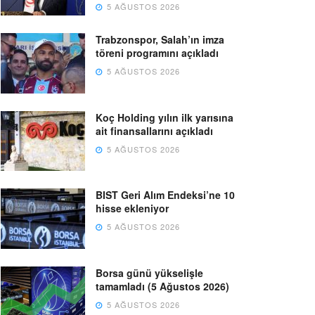
5 AĞUSTOS 2026
Trabzonspor, Salah’ın imza
töreni programını açıkladı
5 AĞUSTOS 2026
Koç Holding yılın ilk yarısına
ait finansallarını açıkladı
5 AĞUSTOS 2026
BIST Geri Alım Endeksi’ne 10
hisse ekleniyor
5 AĞUSTOS 2026
Borsa günü yükselişle
tamamladı (5 Ağustos 2026)
5 AĞUSTOS 2026