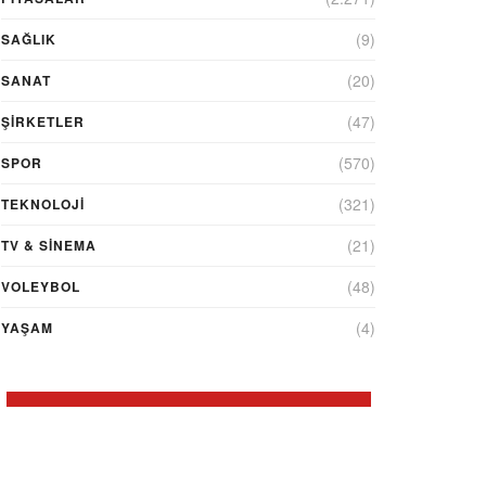
(9)
SAĞLIK
(20)
SANAT
(47)
ŞIRKETLER
(570)
SPOR
(321)
TEKNOLOJİ
(21)
TV & SINEMA
(48)
VOLEYBOL
(4)
YAŞAM