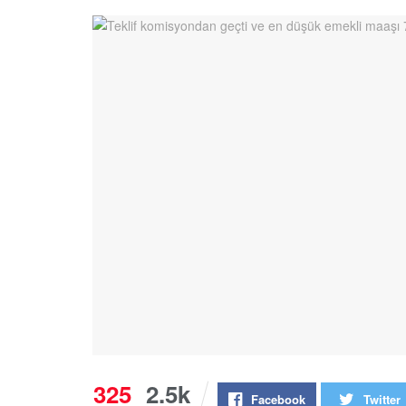
325
2.5k
Facebook
Twitter