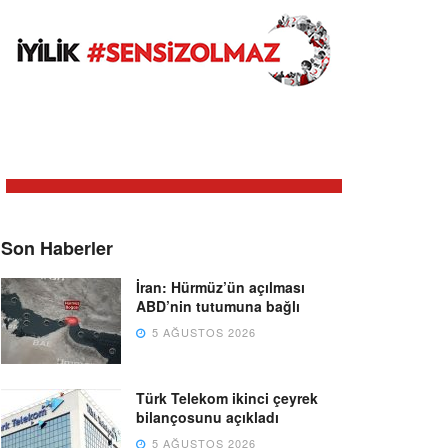
Son Haberler
İran: Hürmüz’ün açılması
ABD’nin tutumuna bağlı
5 AĞUSTOS 2026
Türk Telekom ikinci çeyrek
bilançosunu açıkladı
5 AĞUSTOS 2026