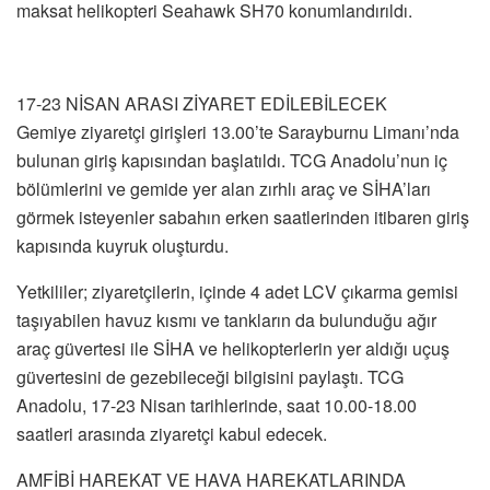
maksat helikopteri Seahawk SH70 konumlandırıldı.
17-23 NİSAN ARASI ZİYARET EDİLEBİLECEK
Gemiye ziyaretçi girişleri 13.00’te Sarayburnu Limanı’nda
bulunan giriş kapısından başlatıldı. TCG Anadolu’nun iç
bölümlerini ve gemide yer alan zırhlı araç ve SİHA’ları
görmek isteyenler sabahın erken saatlerinden itibaren giriş
kapısında kuyruk oluşturdu.
Yetkililer; ziyaretçilerin, içinde 4 adet LCV çıkarma gemisi
taşıyabilen havuz kısmı ve tankların da bulunduğu ağır
araç güvertesi ile SİHA ve helikopterlerin yer aldığı uçuş
güvertesini de gezebileceği bilgisini paylaştı. TCG
Anadolu, 17-23 Nisan tarihlerinde, saat 10.00-18.00
saatleri arasında ziyaretçi kabul edecek.
AMFİBİ HAREKAT VE HAVA HAREKATLARINDA