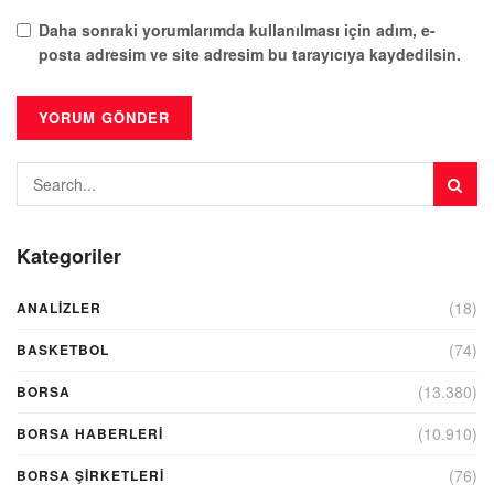
Daha sonraki yorumlarımda kullanılması için adım, e-
posta adresim ve site adresim bu tarayıcıya kaydedilsin.
Kategoriler
(18)
ANALIZLER
(74)
BASKETBOL
(13.380)
BORSA
(10.910)
BORSA HABERLERI
(76)
BORSA ŞIRKETLERI