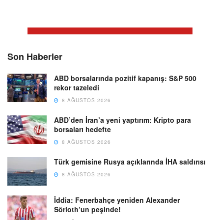
Son Haberler
ABD borsalarında pozitif kapanış: S&P 500
rekor tazeledi
8 AĞUSTOS 2026
ABD’den İran’a yeni yaptırım: Kripto para
borsaları hedefte
8 AĞUSTOS 2026
Türk gemisine Rusya açıklarında İHA saldırısı
8 AĞUSTOS 2026
İddia: Fenerbahçe yeniden Alexander
Sörloth’un peşinde!