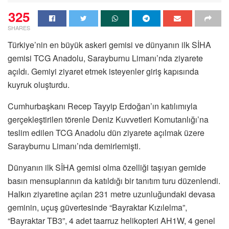
325
SHARES
Türkiye’nin en büyük askeri gemisi ve dünyanın ilk SİHA
gemisi TCG Anadolu, Sarayburnu Limanı’nda ziyarete
açıldı. Gemiyi ziyaret etmek isteyenler giriş kapısında
kuyruk oluşturdu.
Cumhurbaşkanı Recep Tayyip Erdoğan’ın katılımıyla
gerçekleştirilen törenle Deniz Kuvvetleri Komutanlığı’na
teslim edilen TCG Anadolu dün ziyarete açılmak üzere
Sarayburnu Limanı’nda demirlemişti.
Dünyanın ilk SİHA gemisi olma özelliği taşıyan gemide
basın mensuplarının da katıldığı bir tanıtım turu düzenlendi.
Halkın ziyaretine açılan 231 metre uzunluğundaki devasa
geminin, uçuş güvertesinde “Bayraktar Kızılelma”,
“Bayraktar TB3”, 4 adet taarruz helikopteri AH1W, 4 genel