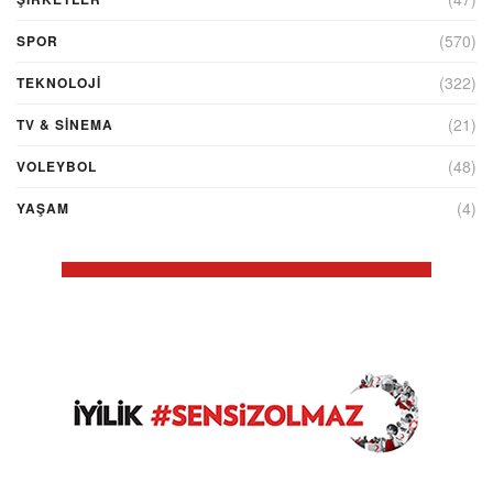
(570)
SPOR
(322)
TEKNOLOJİ
(21)
TV & SINEMA
(48)
VOLEYBOL
(4)
YAŞAM