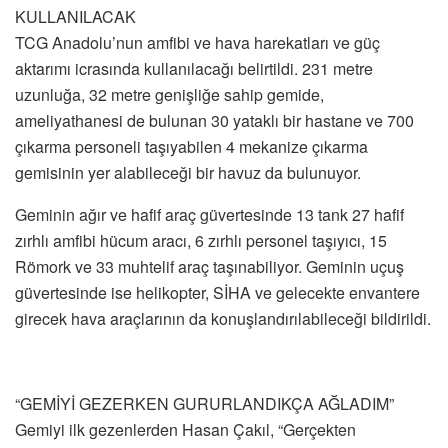
KULLANILACAK
TCG Anadolu’nun amfibi ve hava harekatları ve güç
aktarımı icrasında kullanılacağı belirtildi. 231 metre
uzunluğa, 32 metre genişliğe sahip gemide,
ameliyathanesi de bulunan 30 yataklı bir hastane ve 700
çıkarma personeli taşıyabilen 4 mekanize çıkarma
gemisinin yer alabileceği bir havuz da bulunuyor.
Geminin ağır ve hafif araç güvertesinde 13 tank 27 hafif
zırhlı amfibi hücum aracı, 6 zırhlı personel taşıyıcı, 15
Römork ve 33 muhtelif araç taşınabiliyor. Geminin uçuş
güvertesinde ise helikopter, SİHA ve gelecekte envantere
girecek hava araçlarının da konuşlandırılabileceği bildirildi.
“GEMİYİ GEZERKEN GURURLANDIKÇA AĞLADIM”
Gemiyi ilk gezenlerden Hasan Çakıl, “Gerçekten