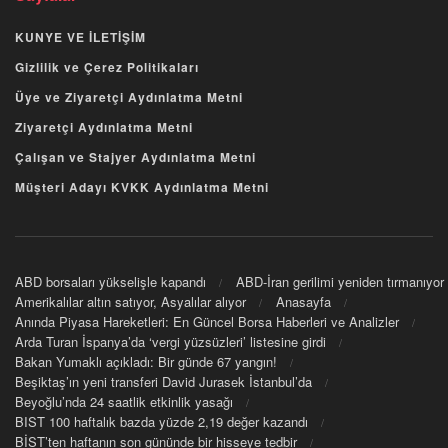
KUNYE VE İLETİŞİM
Gizlilik ve Çerez Politikaları
Üye ve Ziyaretçi Aydınlatma Metni
Ziyaretçi Aydınlatma Metni
Çalışan ve Stajyer Aydınlatma Metni
Müşteri Adayı KVKK Aydınlatma Metni
ABD borsaları yükselişle kapandı
ABD-İran gerilimi yeniden tırmanıyor
Amerikalılar altın satıyor, Asyalılar alıyor
Anasayfa
Anında Piyasa Hareketleri: En Güncel Borsa Haberleri ve Analizler
Arda Turan İspanya’da ‘vergi yüzsüzleri’ listesine girdi
Bakan Yumaklı açıkladı: Bir günde 67 yangın!
Beşiktaş’ın yeni transferi David Jurasek İstanbul’da
Beyoğlu’nda 24 saatlik etkinlik yasağı
BIST 100 haftalık bazda yüzde 2,19 değer kazandı
BİST’ten haftanın son gününde bir hisseye tedbir