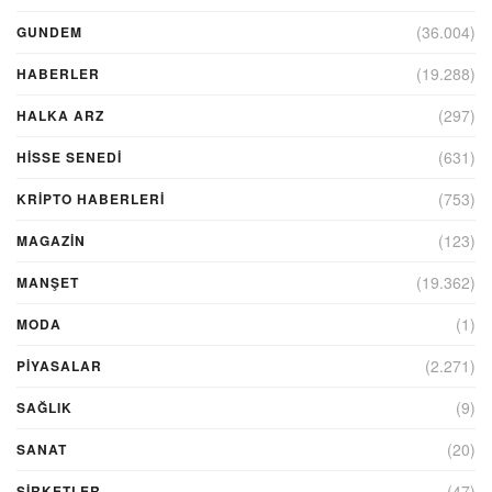
(36.004)
GUNDEM
(19.288)
HABERLER
(297)
HALKA ARZ
(631)
HİSSE SENEDİ
(753)
KRIPTO HABERLERI
(123)
MAGAZİN
(19.362)
MANŞET
(1)
MODA
(2.271)
PİYASALAR
(9)
SAĞLIK
(20)
SANAT
(47)
ŞIRKETLER