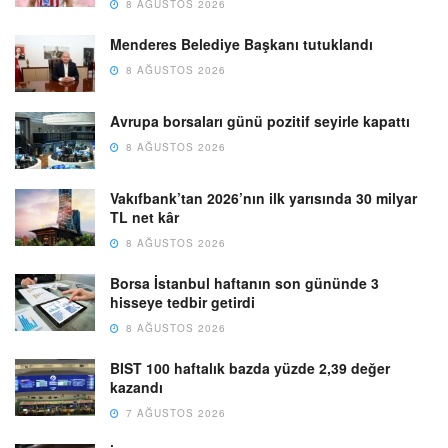
8 AĞUSTOS 2026
Menderes Belediye Başkanı tutuklandı
8 AĞUSTOS 2026
Avrupa borsaları günü pozitif seyirle kapattı
8 AĞUSTOS 2026
Vakıfbank’tan 2026’nın ilk yarısında 30 milyar
TL net kâr
8 AĞUSTOS 2026
Borsa İstanbul haftanın son gününde 3
hisseye tedbir getirdi
8 AĞUSTOS 2026
BIST 100 haftalık bazda yüzde 2,39 değer
kazandı
7 AĞUSTOS 2026