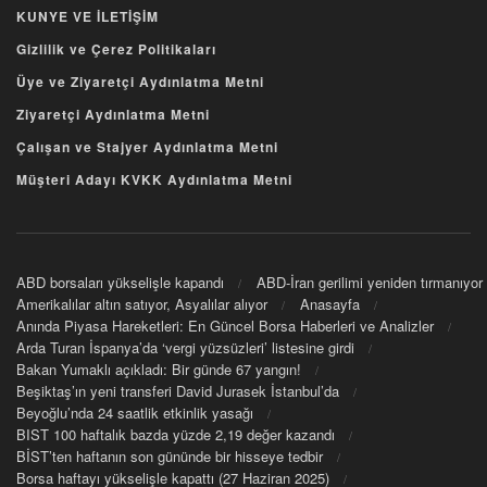
KUNYE VE İLETİŞİM
Gizlilik ve Çerez Politikaları
Üye ve Ziyaretçi Aydınlatma Metni
Ziyaretçi Aydınlatma Metni
Çalışan ve Stajyer Aydınlatma Metni
Müşteri Adayı KVKK Aydınlatma Metni
ABD borsaları yükselişle kapandı
ABD-İran gerilimi yeniden tırmanıyor
Amerikalılar altın satıyor, Asyalılar alıyor
Anasayfa
Anında Piyasa Hareketleri: En Güncel Borsa Haberleri ve Analizler
Arda Turan İspanya’da ‘vergi yüzsüzleri’ listesine girdi
Bakan Yumaklı açıkladı: Bir günde 67 yangın!
Beşiktaş’ın yeni transferi David Jurasek İstanbul’da
Beyoğlu’nda 24 saatlik etkinlik yasağı
BIST 100 haftalık bazda yüzde 2,19 değer kazandı
BİST’ten haftanın son gününde bir hisseye tedbir
Borsa haftayı yükselişle kapattı (27 Haziran 2025)