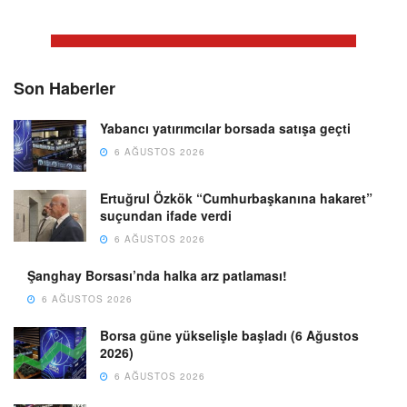
Son Haberler
Yabancı yatırımcılar borsada satışa geçti
6 AĞUSTOS 2026
Ertuğrul Özkök “Cumhurbaşkanına hakaret”
suçundan ifade verdi
6 AĞUSTOS 2026
Şanghay Borsası’nda halka arz patlaması!
6 AĞUSTOS 2026
Borsa güne yükselişle başladı (6 Ağustos
2026)
6 AĞUSTOS 2026