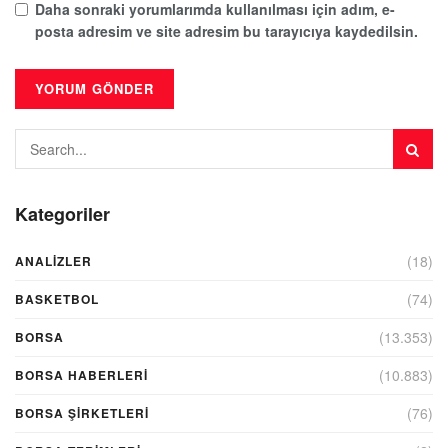
Daha sonraki yorumlarımda kullanılması için adım, e-
posta adresim ve site adresim bu tarayıcıya kaydedilsin.
Kategoriler
(18)
ANALIZLER
(74)
BASKETBOL
(13.353)
BORSA
(10.883)
BORSA HABERLERI
(76)
BORSA ŞIRKETLERI