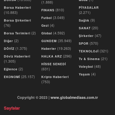
(1.888)
Borsa Haberleri
PİYASALAR
(810)
FINANS
(10.883)
(2.271)
(3.049)
Futbol
(9)
Borsa Şirketleri
Sağlık
(76)
(4)
Gezi
(20)
SANAT
(2)
(4.592)
Borsa Terimleri
Global
(47)
Şirketler
(2)
(35.949)
Diğer
GUNDEM
(570)
SPOR
(1.375)
(19.263)
DÖVİZ
Haberler
(321)
TEKNOLOJİ
(296)
Döviz Haberleri
HALKA ARZ
(21)
Tv & Sinema
(1.305)
HİSSE SENEDİ
(48)
Voleybol
(2)
(631)
Eğlence
(4)
Yaşam
(25.157)
EKONOMİ
Kripto Haberleri
(753)
Copyright © 2023 |
www.globalmediaas.com.tr
Sayfalar