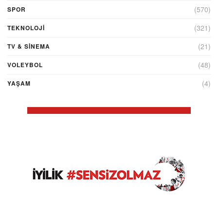
(570)
SPOR
(321)
TEKNOLOJİ
(21)
TV & SINEMA
(48)
VOLEYBOL
(4)
YAŞAM