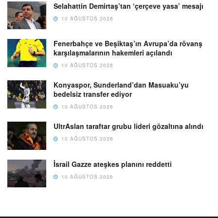
Selahattin Demirtaş’tan ‘çerçeve yasa’ mesajı
10 AĞUSTOS 2026
Fenerbahçe ve Beşiktaş’ın Avrupa’da rövanş
karşılaşmalarının hakemleri açılandı
10 AĞUSTOS 2026
Konyaspor, Sunderland’dan Masuaku’yu
bedelsiz transfer ediyor
10 AĞUSTOS 2026
UltrAslan taraftar grubu lideri gözaltına alındı
10 AĞUSTOS 2026
İsrail Gazze ateşkes planını reddetti
10 AĞUSTOS 2026