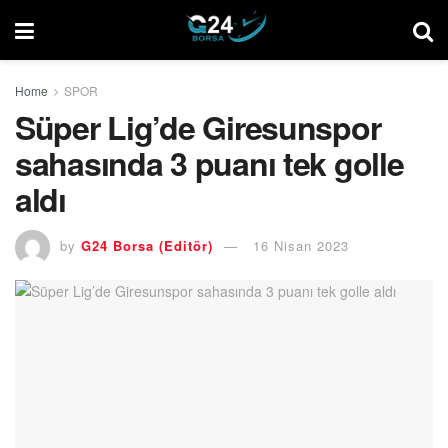
Home
SPOR
Süper Lig’de Giresunspor
sahasında 3 puanı tek golle
aldı
by
G24 Borsa (Editör)
16 Nisan 2023