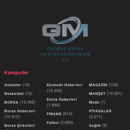
Kategoriler
(18)
(123)
Analizler
Ekonomi Haberleri
MAGAZİN
(15.404)
(74)
(19.391)
Basketbol
MANŞET
Emtia Haberleri
(13.385)
(1)
BORSA
Moda
(1.894)
Borsa Haberleri
PİYASALAR
(810)
FINANS
(10.915)
(2.271)
(3.059)
Futbol
(9)
Borsa Şirketleri
Sağlık