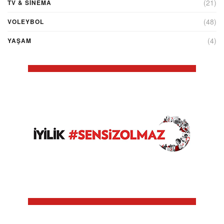
(21)
TV & SINEMA
(48)
VOLEYBOL
(4)
YAŞAM