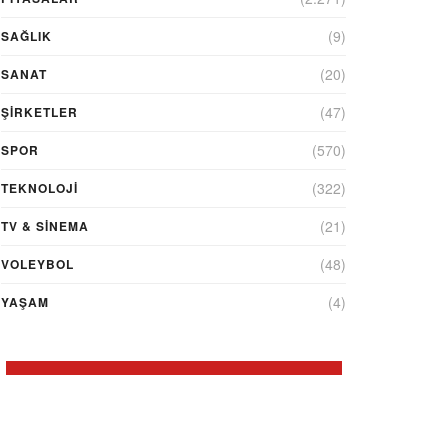
(9)
SAĞLIK
(20)
SANAT
(47)
ŞIRKETLER
(570)
SPOR
(322)
TEKNOLOJİ
(21)
TV & SINEMA
(48)
VOLEYBOL
(4)
YAŞAM