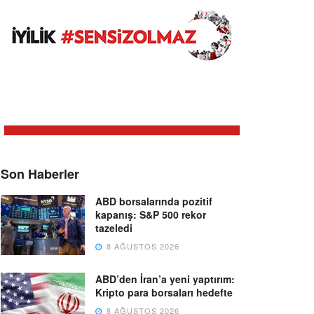
Son Haberler
ABD borsalarında pozitif
kapanış: S&P 500 rekor
tazeledi
8 AĞUSTOS 2026
ABD’den İran’a yeni yaptırım:
Kripto para borsaları hedefte
8 AĞUSTOS 2026