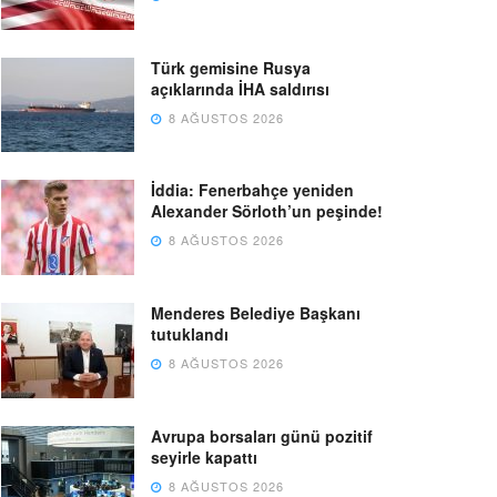
Türk gemisine Rusya
açıklarında İHA saldırısı
8 AĞUSTOS 2026
İddia: Fenerbahçe yeniden
Alexander Sörloth’un peşinde!
8 AĞUSTOS 2026
Menderes Belediye Başkanı
tutuklandı
8 AĞUSTOS 2026
Avrupa borsaları günü pozitif
seyirle kapattı
8 AĞUSTOS 2026