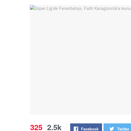
325
2.5k
Facebook
Twitter