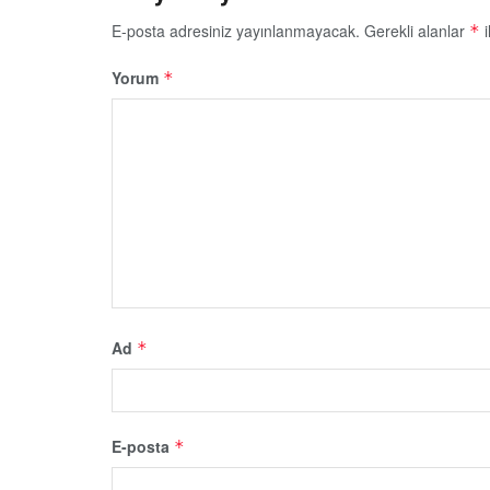
E-posta adresiniz yayınlanmayacak.
Gerekli alanlar
i
*
Yorum
*
Ad
*
E-posta
*