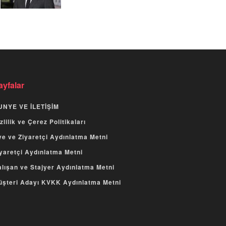
ayfalar
UNYE VE İLETİŞİM
zlilik ve Çerez Politikaları
e ve Ziyaretçi Aydınlatma Metni
yaretçi Aydınlatma Metni
lışan ve Stajyer Aydınlatma Metni
üşteri Adayı KVKK Aydınlatma Metni