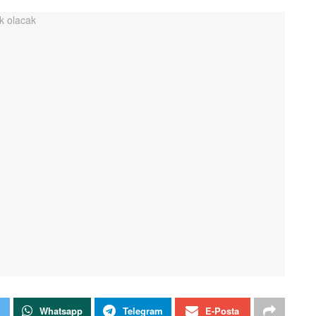
Whatsapp
Telegram
E-Posta