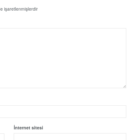
le işaretlenmişlerdir
İnternet sitesi