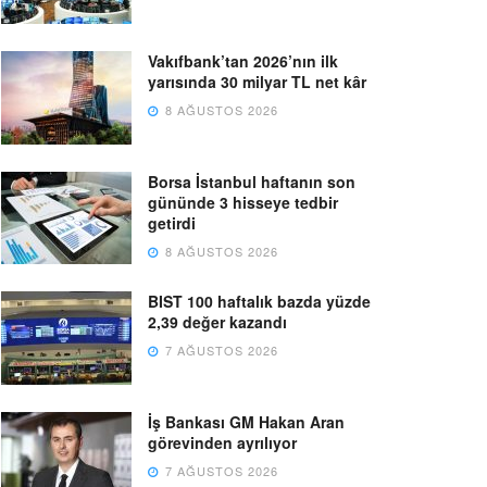
Vakıfbank’tan 2026’nın ilk
yarısında 30 milyar TL net kâr
8 AĞUSTOS 2026
Borsa İstanbul haftanın son
gününde 3 hisseye tedbir
getirdi
8 AĞUSTOS 2026
BIST 100 haftalık bazda yüzde
2,39 değer kazandı
7 AĞUSTOS 2026
İş Bankası GM Hakan Aran
görevinden ayrılıyor
7 AĞUSTOS 2026