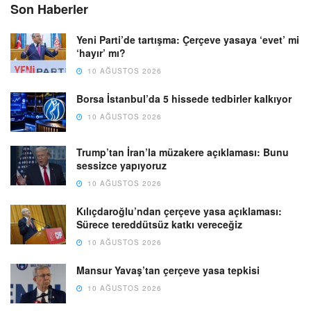
Son Haberler
Yeni Parti’de tartışma: Çerçeve yasaya ‘evet’ mi
‘hayır’ mı?
10 AĞUSTOS 2026
Borsa İstanbul’da 5 hissede tedbirler kalkıyor
10 AĞUSTOS 2026
Trump’tan İran’la müzakere açıklaması: Bunu
sessizce yapıyoruz
10 AĞUSTOS 2026
Kılıçdaroğlu’ndan çerçeve yasa açıklaması:
Sürece tereddütsüz katkı vereceğiz
10 AĞUSTOS 2026
Mansur Yavaş’tan çerçeve yasa tepkisi
10 AĞUSTOS 2026