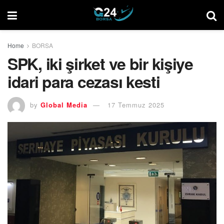
Home
BORSA
SPK, iki şirket ve bir kişiye
idari para cezası kesti
by
Global Media
17 Temmuz 2025