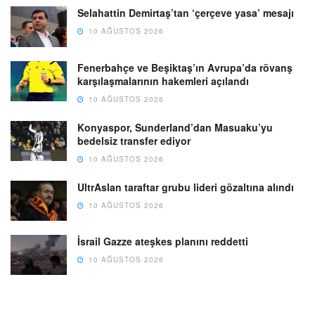
Selahattin Demirtaş’tan ‘çerçeve yasa’ mesajı
10 AĞUSTOS 2026
Fenerbahçe ve Beşiktaş’ın Avrupa’da rövanş
karşılaşmalarının hakemleri açılandı
10 AĞUSTOS 2026
Konyaspor, Sunderland’dan Masuaku’yu
bedelsiz transfer ediyor
10 AĞUSTOS 2026
UltrAslan taraftar grubu lideri gözaltına alındı
10 AĞUSTOS 2026
İsrail Gazze ateşkes planını reddetti
10 AĞUSTOS 2026