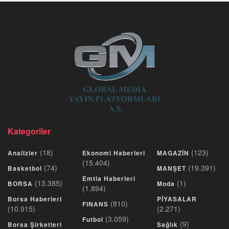
Kategoriler
(18)
(123)
Analizler
Ekonomi Haberleri
MAGAZİN
(15.404)
(74)
(19.391)
Basketbol
MANŞET
Emtia Haberleri
(13.385)
(1)
BORSA
Moda
(1.894)
Borsa Haberleri
PİYASALAR
(810)
FINANS
(10.915)
(2.271)
(3.059)
Futbol
(9)
Borsa Şirketleri
Sağlık