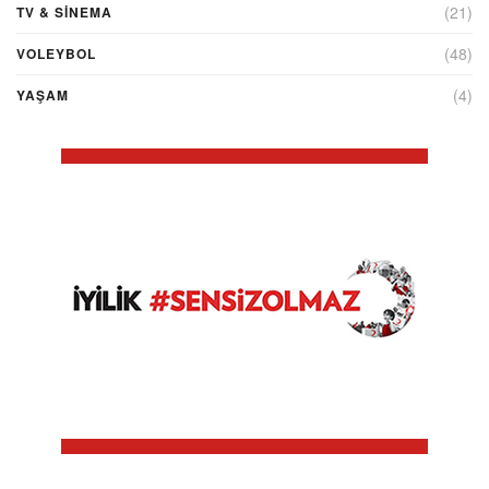
(21)
TV & SINEMA
(48)
VOLEYBOL
(4)
YAŞAM