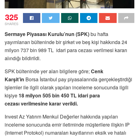
325
SHARES
Sermaye Piyasası Kurulu’nun (SPK)
bu hafta
yayımlanan bülteninde bir şirket ve beş kişi hakkında 24
milyon 737 bin 989 TL idari para cezası verilmesi kararı
alındığı bildirildi.
SPK bülteninde yer alan bilgilere göre;
Cenk
Karşit’in
Borsa İstanbul pay piyasalarında gerçekleştirdiği
işlemler ile ilgili olarak yapılan inceleme sonucunda ilgili
kişiye
18 milyon 505 bin 450 TL idari para
cezası verilmesine karar verildi.
Invest Az Yatırım Menkul Değerler hakkında yapılan
inceleme sonucunda emir iletiminde müşterilere ilişkin IP
(Internet Protokol) numaraları kayıtlarının eksik ve hatalı