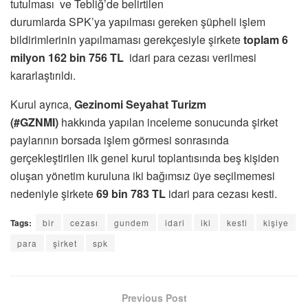
tutulması ve Tebliğ’de belirtilen
durumlarda SPK’ya yapılması gereken şüpheli işlem
bildirimlerinin yapılmaması gerekçesiyle şirkete
toplam 6
milyon 162 bin 756 TL
idari para cezası verilmesi
kararlaştırıldı.
Kurul ayrıca,
Gezinomi Seyahat Turizm
(#GZNMI)
hakkında yapılan inceleme sonucunda şirket
paylarının borsada işlem görmesi sonrasında
gerçekleştirilen ilk genel kurul toplantısında beş kişiden
oluşan yönetim kuruluna iki bağımsız üye seçilmemesi
nedeniyle şirkete
69 bin 783 TL
idari para cezası kesti.
Tags:
bir
cezası
gundem
idari
iki
kesti
kişiye
para
şirket
spk
Previous Post