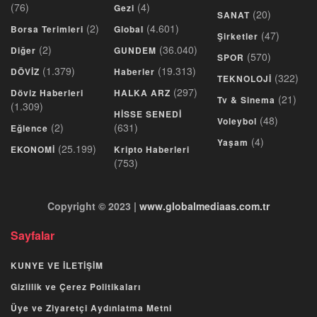
(76)
(4)
Gezi
(20)
SANAT
(2)
(4.601)
Borsa Terimleri
Global
(47)
Şirketler
(2)
(36.040)
Diğer
GUNDEM
(570)
SPOR
(1.379)
(19.313)
DÖVİZ
Haberler
(322)
TEKNOLOJİ
(297)
Döviz Haberleri
HALKA ARZ
(21)
Tv & Sinema
(1.309)
HİSSE SENEDİ
(48)
Voleybol
(2)
(631)
Eğlence
(4)
Yaşam
(25.199)
EKONOMİ
Kripto Haberleri
(753)
Copyright © 2023 |
www.globalmediaas.com.tr
Sayfalar
KUNYE VE İLETİŞİM
Gizlilik ve Çerez Politikaları
Üye ve Ziyaretçi Aydınlatma Metni