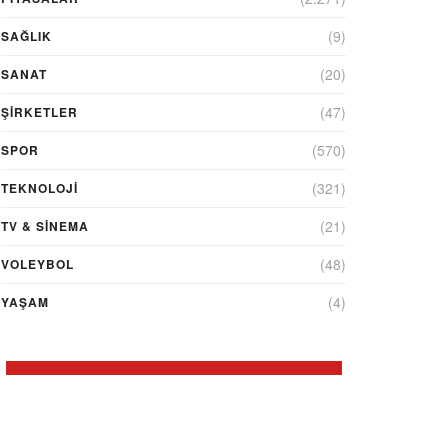
(9)
SAĞLIK
(20)
SANAT
(47)
ŞIRKETLER
(570)
SPOR
(321)
TEKNOLOJİ
(21)
TV & SINEMA
(48)
VOLEYBOL
(4)
YAŞAM