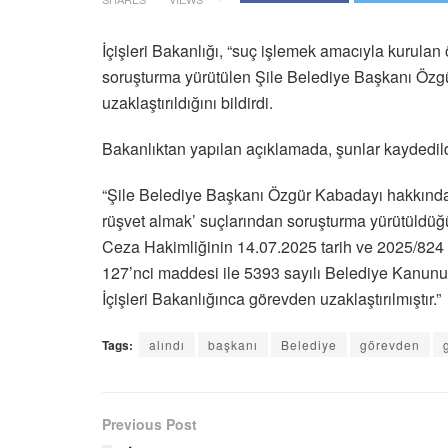
İçişleri Bakanlığı, “suç işlemek amacıyla kurula
soruşturma yürütülen Şile Belediye Başkanı Özgü
uzaklaştırıldığını bildirdi.
Bakanlıktan yapılan açıklamada, şunlar kaydedild
“Şile Belediye Başkanı Özgür Kabadayı hakkında
rüşvet almak’ suçlarından soruşturma yürütüldü
Ceza Hakimliğinin 14.07.2025 tarih ve 2025/824 s
127’nci maddesi ile 5393 sayılı Belediye Kanunu’
İçişleri Bakanlığınca görevden uzaklaştırılmıştır.”
Tags:
alındı
başkanı
Belediye
görevden
Previous Post