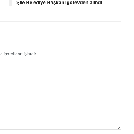
Şile Belediye Başkanı görevden alındı
le işaretlenmişlerdir