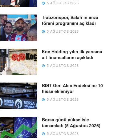
5 AĞUSTOS 2026
Trabzonspor, Salah’ın imza
töreni programını açıkladı
5 AĞUSTOS 2026
Koç Holding yılın ilk yarısına
ait finansallarını açıkladı
5 AĞUSTOS 2026
BIST Geri Alım Endeksi’ne 10
hisse ekleniyor
5 AĞUSTOS 2026
Borsa günü yükselişle
tamamladı (5 Ağustos 2026)
5 AĞUSTOS 2026