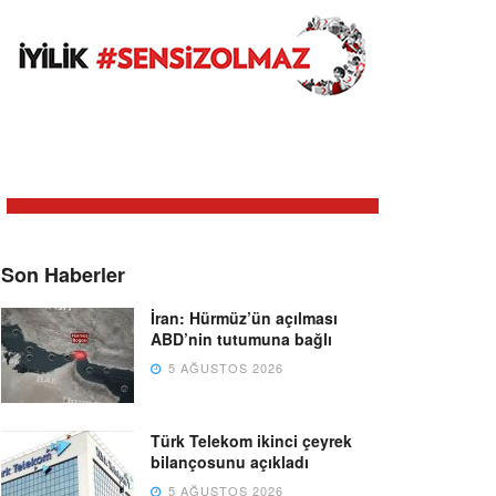
Son Haberler
İran: Hürmüz’ün açılması
ABD’nin tutumuna bağlı
5 AĞUSTOS 2026
Türk Telekom ikinci çeyrek
bilançosunu açıkladı
5 AĞUSTOS 2026