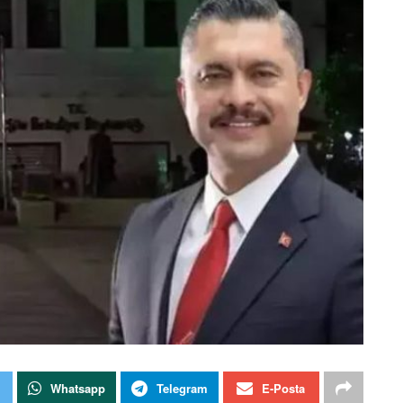
Whatsapp
Telegram
E-Posta