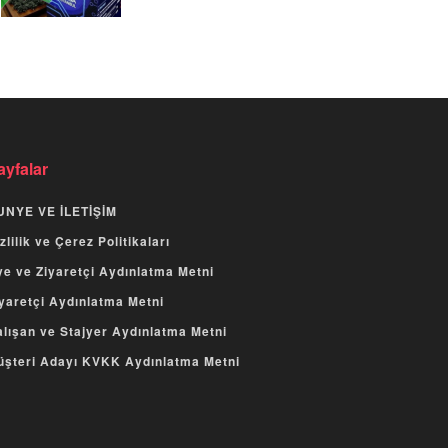
ayfalar
UNYE VE İLETİŞİM
zlilik ve Çerez Politikaları
e ve Ziyaretçi Aydınlatma Metni
yaretçi Aydınlatma Metni
lışan ve Stajyer Aydınlatma Metni
üşteri Adayı KVKK Aydınlatma Metni