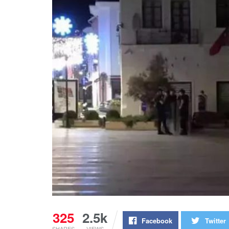
325
2.5k
Facebook
Twitter
SHARES
VIEWS