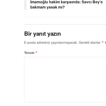
İmamoğlu hakim karşısında: Savcı Bey’e
bakmam yasak mı?
Bir yanıt yazın
E-posta adresiniz yayınlanmayacak.
Gerekli alanlar
i
*
Yorum
*