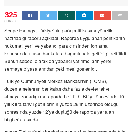
325
SHARES
Scope Ratings, Türkiye’nin para politikasına yönelik
hazırladığı raporu açıkladı. Raporda uygulanan politikanın
hükümeti yerli ve yabancı para cinsinden fonlama
konusunda ulusal bankalara bağımlı hale getirdiği belirtildi.
Bunun sebebi olarak da yabancı yatırımcıların yerel
sermaye piyasalarından çekilmesi gösterildi.
Türkiye Cumhuriyeti Merkez Bankası’nın (TCMB),
düzenlemelerinin bankaları daha fazla devlet tahvili
almaya zorladığı da raporda belirtildi. Bir yıl öncesinde 10
yıllık lira tahvil getirilerinin yüzde 25’in üzerinde olduğu
sonrasında yüzde 12’ye düştüğü de raporda yer alan
bilgiler arasında.
Ayrıca Türkiye’deki bankaların 2008 lira krizi sırasında bile