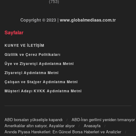
(753)
Copyright © 2023 |
www.globalmediaas.com.tr
Sayfalar
KUNYE VE İLETİŞİM
Gizlilik ve Çerez Politikaları
Üye ve Ziyaretçi Aydınlatma Metni
Ziyaretçi Aydınlatma Metni
Çalışan ve Stajyer Aydınlatma Metni
Müşteri Adayı KVKK Aydınlatma Metni
ABD borsaları yükselişle kapandı
ABD-İran gerilimi yeniden tırmanıyor
Amerikalılar altın satıyor, Asyalılar alıyor
Anasayfa
Anında Piyasa Hareketleri: En Güncel Borsa Haberleri ve Analizler