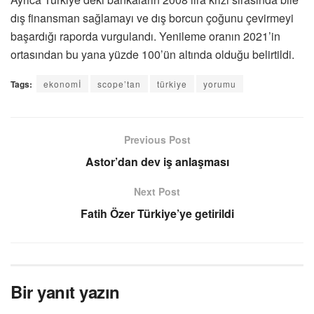
dış finansman sağlamayı ve dış borcun çoğunu çevirmeyi
başardığı raporda vurgulandı. Yenileme oranın 2021’in
ortasından bu yana yüzde 100’ün altında olduğu belirtildi.
Tags:
ekonomİ
scope’tan
türkiye
yorumu
Previous Post
Astor’dan dev iş anlaşması
Next Post
Fatih Özer Türkiye’ye getirildi
Bir yanıt yazın