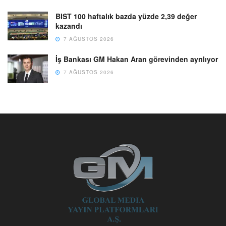
BIST 100 haftalık bazda yüzde 2,39 değer
kazandı
7 AĞUSTOS 2026
İş Bankası GM Hakan Aran görevinden ayrılıyor
7 AĞUSTOS 2026