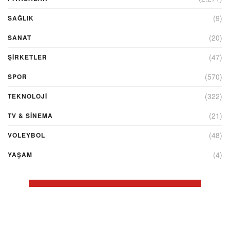
(9)
SAĞLIK
(20)
SANAT
(47)
ŞIRKETLER
(570)
SPOR
(322)
TEKNOLOJİ
(21)
TV & SINEMA
(48)
VOLEYBOL
(4)
YAŞAM