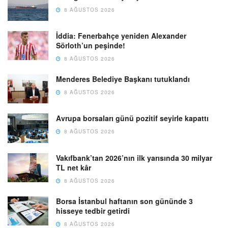
8 AĞUSTOS 2026
İddia: Fenerbahçe yeniden Alexander
Sörloth’un peşinde!
8 AĞUSTOS 2026
Menderes Belediye Başkanı tutuklandı
8 AĞUSTOS 2026
Avrupa borsaları günü pozitif seyirle kapattı
8 AĞUSTOS 2026
Vakıfbank’tan 2026’nın ilk yarısında 30 milyar
TL net kâr
8 AĞUSTOS 2026
Borsa İstanbul haftanın son gününde 3
hisseye tedbir getirdi
8 AĞUSTOS 2026