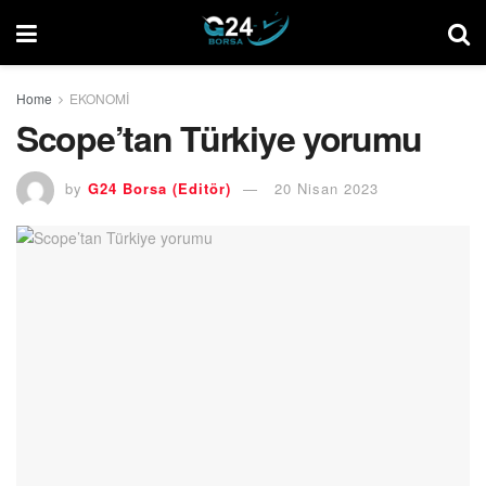
Home
EKONOMİ
Scope’tan Türkiye yorumu
by
G24 Borsa (Editör)
20 Nisan 2023