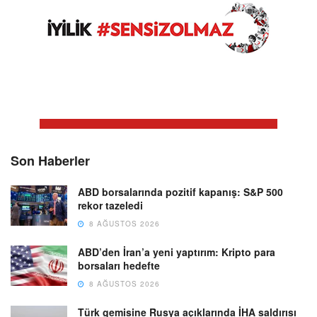
Son Haberler
ABD borsalarında pozitif kapanış: S&P 500
rekor tazeledi
8 AĞUSTOS 2026
ABD’den İran’a yeni yaptırım: Kripto para
borsaları hedefte
8 AĞUSTOS 2026
Türk gemisine Rusya açıklarında İHA saldırısı