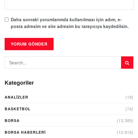
Daha sonraki yorumlarımda kullanılması için adım, e-
posta adresim ve site adresim bu tarayıcıya kaydedilsin.
Kategoriler
(18)
ANALIZLER
(74)
BASKETBOL
(13.385)
BORSA
(10.915)
BORSA HABERLERI