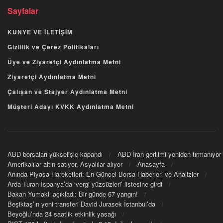
Sayfalar
KUNYE VE İLETİŞİM
Gizlilik ve Çerez Politikaları
Üye ve Ziyaretçi Aydınlatma Metni
Ziyaretçi Aydınlatma Metni
Çalışan ve Stajyer Aydınlatma Metni
Müşteri Adayı KVKK Aydınlatma Metni
ABD borsaları yükselişle kapandı
ABD-İran gerilimi yeniden tırmanıyor
Amerikalılar altın satıyor, Asyalılar alıyor
Anasayfa
Anında Piyasa Hareketleri: En Güncel Borsa Haberleri ve Analizler
Arda Turan İspanya’da ‘vergi yüzsüzleri’ listesine girdi
Bakan Yumaklı açıkladı: Bir günde 67 yangın!
Beşiktaş’ın yeni transferi David Jurasek İstanbul’da
Beyoğlu’nda 24 saatlik etkinlik yasağı