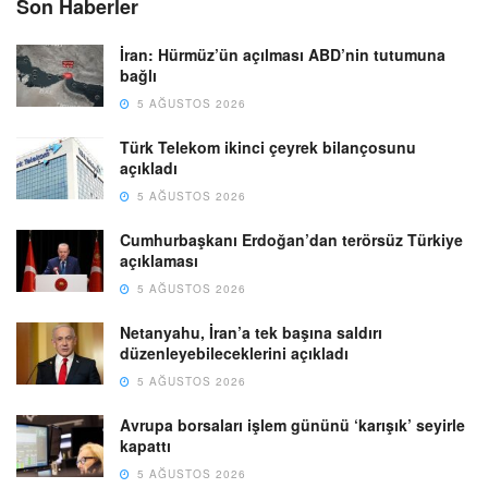
Son Haberler
İran: Hürmüz’ün açılması ABD’nin tutumuna
bağlı
5 AĞUSTOS 2026
Türk Telekom ikinci çeyrek bilançosunu
açıkladı
5 AĞUSTOS 2026
Cumhurbaşkanı Erdoğan’dan terörsüz Türkiye
açıklaması
5 AĞUSTOS 2026
Netanyahu, İran’a tek başına saldırı
düzenleyebileceklerini açıkladı
5 AĞUSTOS 2026
Avrupa borsaları işlem gününü ‘karışık’ seyirle
kapattı
5 AĞUSTOS 2026