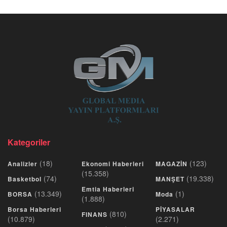
Kategoriler
(18)
(123)
Analizler
Ekonomi Haberleri
MAGAZİN
(15.358)
(74)
(19.338)
Basketbol
MANŞET
Emtia Haberleri
(13.349)
(1)
BORSA
Moda
(1.888)
Borsa Haberleri
PİYASALAR
(810)
FINANS
(10.879)
(2.271)