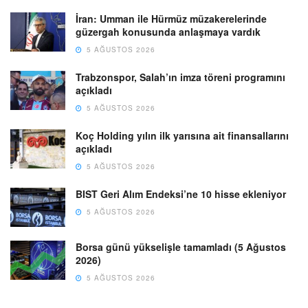
İran: Umman ile Hürmüz müzakerelerinde
güzergah konusunda anlaşmaya vardık
5 AĞUSTOS 2026
Trabzonspor, Salah’ın imza töreni programını
açıkladı
5 AĞUSTOS 2026
Koç Holding yılın ilk yarısına ait finansallarını
açıkladı
5 AĞUSTOS 2026
BIST Geri Alım Endeksi’ne 10 hisse ekleniyor
5 AĞUSTOS 2026
Borsa günü yükselişle tamamladı (5 Ağustos
2026)
5 AĞUSTOS 2026