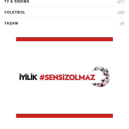
(21)
TV & SINEMA
(48)
VOLEYBOL
(4)
YAŞAM