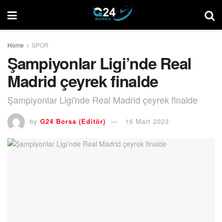
Home
SPOR
Şampiyonlar Ligi’nde Real
Madrid çeyrek finalde
Şampiyonlar Ligi'nde Real Madrid çeyrek finalde
by
G24 Borsa (Editör)
16 Mart 2023