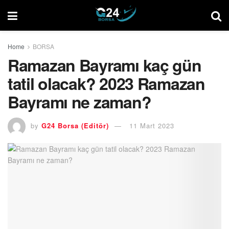
Home
BORSA
Ramazan Bayramı kaç gün
tatil olacak? 2023 Ramazan
Bayramı ne zaman?
by
G24 Borsa (Editör)
11 Mart 2023