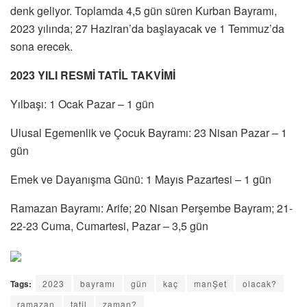
denk geliyor. Toplamda 4,5 gün süren Kurban Bayramı,
2023 yılında; 27 Haziran’da başlayacak ve 1 Temmuz’da
sona erecek.
2023 YILI RESMİ TATİL TAKVİMİ
Yılbaşı: 1 Ocak Pazar – 1 gün
Ulusal Egemenlik ve Çocuk Bayramı: 23 Nisan Pazar – 1
gün
Emek ve Dayanışma Günü: 1 Mayıs Pazartesi – 1 gün
Ramazan Bayramı: Arife; 20 Nisan Perşembe Bayram; 21-
22-23 Cuma, Cumartesi, Pazar – 3,5 gün
Tags:
2023
bayramı
gün
kaç
manŞet
olacak?
ramazan
tatil
zaman?