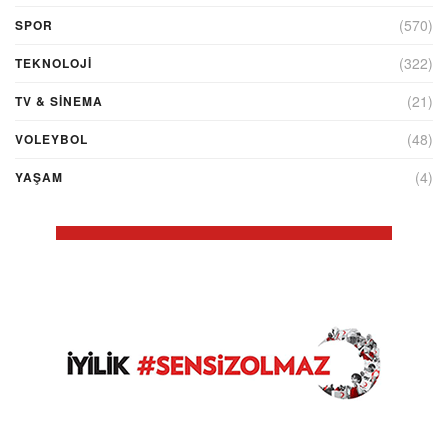
(570)
SPOR
(322)
TEKNOLOJİ
(21)
TV & SINEMA
(48)
VOLEYBOL
(4)
YAŞAM