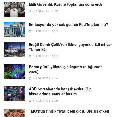
Milli Güvenlik Kurulu toplantısı sona erdi
6 AĞUSTOS 2026
Enflasyonda yüksek gelirse Fed’in planı ne?
6 AĞUSTOS 2026
Ereğli Demir Çelik’ten ikinci çeyrekte 8,5 milyar
TL net kâr
6 AĞUSTOS 2026
Borsa günü yükselişle kapattı (6 Ağustos
2026)
6 AĞUSTOS 2026
ABD borsalarında karışık açılış: Çip
hisselerinde satışlar hakim
6 AĞUSTOS 2026
TMO’nun fındık fiyatı belli oldu: Üretici öfkeli