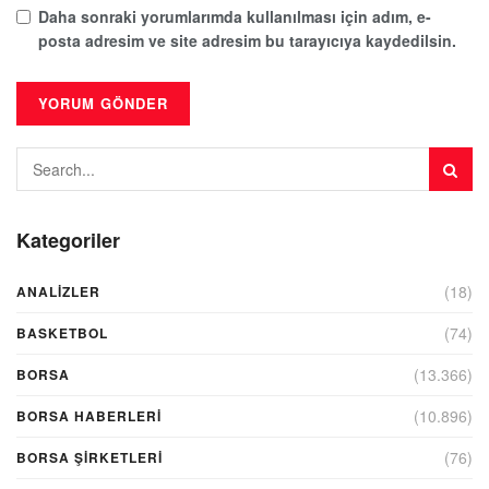
Daha sonraki yorumlarımda kullanılması için adım, e-
posta adresim ve site adresim bu tarayıcıya kaydedilsin.
Kategoriler
(18)
ANALIZLER
(74)
BASKETBOL
(13.366)
BORSA
(10.896)
BORSA HABERLERI
(76)
BORSA ŞIRKETLERI