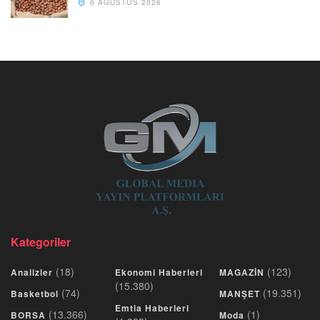
6 AĞUSTOS 2026
Kategoriler
(18)
(123)
Analizler
Ekonomi Haberleri
MAGAZİN
(15.380)
(74)
(19.351)
Basketbol
MANŞET
Emtia Haberleri
(13.366)
(1)
BORSA
Moda