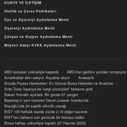
KUNYE VE İLETİŞİM
Gizlilik ve Çerez Politikaları
Üye ve Ziyaretçi Aydınlatma Metni
Ziyaretçi Aydınlatma Metni
Çalışan ve Stajyer Aydınlatma Metni
Müşteri Adayı KVKK Aydınlatma Metni
ABD borsaları yükselişle kapandı
ABD-İran gerilimi yeniden tırmanıyor
Amerikalılar altın satıyor, Asyalılar alıyor
Anasayfa
Anında Piyasa Hareketleri: En Güncel Borsa Haberleri ve Analizler
Arda Turan İspanya’da ‘vergi yüzsüzleri’ listesine girdi
Bakan Yumaklı açıkladı: Bir günde 67 yangın!
Beşiktaş’ın yeni transferi David Jurasek İstanbul’da
Beyoğlu’nda 24 saatlik etkinlik yasağı
BIST 100 haftalık bazda yüzde 2,19 değer kazandı
BİST’ten haftanın son gününde bir hisseye tedbir
Borsa haftayı yükselişle kapattı (27 Haziran 2025)