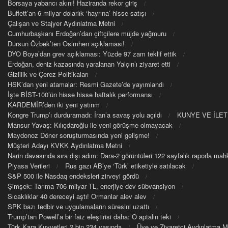
Borsaya yabancı akını! Haziranda rekor giriş
Buffett’an 6 milyar dolarlık ‘hayrına’ hisse satışı
Çalışan ve Stajyer Aydınlatma Metni
Cumhurbaşkanı Erdoğan’dan çiftçilere müjde yağmuru
Dursun Özbek’ten Osimhen açıklaması!
DYO Boya’dan grev açıklaması: Yüzde 97 zam teklif ettik
Erdoğan, deniz kazasında yaralanan Yalçın’ı ziyaret etti
Gizlilik ve Çerez Politikaları
HSK’dan yeni atamalar: Resmi Gazete’de yayımlandı
İşte BİST-100’ün hisse hisse haftalık performansı
KARDEMİR’den iki yeni yatırım
Kongre Trump’ı durduramadı: İran’a savaş yolu açıldı
KUNYE VE İLET
Mansur Yavaş: Kılıçdaroğlu ile yeni görüşme olmayacak
Maydonoz Döner soruşturmasında yeni gelişme!
Müşteri Adayı KVKK Aydınlatma Metni
Narin davasında sıra dışı adım: Dara-2 görüntüleri 122 sayfalık raporla m
Piyasa Verileri
Rus gazı AB’ye ‘Türk’ etiketiyle satılacak
S&P 500 ile Nasdaq endeksleri zirveyi gördü
Şimşek: Tarıma 706 milyar TL, enerjiye dev sübvansiyon
Sıcaklıklar 40 dereceyi aştı! Ormanlar alev alev
SPK bazı tedbir ve uygulamaların süresini uzattı
Trump’tan Powell’a bir faiz eleştirisi daha: O aptalın teki
Türk Kara Kuvvetleri 2 bin 234 yaşında
Üye ve Ziyaretçi Aydınlatma M