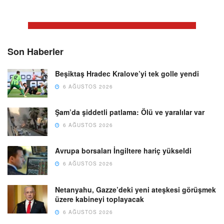
Son Haberler
Beşiktaş Hradec Kralove’yi tek golle yendi
6 AĞUSTOS 2026
Şam’da şiddetli patlama: Ölü ve yaralılar var
6 AĞUSTOS 2026
Avrupa borsaları İngiltere hariç yükseldi
6 AĞUSTOS 2026
Netanyahu, Gazze’deki yeni ateşkesi görüşmek
üzere kabineyi toplayacak
6 AĞUSTOS 2026