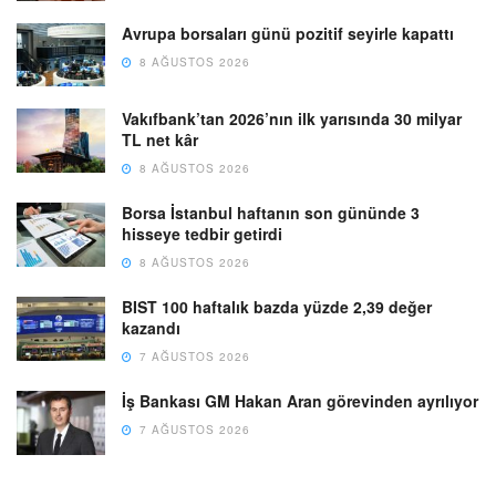
Avrupa borsaları günü pozitif seyirle kapattı
8 AĞUSTOS 2026
Vakıfbank’tan 2026’nın ilk yarısında 30 milyar
TL net kâr
8 AĞUSTOS 2026
Borsa İstanbul haftanın son gününde 3
hisseye tedbir getirdi
8 AĞUSTOS 2026
BIST 100 haftalık bazda yüzde 2,39 değer
kazandı
7 AĞUSTOS 2026
İş Bankası GM Hakan Aran görevinden ayrılıyor
7 AĞUSTOS 2026