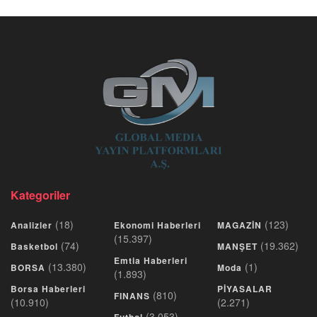
Kategoriler
(18)
(123)
Analizler
Ekonomi Haberleri
MAGAZİN
(15.397)
(74)
(19.362)
Basketbol
MANŞET
Emtia Haberleri
(13.380)
(1)
BORSA
Moda
(1.893)
Borsa Haberleri
PİYASALAR
(810)
FINANS
(10.910)
(2.271)
(3.053)