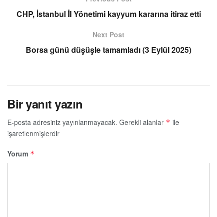
CHP, İstanbul İl Yönetimi kayyum kararına itiraz etti
Next Post
Borsa günü düşüşle tamamladı (3 Eylül 2025)
Bir yanıt yazın
E-posta adresiniz yayınlanmayacak.
Gerekli alanlar
ile
*
işaretlenmişlerdir
Yorum
*