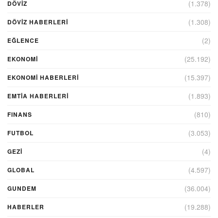
(1.378)
DÖVİZ
(1.308)
DÖVIZ HABERLERI
(2)
EĞLENCE
(25.192)
EKONOMİ
(15.397)
EKONOMI HABERLERI
(1.893)
EMTIA HABERLERI
(810)
FINANS
(3.053)
FUTBOL
(4)
GEZI
(4.597)
GLOBAL
(36.004)
GUNDEM
(19.288)
HABERLER