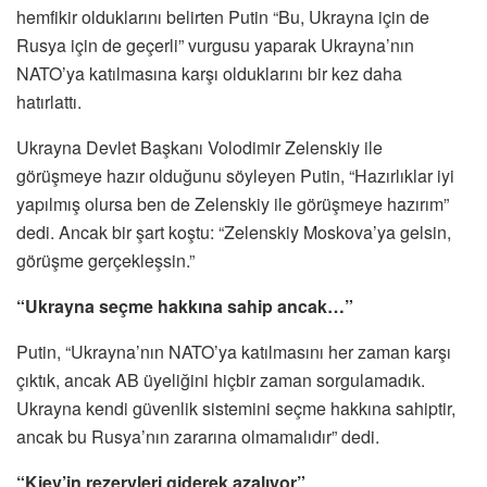
hemfikir olduklarını belirten Putin “Bu, Ukrayna için de
Rusya için de geçerli” vurgusu yaparak Ukrayna’nın
NATO’ya katılmasına karşı olduklarını bir kez daha
hatırlattı.
Ukrayna Devlet Başkanı Volodimir Zelenskiy ile
görüşmeye hazır olduğunu söyleyen Putin, “Hazırlıklar iyi
yapılmış olursa ben de Zelenskiy ile görüşmeye hazırım”
dedi. Ancak bir şart koştu: “Zelenskiy Moskova’ya gelsin,
görüşme gerçekleşsin.”
“Ukrayna seçme hakkına sahip ancak…”
Putin, “Ukrayna’nın NATO’ya katılmasını her zaman karşı
çıktık, ancak AB üyeliğini hiçbir zaman sorgulamadık.
Ukrayna kendi güvenlik sistemini seçme hakkına sahiptir,
ancak bu Rusya’nın zararına olmamalıdır” dedi.
“Kiev’in rezervleri giderek azalıyor”