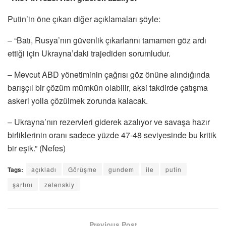
Putin’in öne çıkan diğer açıklamaları şöyle:
– “Batı, Rusya’nın güvenlik çıkarlarını tamamen göz ardı
ettiği için Ukrayna’daki trajediden sorumludur.
– Mevcut ABD yönetiminin çağrısı göz önüne alındığında
barışçıl bir çözüm mümkün olabilir, aksi takdirde çatışma
askeri yolla çözülmek zorunda kalacak.
– Ukrayna’nın rezervleri giderek azalıyor ve savaşa hazır
birliklerinin oranı sadece yüzde 47-48 seviyesinde bu kritik
bir eşik.” (Nefes)
Tags:
açıkladı
Görüşme
gundem
ile
putin
şartını
zelenskiy
Previous Post