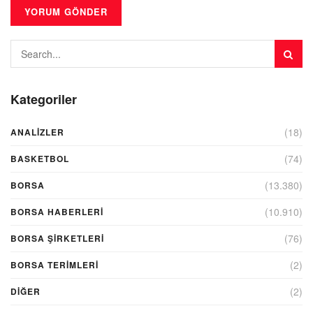
Kategoriler
(18)
ANALIZLER
(74)
BASKETBOL
(13.380)
BORSA
(10.910)
BORSA HABERLERI
(76)
BORSA ŞIRKETLERI
(2)
BORSA TERIMLERI
(2)
DIĞER