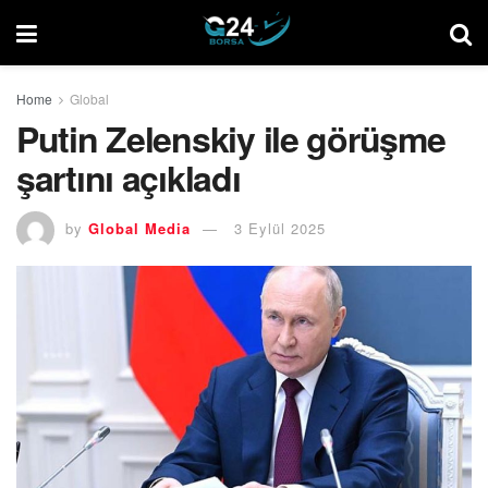
Home
Global
Putin Zelenskiy ile görüşme
şartını açıkladı
by
Global Media
3 Eylül 2025