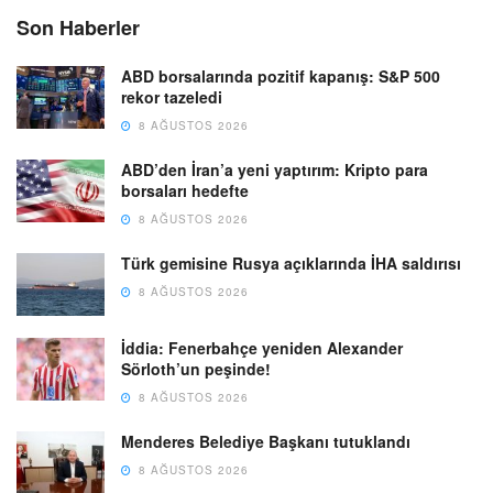
Son Haberler
ABD borsalarında pozitif kapanış: S&P 500
rekor tazeledi
8 AĞUSTOS 2026
ABD’den İran’a yeni yaptırım: Kripto para
borsaları hedefte
8 AĞUSTOS 2026
Türk gemisine Rusya açıklarında İHA saldırısı
8 AĞUSTOS 2026
İddia: Fenerbahçe yeniden Alexander
Sörloth’un peşinde!
8 AĞUSTOS 2026
Menderes Belediye Başkanı tutuklandı
8 AĞUSTOS 2026