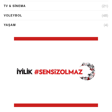
(21)
TV & SINEMA
(48)
VOLEYBOL
(4)
YAŞAM