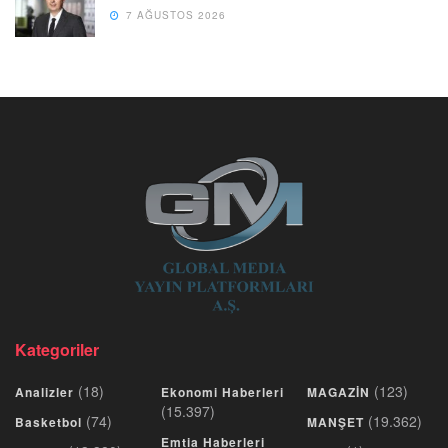
7 AĞUSTOS 2026
Kategoriler
(18)
(123)
Analizler
Ekonomi Haberleri
MAGAZİN
(15.397)
(74)
(19.362)
Basketbol
MANŞET
Emtia Haberleri