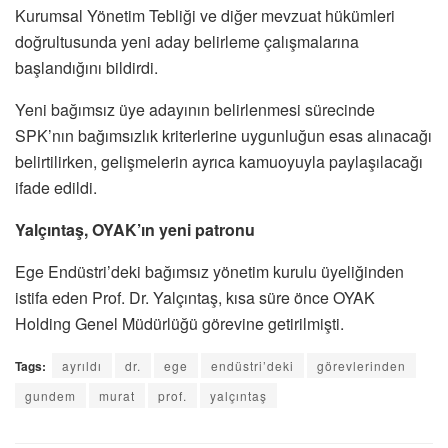
Kurumsal Yönetim Tebliği ve diğer mevzuat hükümleri
doğrultusunda yeni aday belirleme çalışmalarına
başlandığını bildirdi.
Yeni bağımsız üye adayının belirlenmesi sürecinde
SPK’nın bağımsızlık kriterlerine uygunluğun esas alınacağı
belirtilirken, gelişmelerin ayrıca kamuoyuyla paylaşılacağı
ifade edildi.
Yalçıntaş, OYAK’ın yeni patronu
Ege Endüstri’deki bağımsız yönetim kurulu üyeliğinden
istifa eden Prof. Dr. Yalçıntaş, kısa süre önce OYAK
Holding Genel Müdürlüğü görevine getirilmişti.
Tags:
ayrıldı
dr.
ege
endüstri’deki
görevlerinden
gundem
murat
prof.
yalçıntaş