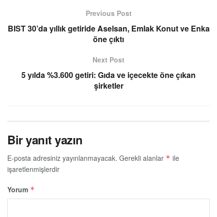
Previous Post
BIST 30’da yıllık getiride Aselsan, Emlak Konut ve Enka
öne çıktı
Next Post
5 yılda %3.600 getiri: Gıda ve içecekte öne çıkan
şirketler
Bir yanıt yazın
E-posta adresiniz yayınlanmayacak.
Gerekli alanlar
ile
*
işaretlenmişlerdir
Yorum
*