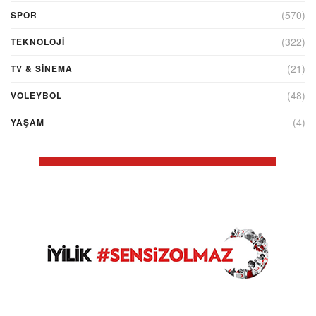
(570)
SPOR
(322)
TEKNOLOJİ
(21)
TV & SINEMA
(48)
VOLEYBOL
(4)
YAŞAM