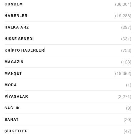
(36.004)
GUNDEM
(19.288)
HABERLER
(297)
HALKA ARZ
(631)
HİSSE SENEDİ
(753)
KRIPTO HABERLERI
(123)
MAGAZİN
(19.362)
MANŞET
(1)
MODA
(2.271)
PİYASALAR
(9)
SAĞLIK
(20)
SANAT
(47)
ŞIRKETLER