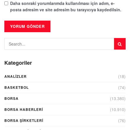
Daha sonraki yorumlarımda kullanılması için adım, e-
posta adresim ve site adresim bu tarayıcıya kaydedilsin.
Kategoriler
(18)
ANALIZLER
(74)
BASKETBOL
(13.380)
BORSA
(10.910)
BORSA HABERLERI
(76)
BORSA ŞIRKETLERI