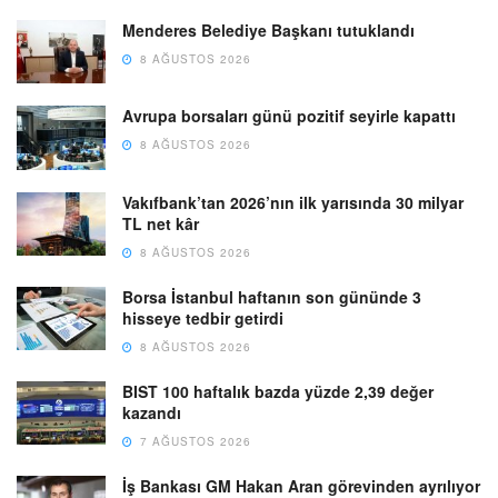
Menderes Belediye Başkanı tutuklandı
8 AĞUSTOS 2026
Avrupa borsaları günü pozitif seyirle kapattı
8 AĞUSTOS 2026
Vakıfbank’tan 2026’nın ilk yarısında 30 milyar
TL net kâr
8 AĞUSTOS 2026
Borsa İstanbul haftanın son gününde 3
hisseye tedbir getirdi
8 AĞUSTOS 2026
BIST 100 haftalık bazda yüzde 2,39 değer
kazandı
7 AĞUSTOS 2026
İş Bankası GM Hakan Aran görevinden ayrılıyor