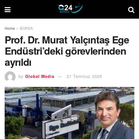
Home
BORSA
Prof. Dr. Murat Yalçıntaş Ege
Endüstri’deki görevlerinden
ayrıldı
by
Global Media
21 Temmuz 2025