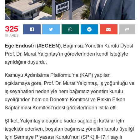
325
SHARES
Ege Endüstri (#EGEEN)
, Bağımsız Yönetim Kurulu Üyesi
Prof. Dr. Murat Yalçıntaş’ın görevlerinden kendi isteğiyle
ayrıldığını duyurdu.
Kamuyu Aydınlatma Platformu’na (KAP) yapılan
açıklamaya göre, Prof. Dr. Murat Yalçıntaş, iş yoğunluğu ve
iş seyahatleri nedeniyle hem bağımsız yönetim kurulu
üyeliğinden hem de Denetim Komitesi ve Riskin Erken
Saptanması Komitesi’ndeki görevlerinden istifa etti.
Şirket, Yalçıntaş’a bugüne kadar sağladığı katkılar için
teşekkür ederken, boşalan bağımsız yönetim kurulu üyeliği
için Sermaye Piyasası Kurulu’nun (SPK) II-17.1 sayılı