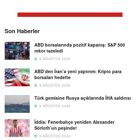
Son Haberler
ABD borsalarında pozitif kapanış: S&P 500
rekor tazeledi
8 AĞUSTOS 2026
ABD’den İran’a yeni yaptırım: Kripto para
borsaları hedefte
8 AĞUSTOS 2026
Türk gemisine Rusya açıklarında İHA saldırısı
8 AĞUSTOS 2026
İddia: Fenerbahçe yeniden Alexander
Sörloth’un peşinde!
8 AĞUSTOS 2026