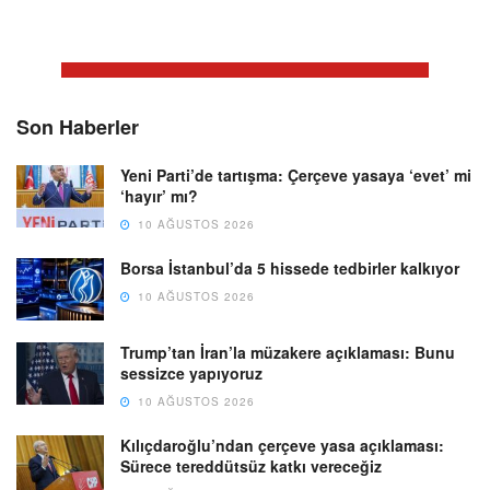
Son Haberler
Yeni Parti’de tartışma: Çerçeve yasaya ‘evet’ mi
‘hayır’ mı?
10 AĞUSTOS 2026
Borsa İstanbul’da 5 hissede tedbirler kalkıyor
10 AĞUSTOS 2026
Trump’tan İran’la müzakere açıklaması: Bunu
sessizce yapıyoruz
10 AĞUSTOS 2026
Kılıçdaroğlu’ndan çerçeve yasa açıklaması:
Sürece tereddütsüz katkı vereceğiz