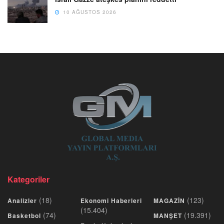
10 AĞUSTOS 2026
Kategoriler
(18)
(123)
Analizler
Ekonomi Haberleri
MAGAZİN
(15.404)
(74)
(19.391)
Basketbol
MANŞET