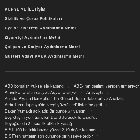
KUNYE VE İLETİŞİM
Gizlilik ve Çerez Politikaları
Üye ve Ziyaretçi Aydınlatma Metni
Ziyaretçi Aydınlatma Metni
Çalışan ve Stajyer Aydınlatma Metni
Müşteri Adayı KVKK Aydınlatma Metni
ABD borsaları yükselişle kapandı
ABD-İran gerilimi yeniden tırmanıyor
Amerikalılar altın satıyor, Asyalılar alıyor
Anasayfa
Anında Piyasa Hareketleri: En Güncel Borsa Haberleri ve Analizler
Arda Turan İspanya’da ‘vergi yüzsüzleri’ listesine girdi
Bakan Yumaklı açıkladı: Bir günde 67 yangın!
Beşiktaş’ın yeni transferi David Jurasek İstanbul’da
Beyoğlu’nda 24 saatlik etkinlik yasağı
BIST 100 haftalık bazda yüzde 2,19 değer kazandı
BİST’ten haftanın son gününde bir hisseye tedbir