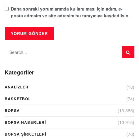
Daha sonraki yorumlarımda kullanılması için adım, e-
posta adresim ve site adresim bu tarayıcıya kaydedilsin.
Kategoriler
(18)
ANALIZLER
(74)
BASKETBOL
(13.385)
BORSA
(10.915)
BORSA HABERLERI
(76)
BORSA ŞIRKETLERI