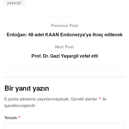
yaşargil
Previous Post
Erdoğan: 48 adet KAAN Endonezya’ya ihraç edilecek
Next Post
Prof. Dr. Gazi Yaşargil vefat etti
Bir yanıt yazın
E-posta adresiniz yayınlanmayacak.
Gerekli alanlar
ile
*
işaretlenmişlerdir
Yorum
*