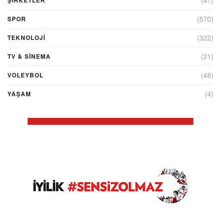
(570)
SPOR
(322)
TEKNOLOJİ
(21)
TV & SINEMA
(48)
VOLEYBOL
(4)
YAŞAM