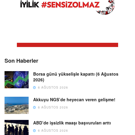
Son Haberler
Borsa günü yükselişle kapattı (6 Ağustos
2026)
6 AĞUSTOS 2026
Akkuyu NGS’de heyecan veren gelişme!
6 AĞUSTOS 2026
ABD’de işsizlik maaşı başvuruları arttı
6 AĞUSTOS 2026