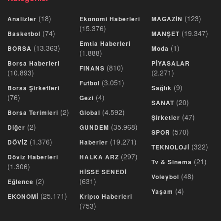
(18)
(123)
Analizler
Ekonomi Haberleri
MAGAZİN
(15.376)
(74)
(19.347)
Basketbol
MANŞET
Emtia Haberleri
(13.363)
(1)
BORSA
Moda
(1.888)
Borsa Haberleri
PİYASALAR
(810)
FINANS
(10.893)
(2.271)
(3.051)
Futbol
(9)
Borsa Şirketleri
Sağlık
(76)
(4)
Gezi
(20)
SANAT
(2)
(4.592)
Borsa Terimleri
Global
(47)
Şirketler
(2)
(35.968)
Diğer
GUNDEM
(570)
SPOR
(1.376)
(19.271)
DÖVİZ
Haberler
(322)
TEKNOLOJİ
(297)
Döviz Haberleri
HALKA ARZ
(21)
Tv & Sinema
(1.306)
HİSSE SENEDİ
(48)
Voleybol
(2)
(631)
Eğlence
(4)
Yaşam
(25.171)
EKONOMİ
Kripto Haberleri
(753)