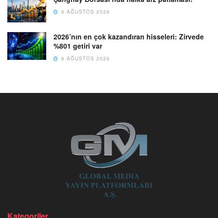
6 AĞUSTOS 2026
2026’nın en çok kazandıran hisseleri: Zirvede
%801 getiri var
6 AĞUSTOS 2026
Kategoriler