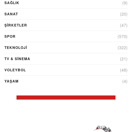
(9)
SAĞLIK
(20)
SANAT
(47)
ŞIRKETLER
(570)
SPOR
(322)
TEKNOLOJİ
(21)
TV & SINEMA
(48)
VOLEYBOL
(4)
YAŞAM