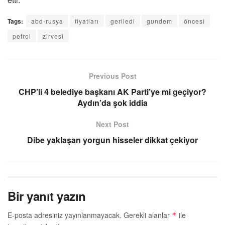
Tags:
abd-rusya
fiyatları
geriledi
gundem
öncesi
petrol
zirvesi
Previous Post
CHP’li 4 belediye başkanı AK Parti’ye mi geçiyor?
Aydın’da şok iddia
Next Post
Dibe yaklaşan yorgun hisseler dikkat çekiyor
Bir yanıt yazın
E-posta adresiniz yayınlanmayacak.
Gerekli alanlar
ile
*