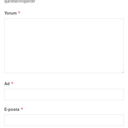
işaretlenmişlerdir
Yorum
*
Ad
*
E-posta
*