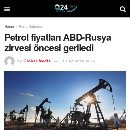
Home
Emtia Haberleri
Petrol fiyatları ABD-Rusya
zirvesi öncesi geriledi
by
Global Media
13 Ağustos 2025