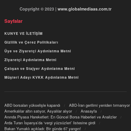
Copyright © 2023 |
www.globalmediaas.com.tr
Sayfalar
KUNYE VE İLETİŞİM
Gizlilik ve Çerez Politikaları
Üye ve Ziyaretçi Aydınlatma Metni
Ziyaretçi Aydınlatma Metni
Çalışan ve Stajyer Aydınlatma Metni
Müşteri Adayı KVKK Aydınlatma Metni
ABD borsaları yükselişle kapandı
ABD-İran gerilimi yeniden tırmanıyor
Amerikalılar altın satıyor, Asyalılar alıyor
Anasayfa
Anında Piyasa Hareketleri: En Güncel Borsa Haberleri ve Analizler
Arda Turan İspanya’da ‘vergi yüzsüzleri’ listesine girdi
Bakan Yumaklı açıkladı: Bir günde 67 yangın!