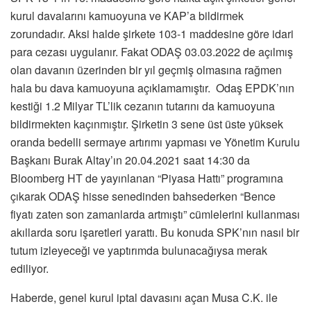
kurul davalarını kamuoyuna ve KAP’a bildirmek
zorundadır. Aksi halde şirkete 103-1 maddesine göre idari
para cezası uygulanır. Fakat ODAŞ 03.03.2022 de açılmış
olan davanın üzerinden bir yıl geçmiş olmasına rağmen
hala bu dava kamuoyuna açıklamamıştır. Odaş EPDK’nın
kestiği 1.2 Milyar TL’lik cezanın tutarını da kamuoyuna
bildirmekten kaçınmıştır. Şirketin 3 sene üst üste yüksek
oranda bedelli sermaye artırımı yapması ve Yönetim Kurulu
Başkanı Burak Altay’ın 20.04.2021 saat 14:30 da
Bloomberg HT de yayınlanan “Piyasa Hattı” programına
çıkarak ODAŞ hisse senedinden bahsederken “Bence
fiyatı zaten son zamanlarda artmıştı” cümlelerini kullanması
akıllarda soru işaretleri yarattı. Bu konuda SPK’nın nasıl bir
tutum izleyeceği ve yaptırımda bulunacağıysa merak
ediliyor.
Haberde, genel kurul iptal davasını açan Musa C.K. ile