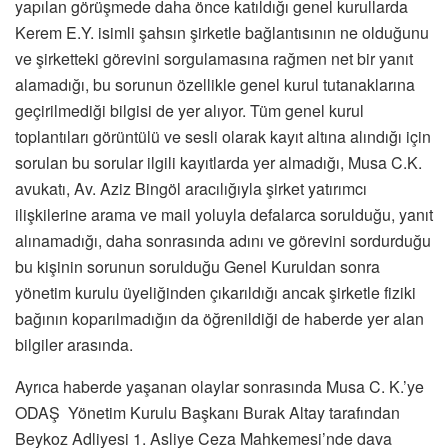
yapılan görüşmede daha önce katıldığı genel kurullarda
Kerem E.Y. isimli şahsın şirketle bağlantısının ne olduğunu
ve şirketteki görevini sorgulamasına rağmen net bir yanıt
alamadığı, bu sorunun özellikle genel kurul tutanaklarına
geçirilmediği bilgisi de yer alıyor. Tüm genel kurul
toplantıları görüntülü ve sesli olarak kayıt altına alındığı için
sorulan bu sorular ilgili kayıtlarda yer almadığı, Musa C.K.
avukatı, Av. Aziz Bingöl aracılığıyla şirket yatırımcı
ilişkilerine arama ve mail yoluyla defalarca sorulduğu, yanıt
alınamadığı, daha sonrasında adını ve görevini sordurduğu
bu kişinin sorunun sorulduğu Genel Kuruldan sonra
yönetim kurulu üyeliğinden çıkarıldığı ancak şirketle fiziki
bağının koparılmadığın da öğrenildiği de haberde yer alan
bilgiler arasında.
Ayrıca haberde yaşanan olaylar sonrasında Musa C. K.’ye
ODAŞ Yönetim Kurulu Başkanı Burak Altay tarafından
Beykoz Adliyesi 1. Asliye Ceza Mahkemesi’nde dava