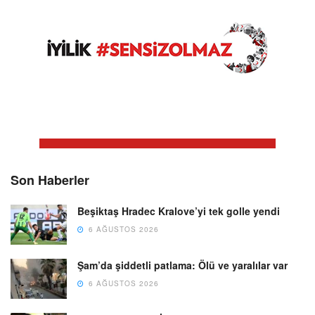
Son Haberler
Beşiktaş Hradec Kralove’yi tek golle yendi
6 AĞUSTOS 2026
Şam’da şiddetli patlama: Ölü ve yaralılar var
6 AĞUSTOS 2026