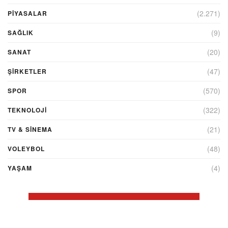
(2.271)
PİYASALAR
(9)
SAĞLIK
(20)
SANAT
(47)
ŞIRKETLER
(570)
SPOR
(322)
TEKNOLOJİ
(21)
TV & SINEMA
(48)
VOLEYBOL
(4)
YAŞAM