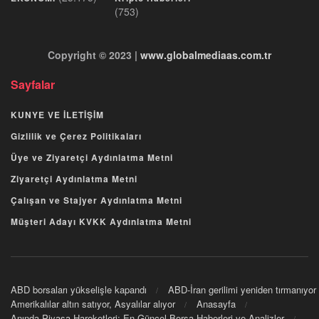
(753)
Copyright © 2023 |
www.globalmediaas.com.tr
Sayfalar
KUNYE VE İLETİŞİM
Gizlilik ve Çerez Politikaları
Üye ve Ziyaretçi Aydınlatma Metni
Ziyaretçi Aydınlatma Metni
Çalışan ve Stajyer Aydınlatma Metni
Müşteri Adayı KVKK Aydınlatma Metni
ABD borsaları yükselişle kapandı
ABD-İran gerilimi yeniden tırmanıyor
Amerikalılar altın satıyor, Asyalılar alıyor
Anasayfa
Anında Piyasa Hareketleri: En Güncel Borsa Haberleri ve Analizler