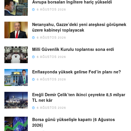
Avrupa borsaları İngiltere hariç yükseldi
6 AĞUSTOS 2026
Netanyahu, Gazze’deki yeni ateşkesi görüşmek
üzere kabineyi toplayacak
6 AĞUSTOS 2026
Milli Güvenlik Kurulu toplantısı sona erdi
6 AĞUSTOS 2026
Enflasyonda yüksek gelirse Fed’in planı ne?
6 AĞUSTOS 2026
Ereğli Demir Çelik’ten ikinci çeyrekte 8,5 milyar
TL net kâr
6 AĞUSTOS 2026
Borsa günü yükselişle kapattı (6 Ağustos
2026)