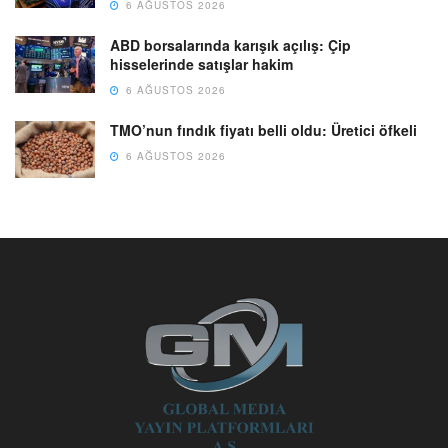
6 AĞUSTOS 2026
ABD borsalarında karışık açılış: Çip
hisselerinde satışlar hakim
6 AĞUSTOS 2026
TMO’nun fındık fiyatı belli oldu: Üretici öfkeli
6 AĞUSTOS 2026