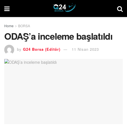
Home
BORSA
ODAŞ’a inceleme başlatıldı
by
G24 Borsa (Editör)
11 Nisan 2023