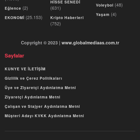
HİSSE SENEDİ
(48)
Voleybol
(2)
(631)
Eğlence
(4)
Yaşam
(25.153)
EKONOMİ
Kripto Haberleri
(752)
Copyright © 2023 |
www.globalmediaas.com.tr
Sayfalar
KUNYE VE İLETİŞİM
Gizlilik ve Çerez Politikaları
Üye ve Ziyaretçi Aydınlatma Metni
Ziyaretçi Aydınlatma Metni
Çalışan ve Stajyer Aydınlatma Metni
Müşteri Adayı KVKK Aydınlatma Metni