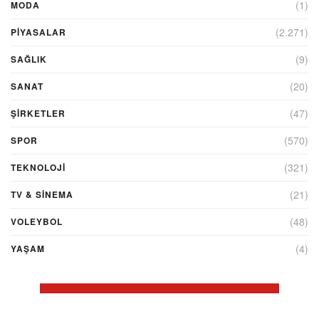
(1)
MODA
(2.271)
PİYASALAR
(9)
SAĞLIK
(20)
SANAT
(47)
ŞIRKETLER
(570)
SPOR
(321)
TEKNOLOJİ
(21)
TV & SINEMA
(48)
VOLEYBOL
(4)
YAŞAM