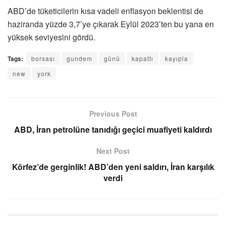
ABD’de tüketicilerin kısa vadeli enflasyon beklentisi de
haziranda yüzde 3,7’ye çıkarak Eylül 2023’ten bu yana en
yüksek seviyesini gördü.
Tags:
borsası
gundem
günü
kapattı
kayıpla
new
york
Previous Post
ABD, İran petrolüne tanıdığı geçici muafiyeti kaldırdı
Next Post
Körfez’de gerginlik! ABD’den yeni saldırı, İran karşılık
verdi