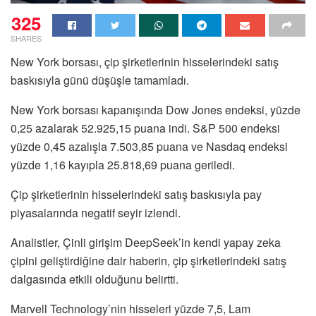
325
SHARES
New York borsası, çip şirketlerinin hisselerindeki satış
baskısıyla günü düşüşle tamamladı.
New York borsası kapanışında Dow Jones endeksi, yüzde
0,25 azalarak 52.925,15 puana indi. S&P 500 endeksi
yüzde 0,45 azalışla 7.503,85 puana ve Nasdaq endeksi
yüzde 1,16 kayıpla 25.818,69 puana geriledi.
Çip şirketlerinin hisselerindeki satış baskısıyla pay
piyasalarında negatif seyir izlendi.
Analistler, Çinli girişim DeepSeek’in kendi yapay zeka
çipini geliştirdiğine dair haberin, çip şirketlerindeki satış
dalgasında etkili olduğunu belirtti.
Marvell Technology’nin hisseleri yüzde 7,5, Lam