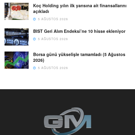
Koç Holding yılın ilk yarısına ait finansallarını
açıkladı
5 AĞUSTOS 2026
BIST Geri Alım Endeksi’ne 10 hisse ekleniyor
5 AĞUSTOS 2026
Borsa günü yükselişle tamamladı (5 Ağustos
2026)
5 AĞUSTOS 2026