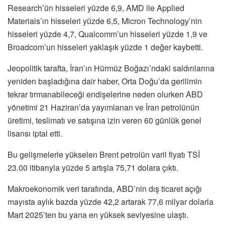
Research’ün hisseleri yüzde 6,9, AMD ile Applied
Materials’ın hisseleri yüzde 6,5, Micron Technology’nin
hisseleri yüzde 4,7, Qualcomm’un hisseleri yüzde 1,9 ve
Broadcom’un hisseleri yaklaşık yüzde 1 değer kaybetti.
Jeopolitik tarafta, İran’ın Hürmüz Boğazı’ndaki saldırılarına
yeniden başladığına dair haber, Orta Doğu’da gerilimin
tekrar tırmanabileceği endişelerine neden olurken ABD
yönetimi 21 Haziran’da yayımlanan ve İran petrolünün
üretimi, teslimatı ve satışına izin veren 60 günlük genel
lisansı iptal etti.
Bu gelişmelerle yükselen Brent petrolün varil fiyatı TSİ
23.00 itibarıyla yüzde 5 artışla 75,71 dolara çıktı.
Makroekonomik veri tarafında, ABD’nin dış ticaret açığı
mayısta aylık bazda yüzde 42,2 artarak 77,6 milyar dolarla
Mart 2025’ten bu yana en yüksek seviyesine ulaştı.