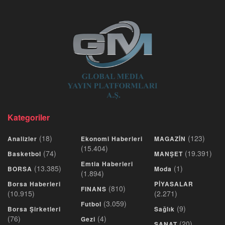
Kategoriler
(18)
(123)
Analizler
Ekonomi Haberleri
MAGAZİN
(15.404)
(74)
(19.391)
Basketbol
MANŞET
Emtia Haberleri
(13.385)
(1)
BORSA
Moda
(1.894)
Borsa Haberleri
PİYASALAR
(810)
FINANS
(10.915)
(2.271)
(3.059)
Futbol
(9)
Borsa Şirketleri
Sağlık
(76)
(4)
Gezi
(20)
SANAT