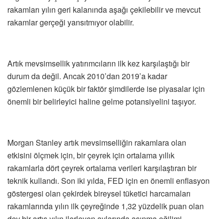
rakamları yılın geri kalanında aşağı çekilebilir ve mevcut
rakamlar gerçeği yansıtmıyor olabilir.
Artık mevsimsellik yatırımcıların ilk kez karşılaştığı bir
durum da değil. Ancak 2010’dan 2019’a kadar
gözlemlenen küçük bir faktör şimdilerde ise piyasalar için
önemli bir belirleyici haline gelme potansiyelini taşıyor.
Morgan Stanley artık mevsimselliğin rakamlara olan
etkisini ölçmek için, bir çeyrek için ortalama yıllık
rakamlarla dört çeyrek ortalama verileri karşılaştıran bir
teknik kullandı. Son iki yılda, FED için en önemli enflasyon
göstergesi olan çekirdek bireysel tüketici harcamaları
rakamlarında yılın ilk çeyreğinde 1,32 yüzdelik puan olan
dev bir artış yılın ilerleyen aylarında aşınma eğilimi