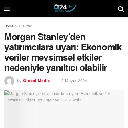
Home
Analizler
Morgan Stanley’den
yatırımcılara uyarı: Ekonomik
veriler mevsimsel etkiler
nedeniyle yanıltıcı olabilir
by
Global Media
8 Mayıs 2024