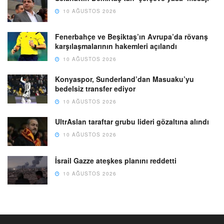
10 AĞUSTOS 2026
Fenerbahçe ve Beşiktaş’ın Avrupa’da rövanş
karşılaşmalarının hakemleri açılandı
10 AĞUSTOS 2026
Konyaspor, Sunderland’dan Masuaku’yu
bedelsiz transfer ediyor
10 AĞUSTOS 2026
UltrAslan taraftar grubu lideri gözaltına alındı
10 AĞUSTOS 2026
İsrail Gazze ateşkes planını reddetti
10 AĞUSTOS 2026