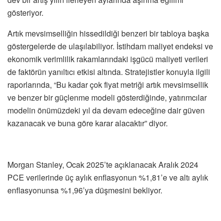
gösteriyor.
Artık mevsimselliğin hissedildiği benzeri bir tabloya başka
göstergelerde de ulaşılabiliyor. İstihdam maliyet endeksi ve
ekonomik verimlilik rakamlarındaki işgücü maliyeti verileri
de faktörün yanıltıcı etkisi altında. Stratejistler konuyla ilgili
raporlarında, “Bu kadar çok fiyat metriği artık mevsimsellik
ve benzer bir güçlenme modeli gösterdiğinde, yatırımcılar
modelin önümüzdeki yıl da devam edeceğine dair güven
kazanacak ve buna göre karar alacaktır” diyor.
Morgan Stanley, Ocak 2025’te açıklanacak Aralık 2024
PCE verilerinde üç aylık enflasyonun %1,81’e ve altı aylık
enflasyonunsa %1,96’ya düşmesini bekliyor.